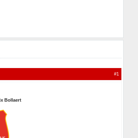
#1
x Bollaert