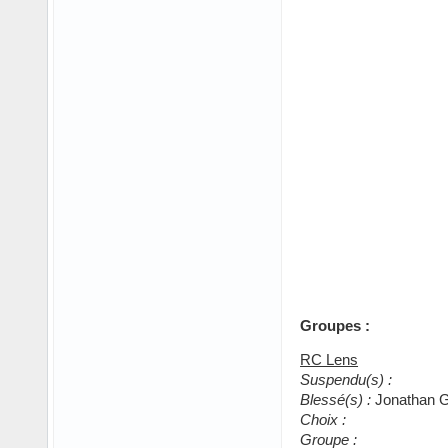
Groupes :
RC Lens
Suspendu(s) :
Blessé(s) :
Jonathan Gr
Choix :
Groupe :