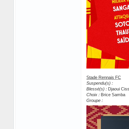
Stade Rennais FC
Suspendu(s) :
Blessé(s) :
Djaoui Cis
Choix :
Brice Samba
Groupe :