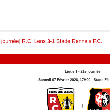
e journée] R.C. Lens 3-1 Stade Rennais F.C.
Ligue 1 - 21e journée
Samedi 07 Février 2026, 17H00 - Stade Féli
|