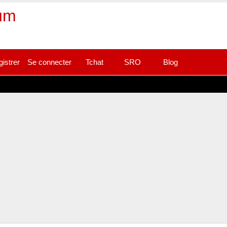
rum
gistrer
Se connecter
Tchat
SRO
Blog