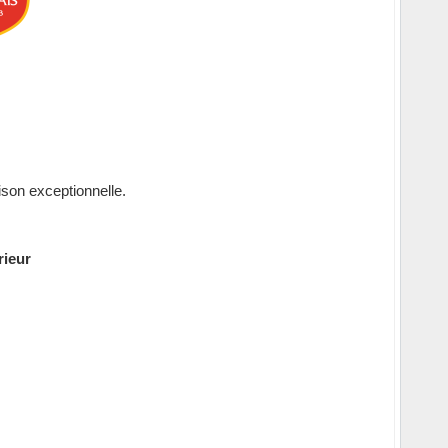
ison exceptionnelle.
rieur