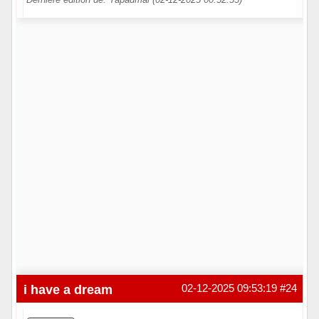
Hors ligne
i have a dream
02-12-2025 09:53:19
#24