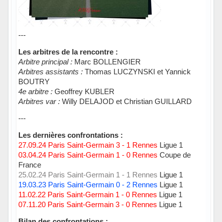
---
Les arbitres de la rencontre :
Arbitre principal :
Marc BOLLENGIER
Arbitres assistants :
Thomas LUCZYNSKI et Yannick
BOUTRY
4e arbitre :
Geoffrey KUBLER
Arbitres var :
Willy DELAJOD et Christian GUILLARD
---
Les dernières confrontations :
27.09.24 Paris Saint-Germain 3 - 1 Rennes
Ligue 1
03.04.24 Paris Saint-Germain 1 - 0 Rennes
Coupe de
France
25.02.24 Paris Saint-Germain 1 - 1 Rennes
Ligue 1
19.03.23 Paris Saint-Germain 0 - 2 Rennes
Ligue 1
11.02.22 Paris Saint-Germain 1 - 0 Rennes
Ligue 1
07.11.20 Paris Saint-Germain 3 - 0 Rennes
Ligue 1
Bilan des confrontations :