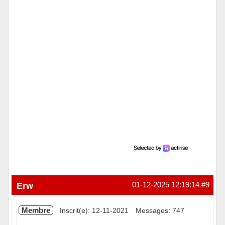
Hors ligne
Erw
01-12-2025 12:19:14
#9
Membre
Inscrit(e): 12-11-2021
Messages: 747