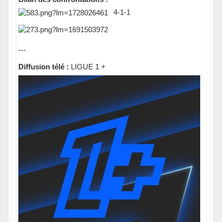
4-1-1
---
Diffusion télé :
LIGUE 1 +