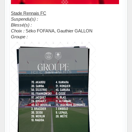
Stade Rennais FC
Suspendu(s) :
Blessé(s) :
Choix :
Séko FOFANA, Gauthier GALLON
Groupe :