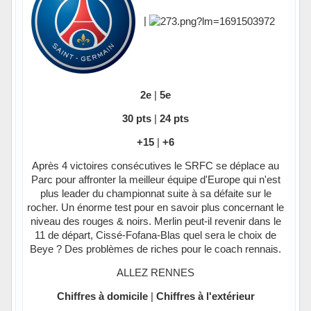
|
2e
|
5e
30 pts
|
24 pts
+15
|
+6
Après 4 victoires consécutives le SRFC se déplace au
Parc pour affronter la meilleur équipe d'Europe qui n'est
plus leader du championnat suite à sa défaite sur le
rocher. Un énorme test pour en savoir plus concernant le
niveau des rouges & noirs. Merlin peut-il revenir dans le
11 de départ, Cissé-Fofana-Blas quel sera le choix de
Beye ? Des problèmes de riches pour le coach rennais.
ALLEZ RENNES
Chiffres à domicile
|
Chiffres à l'extérieur