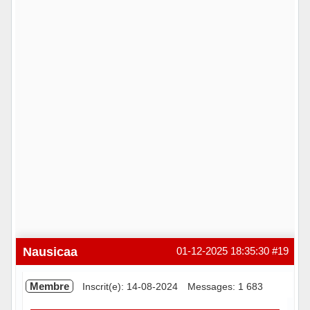
Nausicaa
01-12-2025 18:35:30
#19
Membre
Inscrit(e): 14-08-2024
Messages: 1 683