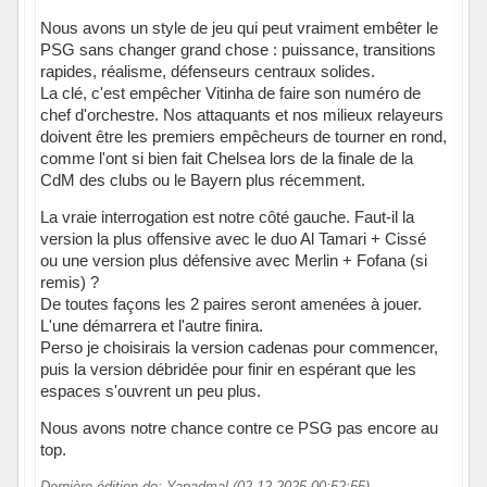
Nous avons un style de jeu qui peut vraiment embêter le
PSG sans changer grand chose : puissance, transitions
rapides, réalisme, défenseurs centraux solides.
La clé, c'est empêcher Vitinha de faire son numéro de
chef d'orchestre. Nos attaquants et nos milieux relayeurs
doivent être les premiers empêcheurs de tourner en rond,
comme l'ont si bien fait Chelsea lors de la finale de la
CdM des clubs ou le Bayern plus récemment.
La vraie interrogation est notre côté gauche. Faut-il la
version la plus offensive avec le duo Al Tamari + Cissé
ou une version plus défensive avec Merlin + Fofana (si
remis) ?
De toutes façons les 2 paires seront amenées à jouer.
L'une démarrera et l'autre finira.
Perso je choisirais la version cadenas pour commencer,
puis la version débridée pour finir en espérant que les
espaces s'ouvrent un peu plus.
Nous avons notre chance contre ce PSG pas encore au
top.
Dernière édition de: Yapadmal (02-12-2025 00:52:55)