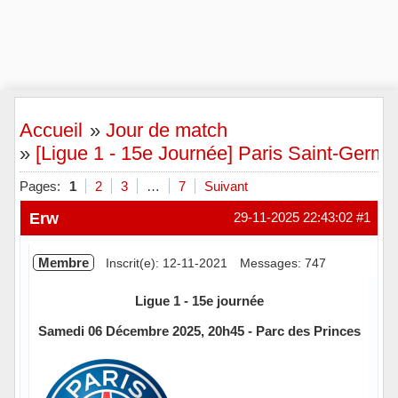
Accueil
»
Jour de match
»
[Ligue 1 - 15e Journée] Paris Saint-Germa
Pages:
1
2
3
…
7
Suivant
Erw
29-11-2025 22:43:02
#1
Membre
Inscrit(e): 12-11-2021
Messages: 747
Ligue 1 - 15e journée
Samedi 06 Décembre 2025, 20h45 - Parc des Princes