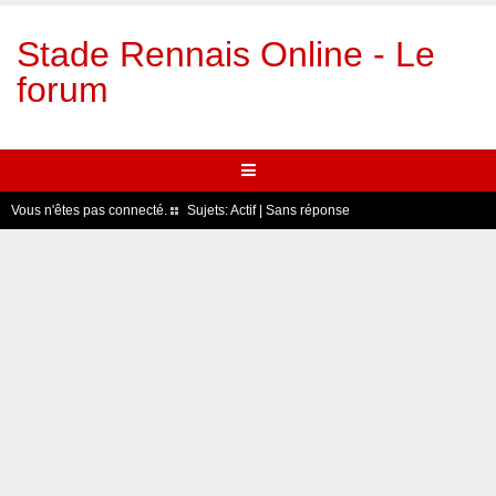
Stade Rennais Online - Le
forum
Vous n'êtes pas connecté.
Sujets:
Actif
|
Sans réponse