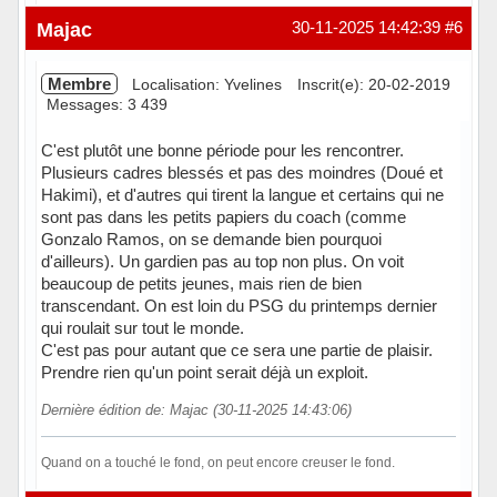
Hors ligne
Majac
30-11-2025 14:42:39
#6
Membre
Localisation: Yvelines
Inscrit(e): 20-02-2019
Messages: 3 439
C'est plutôt une bonne période pour les rencontrer.
Plusieurs cadres blessés et pas des moindres (Doué et
Hakimi), et d'autres qui tirent la langue et certains qui ne
sont pas dans les petits papiers du coach (comme
Gonzalo Ramos, on se demande bien pourquoi
d'ailleurs). Un gardien pas au top non plus. On voit
beaucoup de petits jeunes, mais rien de bien
transcendant. On est loin du PSG du printemps dernier
qui roulait sur tout le monde.
C'est pas pour autant que ce sera une partie de plaisir.
Prendre rien qu'un point serait déjà un exploit.
Dernière édition de: Majac (30-11-2025 14:43:06)
Quand on a touché le fond, on peut encore creuser le fond.