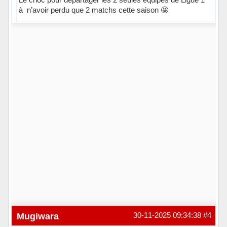
à n’avoir perdu que 2 matchs cette saison 🤩
Hors ligne
Mugiwara
30-11-2025 09:34:38
#4