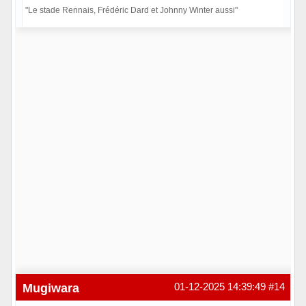
"Le stade Rennais, Frédéric Dard et Johnny Winter aussi"
Hors ligne
Mugiwara
01-12-2025 14:39:49
#14