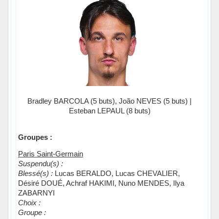
Bradley BARCOLA (5 buts), João NEVES (5 buts) |
Esteban LEPAUL (8 buts)
Groupes :
Paris Saint-Germain
Suspendu(s) :
Blessé(s) :
Lucas BERALDO, Lucas CHEVALIER,
Désiré DOUÉ, Achraf HAKIMI, Nuno MENDES, Ilya
ZABARNYI
Choix :
Groupe :