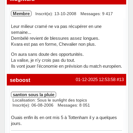
Membre
Inscrit(e): 13-10-2008
Messages: 9 417
Leur milieur cramé ne va pas récupérer en une
semaine...
Dembélé revient de blessures assez longues.
Kvara est pas en forme, Chevalier non plus.
On aura sans doute des opportunités.
La valise, je n'y crois pas du tout.
Ils vont jouer l'économie en prévision du match européen.
Hors ligne
seboost
01-12-2025 12:53:58
#13
santon sous la pluie
Localisation: Sous le sunlight des topics
Inscrit(e): 06-08-2006
Messages: 8 051
Ouais enfin ils en ont mis 5 à Tottenham il y a quelques
jours.