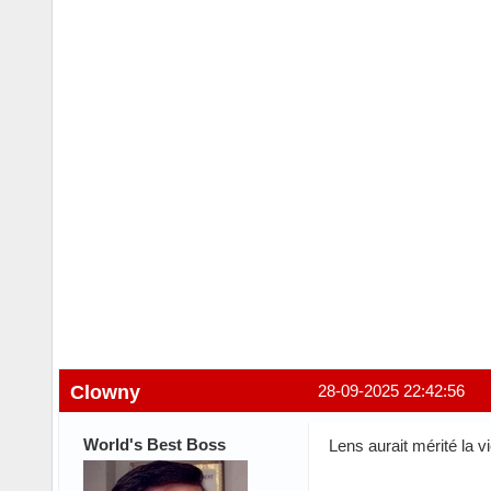
Clowny
28-09-2025 22:42:56
World's Best Boss
Lens aurait mérité la vi