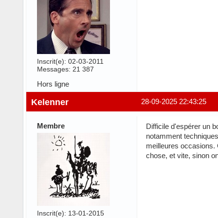
Inscrit(e): 02-03-2011
Messages: 21 387
Hors ligne
Kelenner
28-09-2025 22:43:25
Membre
Difficile d'espérer un 
notamment techniques, 
meilleures occasions. O
chose, et vite, sinon 
Inscrit(e): 13-01-2015