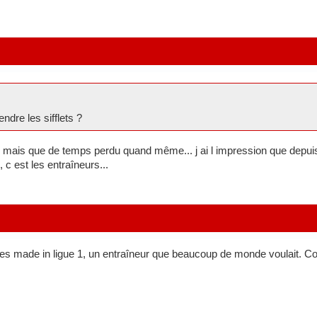
ndre les sifflets ?
ais que de temps perdu quand même... j ai l impression que depuis 3
c est les entraîneurs...
ues made in ligue 1, un entraîneur que beaucoup de monde voulait. C