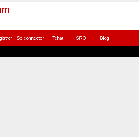
rum
gistrer
Se connecter
Tchat
SRO
Blog