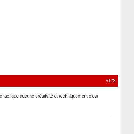
#178
ne tactique aucune créativité et techniquement c'est