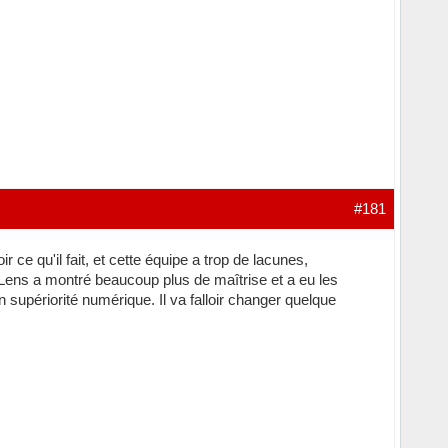
#181
 ce qu'il fait, et cette équipe a trop de lacunes,
Lens a montré beaucoup plus de maîtrise et a eu les
 supériorité numérique. Il va falloir changer quelque