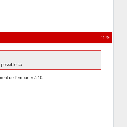
#179
 possible ca
ment de l’emporter à 10.