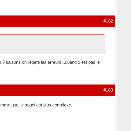
#182
 saisons on répète les erreurs...quand c est pas le
#183
omme quoi le souci est plus complexe.