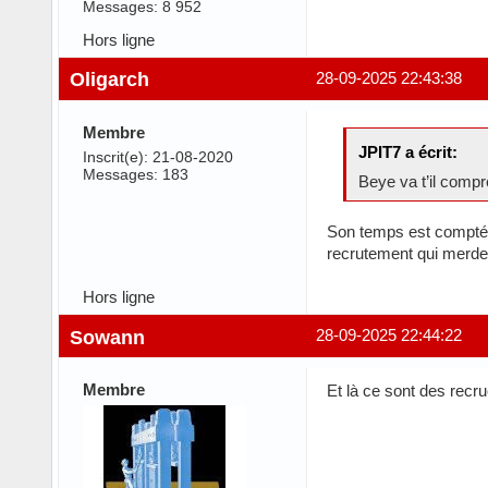
Messages: 8 952
Hors ligne
Oligarch
28-09-2025 22:43:38
Membre
JPIT7 a écrit:
Inscrit(e): 21-08-2020
Messages: 183
Beye va t’il compre
Son temps est compté m
recrutement qui merde, 
Hors ligne
Sowann
28-09-2025 22:44:22
Membre
Et là ce sont des recr