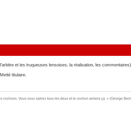
l’arbitre et les truqueuses lensoises, la réalisation, les commentaires)
ité titulaire.
es cochons. Vous vous salirez tous les deux et le cochon aimera ça. » (George Be