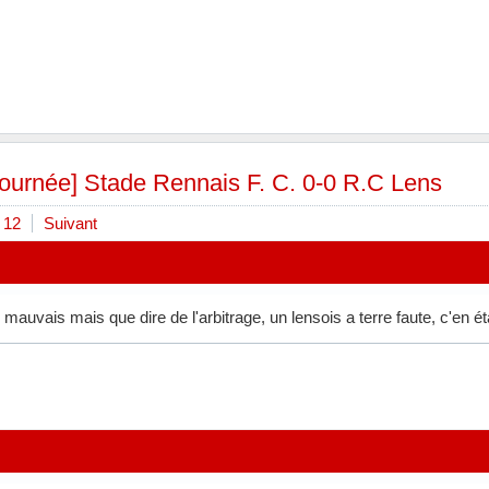
 journée] Stade Rennais F. C. 0-0 R.C Lens
12
Suivant
mauvais mais que dire de l'arbitrage, un lensois a terre faute, c'en éta