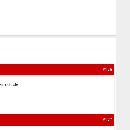
#176
it ridicule
#177