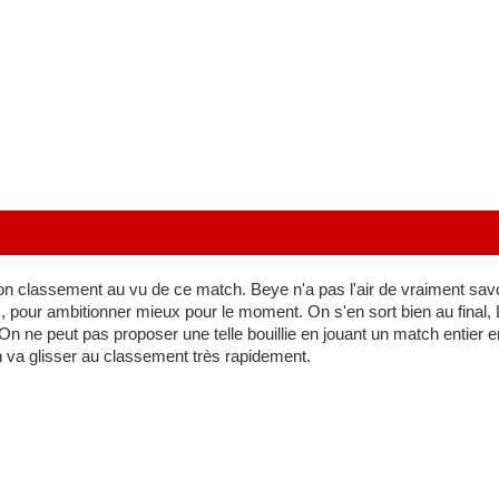
bon classement au vu de ce match. Beye n'a pas l'air de vraiment savoir
pour ambitionner mieux pour le moment. On s'en sort bien au final, 
n ne peut pas proposer une telle bouillie en jouant un match entier en
on va glisser au classement très rapidement.