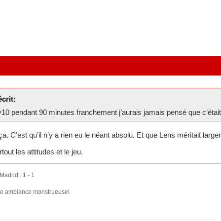
crit:
v10 pendant 90 minutes franchement j’aurais jamais pensé que c’était
 C’est qu’il n’y a rien eu le néant absolu. Et que Lens méritait large
tout les attitudes et le jeu.
adrid : 1 - 1
une ambiance monstrueuse!