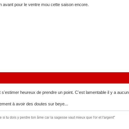
en avant pour le ventre mou cette saison encore.
t s'estimer heureux de prendre un point. C'est lamentable il y a aucu
ent à avoir des doutes sur beye...
si tu dois y perdre ton âme car la sagesse vaut mieux que l'or et l'argent"