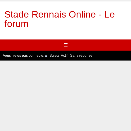
Stade Rennais Online - Le
forum
Vous n'êtes pas connecté.
Sujets:
Actif
|
Sans réponse