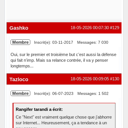
Gashko
18-05-2026 00:07:30
#129
Membre
Inscrit(e): 03-11-2017
Messages: 7 030
Oui, sur le premier et troisième but c'est aussi la défense
qui fait n'imp. Mais sa relance contrée, il va y penser
longtemps...
Hors ligne
Tazloco
18-05-2026 00:09:05
#130
Membre
Inscrit(e): 06-07-2023
Messages: 1 502
Rangifer tarandi a écrit:
Ce "Next" est vraiment quelque chose que j'abhorre
sur Internet... Heureusement, ça a tendance à un