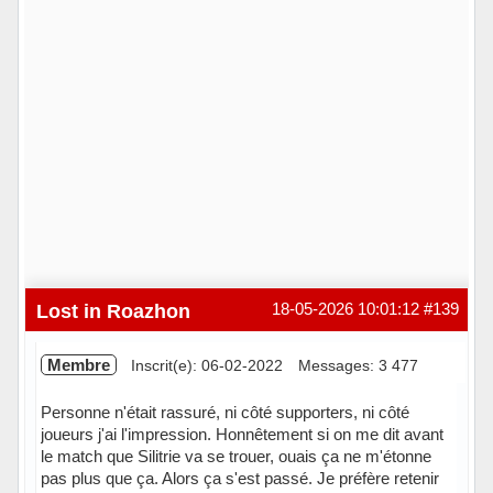
Lost in Roazhon
18-05-2026 10:01:12
#139
Membre
Inscrit(e): 06-02-2022
Messages: 3 477
Personne n'était rassuré, ni côté supporters, ni côté
joueurs j'ai l'impression. Honnêtement si on me dit avant
le match que Silitrie va se trouer, ouais ça ne m'étonne
pas plus que ça. Alors ça s'est passé. Je préfère retenir