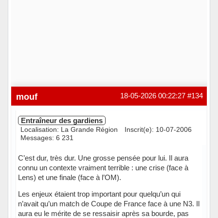
mouf
18-05-2026 00:22:27
#134
Entraîneur des gardiens
Localisation: La Grande Région
Inscrit(e): 10-07-2006
Messages: 6 231
C’est dur, très dur. Une grosse pensée pour lui. Il aura
connu un contexte vraiment terrible : une crise (face à
Lens) et une finale (face à l’OM).
Les enjeux étaient trop important pour quelqu’un qui
n’avait qu’un match de Coupe de France face à une N3. Il
aura eu le mérite de se ressaisir après sa bourde, pas