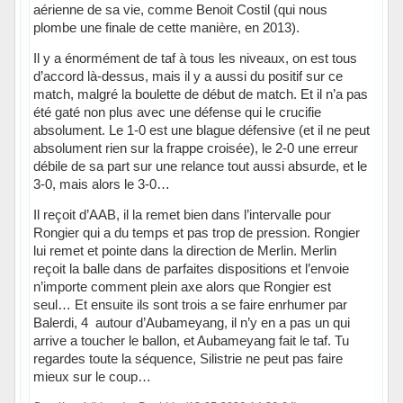
aérienne de sa vie, comme Benoit Costil (qui nous
plombe une finale de cette manière, en 2013).
Il y a énormément de taf à tous les niveaux, on est tous
d’accord là-dessus, mais il y a aussi du positif sur ce
match, malgré la boulette de début de match. Et il n’a pas
été gaté non plus avec une défense qui le crucifie
absolument. Le 1-0 est une blague défensive (et il ne peut
absolument rien sur la frappe croisée), le 2-0 une erreur
débile de sa part sur une relance tout aussi absurde, et le
3-0, mais alors le 3-0…
Il reçoit d’AAB, il la remet bien dans l’intervalle pour
Rongier qui a du temps et pas trop de pression. Rongier
lui remet et pointe dans la direction de Merlin. Merlin
reçoit la balle dans de parfaites dispositions et l’envoie
n’importe comment plein axe alors que Rongier est
seul… Et ensuite ils sont trois a se faire enrhumer par
Balerdi, 4 autour d’Aubameyang, il n’y en a pas un qui
arrive a toucher le ballon, et Aubameyang fait le taf. Tu
regardes toute la séquence, Silistrie ne peut pas faire
mieux sur le coup…