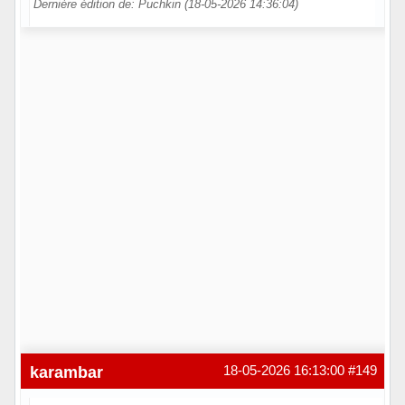
Dernière édition de: Puchkin (18-05-2026 14:36:04)
Hors ligne
karambar
18-05-2026 16:13:00
#149