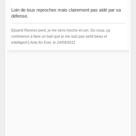
Loin de tous reproches mais clairement pas aidé par sa
défense.
[Quand Rennes perd, je me sens moche et con. Du coup, ça
commence à faire un bail que je me suis pas senti beau et
intelligent.]
Anto for Ever, le 24/04/2011
Hors ligne