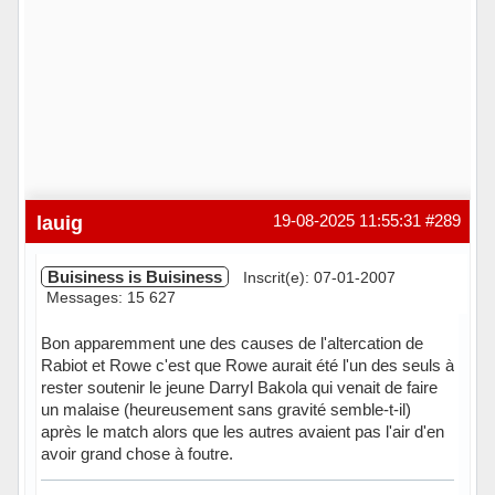
lauig
19-08-2025 11:55:31
#289
Buisiness is Buisiness
Inscrit(e): 07-01-2007
Messages: 15 627
Bon apparemment une des causes de l'altercation de
Rabiot et Rowe c'est que Rowe aurait été l'un des seuls à
rester soutenir le jeune Darryl Bakola qui venait de faire
un malaise (heureusement sans gravité semble-t-il)
après le match alors que les autres avaient pas l'air d'en
avoir grand chose à foutre.