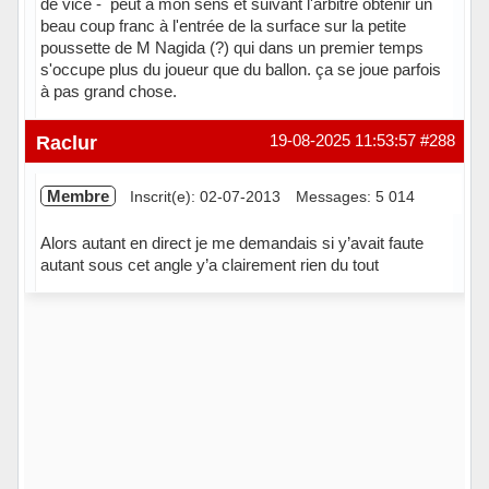
de vice - peut à mon sens et suivant l'arbitre obtenir un
beau coup franc à l'entrée de la surface sur la petite
poussette de M Nagida (?) qui dans un premier temps
s'occupe plus du joueur que du ballon. ça se joue parfois
à pas grand chose.
Hors ligne
Raclur
19-08-2025 11:53:57
#288
Membre
Inscrit(e): 02-07-2013
Messages: 5 014
Alors autant en direct je me demandais si y’avait faute
autant sous cet angle y’a clairement rien du tout
Hors ligne