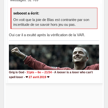
seboost a écrit:
On voit que la joie de Blas est contrariée par son
incertitude de se savoir hors jeu ou pas.
Oui car il a exulté après la vérification de la VAR.
Grig is God -
31pts -- 6e -- 21/34
- A looser is a loser who can't
spell loser - ❤
27 avril 2019
❤
Hors ligne