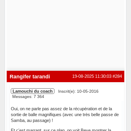
Rangifer tarandi
19-08-2025 11:30:03
#284
Lamouchi du coach
Inscrit(e): 10-05-2016
Messages: 7 364
Oui, on ne parle pas assez de la récupération et de la
sortie de balle magnifiques (avec une très belle passe de
Samba, au passage) !
Et c'est marrant, sur ce plan, on voit Beye montrer la