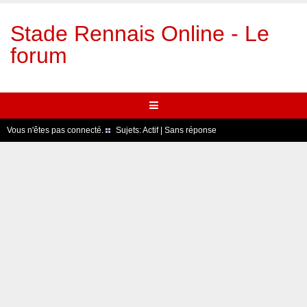
Stade Rennais Online - Le
forum
Vous n'êtes pas connecté.
Sujets:
Actif
|
Sans réponse