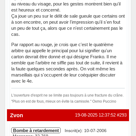
au niveau du visage, pour les gestes montrent bien qu'il
est heureux et concerné.
Ça joue un peu sur le délit de sale gueule que certains ont
à son encontre, on peut avoir l'impression qu'il s'en fout
un peu de tout ça, alors que ce n'est certainement pas le
cas.
Par rapport au rouge, je crois que c'est le quatrième
arbitre qui appelle le principal pour lui signifier qu'un
carton devrait être donné et qui désigne Franko. Il me
semble que l'arbitre ne siffle pas tout de suite, il revient à
la faute quelques secondes après. On voit même les
marseillais qui s'occupent de leur coéquipier discuter
avec le 4e.
L'ouverture d'esprit ne se limite pas toujours à une fracture du crâne.
"Plus on est de fous, mieux on évite la camisole." Oxmo Puccino
Hors ligne
Zvon
19-08-2025 12:37:52
#293
Bombe à retardement
Inscrit(e): 10-07-2006
Messages: 32 769