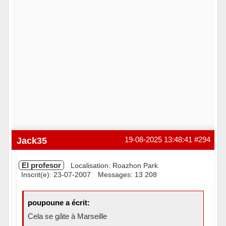
Jack35
19-08-2025 13:48:41
#294
El profesor
Localisation: Roazhon Park
Inscrit(e): 23-07-2007
Messages: 13 208
poupoune a écrit:
Cela se gâte à Marseille