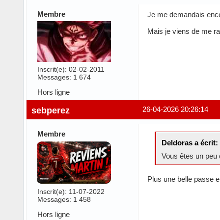
Membre
Je me demandais encore
Mais je viens de me rap
Inscrit(e): 02-02-2011
Messages: 1 674
Hors ligne
sebperez
26-04-2026 20:26:14
Membre
Deldoras a écrit:
Vous êtes un peu 
Plus une belle passe e
Inscrit(e): 11-07-2022
Messages: 1 458
Hors ligne