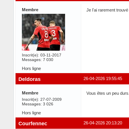
Membre
Je l'ai rarement trouv
Inscrit(e): 03-11-2017
Messages: 7 030
Hors ligne
Deldoras
26-04-2026 19:55:45
Membre
Vous êtes un peu durs.
Inscrit(e): 27-07-2009
Messages: 3 026
Hors ligne
Courfennec
26-04-2026 20:13:20