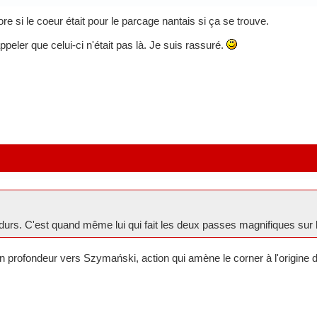
 si le coeur était pour le parcage nantais si ça se trouve.
peler que celui-ci n'était pas là. Je suis rassuré.
durs. C'est quand même lui qui fait les deux passes magnifiques sur 
n profondeur vers Szymański, action qui amène le corner à l'origine 