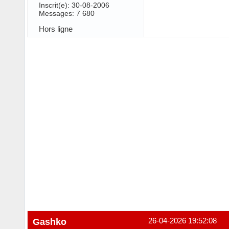
Inscrit(e): 30-08-2006
Messages: 7 680
Hors ligne
Gashko
26-04-2026 19:52:08