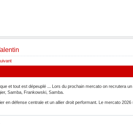
lentin
uivant
ue et tout est dépeuplé ... Lors du prochain mercato on recrutera un
er, Samba, Frankowski, Samba.
er en défense centrale et un allier droit performant. Le mercato 2026 
.