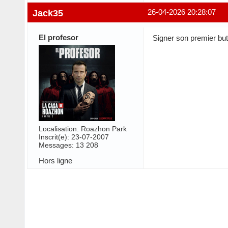
Jack35
26-04-2026 20:28:07
El profesor
Signer son premier but 
Localisation: Roazhon Park
Inscrit(e): 23-07-2007
Messages: 13 208
Hors ligne