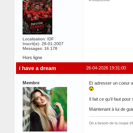
Localisation: IDF
Inscrit(e): 28-01-2007
Messages: 16 178
Hors ligne
i have a dream
26-04-2026 19:31:00
Membre
Et adresser un coeur au
Il fait ce qu'il faut po
Maintenant à lui de guid
On a besoin de la coupe d'E