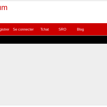
rum
gistrer
Se connecter
Tchat
SRO
Blog