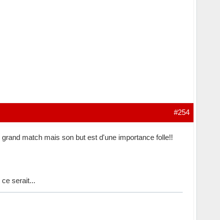
#254
 un grand match mais son but est d'une importance folle!!
ce serait...