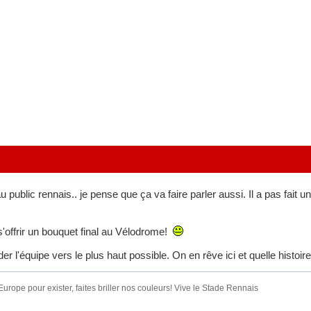
 public rennais.. je pense que ça va faire parler aussi. Il a pas fait
ur s'offrir un bouquet final au Vélodrome!
er l'équipe vers le plus haut possible. On en rêve ici et quelle histoire 
urope pour exister, faites briller nos couleurs! Vive le Stade Rennais