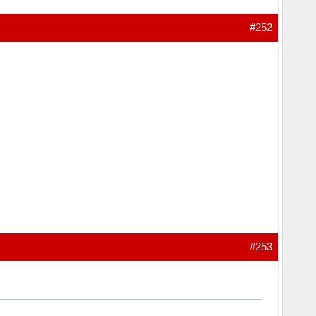
#252
#253