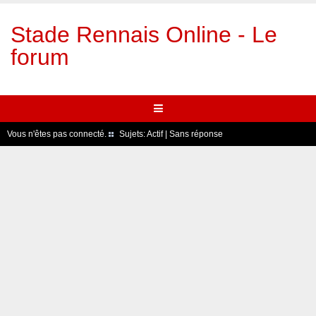
Stade Rennais Online - Le
forum
Vous n'êtes pas connecté.
Sujets:
Actif
|
Sans réponse