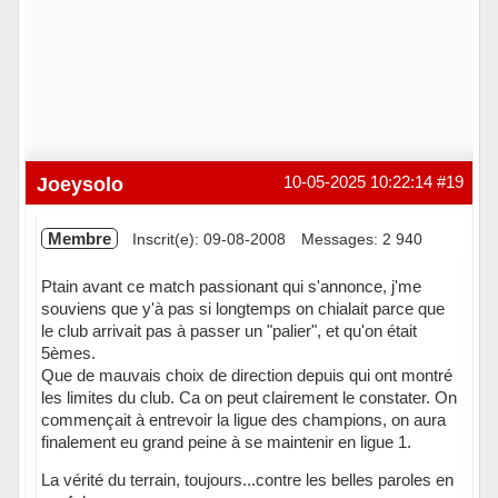
Joeysolo
10-05-2025 10:22:14
#19
Membre
Inscrit(e): 09-08-2008
Messages: 2 940
Ptain avant ce match passionant qui s'annonce, j'me
souviens que y'à pas si longtemps on chialait parce que
le club arrivait pas à passer un "palier", et qu'on était
5èmes.
Que de mauvais choix de direction depuis qui ont montré
les limites du club. Ca on peut clairement le constater. On
commençait à entrevoir la ligue des champions, on aura
finalement eu grand peine à se maintenir en ligue 1.
La vérité du terrain, toujours...contre les belles paroles en