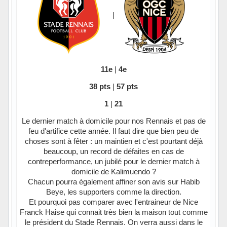
|
11e
|
4e
38 pts
|
57 pts
1
|
21
Le dernier match à domicile pour nos Rennais et pas de
feu d'artifice cette année. Il faut dire que bien peu de
choses sont à fêter : un maintien et c'est pourtant déjà
beaucoup, un record de défaites en cas de
contreperformance, un jubilé pour le dernier match à
domicile de Kalimuendo ?
Chacun pourra également affiner son avis sur Habib
Beye, les supporters comme la direction.
Et pourquoi pas comparer avec l'entraineur de Nice
Franck Haise qui connait très bien la maison tout comme
le président du Stade Rennais. On verra aussi dans le