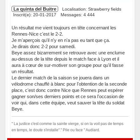
La quinta del Buitre
Localisation: Strawberry fields
Inscrit(e): 20-01-2017
Messages: 4 444
Un résultat me vient toujours en tête concernant les
Rennes-Nice c'est le 2-2.
Je m'aperçois qu'il n'y en n'a pas eu tant que ça.
Je dirais donc 2-2 pour samedi.
Beye assez bizarrement se retrouve avec une enclume
au-dessus de la tête depuis le match face à Lyon et il
aura à cœur de sur-motiver son groupe pour qu'il fasse
un résultat.
Le dernier match de la saison se jouera dans un
vélodrome chauffé à blanc pour l'obtention de la seconde
place, c'est donc contre Nice que Rennes peut espérer
gagner son/ses derniers points et ce sera l'occasion de
voir qui, dans cette équipe, veut sauver la tête du soldat
Beye.
" La justice c'est comme la sainte vierge, si on la voit pas de temps
en temps, le doute s'installe"." Pile ou face " Audiard.