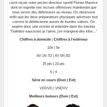
carré niçois notre ancien directeur sportif Florian Maurice
dont on regrette ses recrues offensives maintenant que
nous avons des défenseurs au niveau. On observera
enfin que les deux préparateurs physiques adverses tout
comme la diététicienne auront de lourdes valises. On
espère donc une victoire et entendre dans les travées
"Galettes-saucisses je t'aime, j'en mangerai des kilos..."
Chiffres à domicile
|
Chiffres à l'extérieur
10e | 5e
8V 1N 7D | 6V 5N 5D
25 pts | 23 pts
6 | 4
Série en cours (Dom | Ext)
VDDVD | VNDVV
Meilleurs buteurs (Dom | Ext)