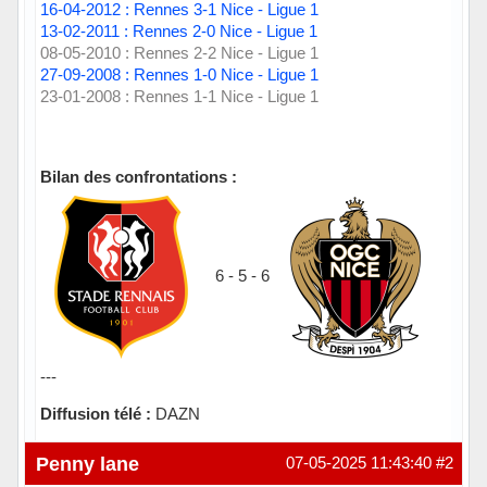
16-04-2012 : Rennes 3-1 Nice - Ligue 1
13-02-2011 : Rennes 2-0 Nice - Ligue 1
08-05-2010 : Rennes 2-2 Nice - Ligue 1
27-09-2008 : Rennes 1-0 Nice - Ligue 1
23-01-2008 : Rennes 1-1 Nice - Ligue 1
Bilan des confrontations :
6 - 5 - 6
---
Diffusion télé :
DAZN
Hors ligne
Penny lane
07-05-2025 11:43:40
#2