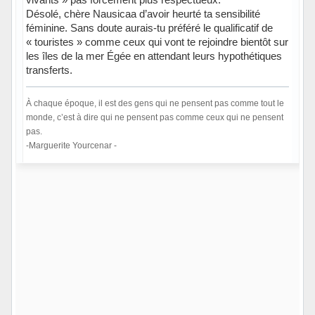
Désolé, chère Nausicaa d’avoir heurté ta sensibilité
féminine. Sans doute aurais-tu préféré le qualificatif de
« touristes » comme ceux qui vont te rejoindre bientôt sur
les îles de la mer Égée en attendant leurs hypothétiques
transferts.
À chaque époque, il est des gens qui ne pensent pas comme tout le
monde, c’est à dire qui ne pensent pas comme ceux qui ne pensent
pas.
-Marguerite Yourcenar -
Hors ligne