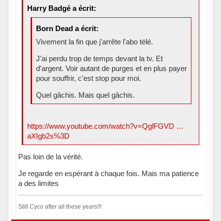
Harry Badgé a écrit:
Born Dead a écrit:
Vivement la fin que j'arrête l'abo télé.
J'ai perdu trop de temps devant la tv. Et
d'argent. Voir autant de purges et en plus payer
pour souffrir, c'est stop pour moi.
Quel gâchis. Mais quel gâchis.
https://www.youtube.com/watch?v=QglFGVD …
aXIgb2s%3D
Pas loin de la vérité.
Je regarde en espérant à chaque fois. Mais ma patience
a des limites
Still Cyco after all these years!!!