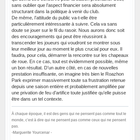
sans oublier que l’aspect financier sera absolument
structurant dans la politique à venir du club.
De même, l’attitude du public va-t-elle être
particulièrement intéressante à suivre. Cela va sans
doute se jouer sur le fil du rasoir. Nous aurons donc soit
des encouragements qui peut être réussiront à
transcender les joueurs qui voudront se montrer sous
leur meilleur jour au moment le plus crucial pour eux. Il
faudra, pour cela, démarrer la rencontre sur les chapeaux
de roue. En ce cas, tout est évidemment possible, même
un bon résultat. D’un autre côté, en cas de nouvelles
prestation insuffisante, on imagine très bien le Roazhon
Park exprimer massivement toute sa frustration retenue
depuis une saison entière et probablement amplifiée par
une privation de feu d’artifice toute justifiée qu’elle puisse
être dans un tel contexte.
À chaque époque, il est des gens qui ne pensent pas comme tout le
monde, c’est à dire qui ne pensent pas comme ceux qui ne pensent
pas.
-Marguerite Yourcenar -