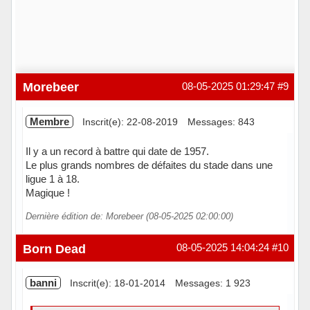
Morebeer
08-05-2025 01:29:47
#9
Membre
Inscrit(e): 22-08-2019
Messages: 843
Il y a un record à battre qui date de 1957.
Le plus grands nombres de défaites du stade dans une
ligue 1 à 18.
Magique !
Dernière édition de: Morebeer (08-05-2025 02:00:00)
Hors ligne
Born Dead
08-05-2025 14:04:24
#10
banni
Inscrit(e): 18-01-2014
Messages: 1 923