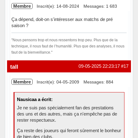
Membre
Inscrit(e): 14-08-2024
Messages: 1 683
Ça dépend, doit-on s'intéresser aux matchs de pré
saison ?
"Nous pensons trop et nous ressentons trop peu. Plus que de la
technique, il nous faut de l’humanité. Plus que des analyses, il nous
faut de la bienveillance."
Hors ligne
tall
09-05-2025 22:23:17
#17
Membre
Inscrit(e): 04-05-2009
Messages: 884
Nausicaa a écrit:
Je ne suis pas spécialement fan des prestations
des uns et des autres, mais ça n'empêche pas de
rester respectueux.
Ça reste des joueurs qui feront sûrement le bonheur
de bien des clubs.