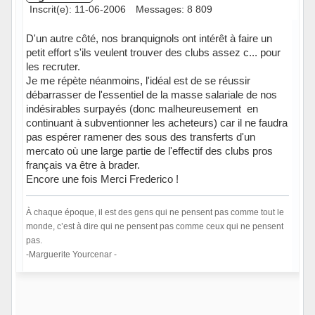
Inscrit(e): 11-06-2006
Messages: 8 809
D'un autre côté, nos branquignols ont intérêt à faire un
petit effort s'ils veulent trouver des clubs assez c... pour
les recruter.
Je me répète néanmoins, l'idéal est de se réussir
débarrasser de l'essentiel de la masse salariale de nos
indésirables surpayés (donc malheureusement en
continuant à subventionner les acheteurs) car il ne faudra
pas espérer ramener des sous des transferts d'un
mercato où une large partie de l'effectif des clubs pros
français va être à brader.
Encore une fois Merci Frederico !
À chaque époque, il est des gens qui ne pensent pas comme tout le
monde, c’est à dire qui ne pensent pas comme ceux qui ne pensent
pas.
-Marguerite Yourcenar -
Hors ligne