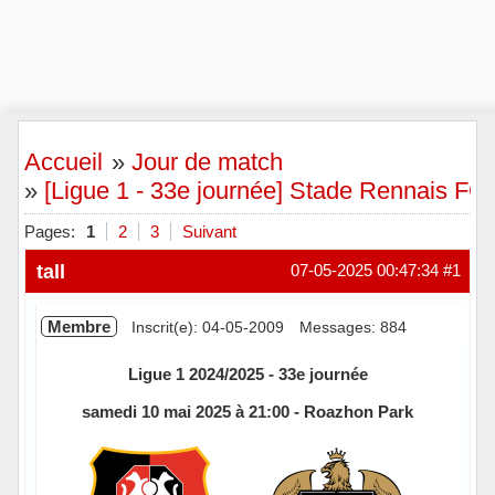
Accueil
»
Jour de match
»
[Ligue 1 - 33e journée] Stade Rennais FC
Pages:
1
2
3
Suivant
tall
07-05-2025 00:47:34
#1
Membre
Inscrit(e): 04-05-2009
Messages: 884
Ligue 1 2024/2025 - 33e journée
samedi 10 mai 2025 à 21:00 - Roazhon Park