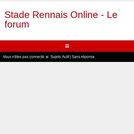
Stade Rennais Online - Le
forum
Vous n'êtes pas connecté.
Sujets:
Actif
|
Sans réponse