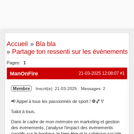
Accueil
»
Bla bla
»
Partage ton ressenti sur les événements sp
Pages:
1
ManOnFire
21-03-2025 12:08:07
#1
Membre
Inscrit(e): 21-03-2025
Messages: 2
📢 Appel à tous les passionnés de sport ! ⚽🏀🏅
Salut à tous,
Dans le cadre de mon mémoire en marketing et gestion
des événements, j’analyse l’impact des événements
sportifs sur le bonheur, le bien-être et la cohésion sociale.