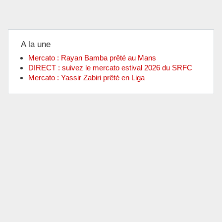
A la une
Mercato : Rayan Bamba prêté au Mans
DIRECT : suivez le mercato estival 2026 du SRFC
Mercato : Yassir Zabiri prêté en Liga