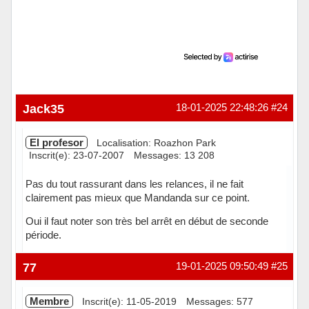
Jack35
18-01-2025 22:48:26
#24
El profesor
Localisation: Roazhon Park
Inscrit(e): 23-07-2007
Messages: 13 208
Pas du tout rassurant dans les relances, il ne fait
clairement pas mieux que Mandanda sur ce point.
Oui il faut noter son très bel arrêt en début de seconde
période.
Hors ligne
77
19-01-2025 09:50:49
#25
Membre
Inscrit(e): 11-05-2019
Messages: 577