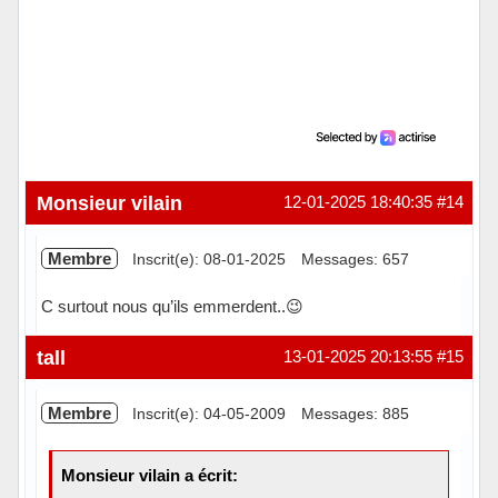
Monsieur vilain
12-01-2025 18:40:35
#14
Membre
Inscrit(e): 08-01-2025
Messages: 657
C surtout nous qu’ils emmerdent..😉
Hors ligne
tall
13-01-2025 20:13:55
#15
Membre
Inscrit(e): 04-05-2009
Messages: 885
Monsieur vilain a écrit: