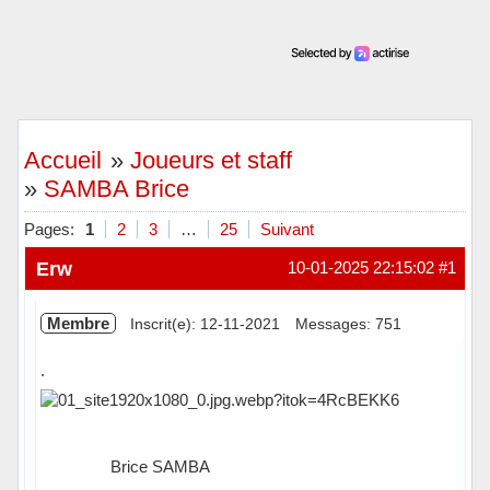
Accueil
»
Joueurs et staff
»
SAMBA Brice
Pages:
1
2
3
…
25
Suivant
Erw
10-01-2025 22:15:02
#1
Membre
Inscrit(e): 12-11-2021
Messages: 751
.
Brice SAMBA