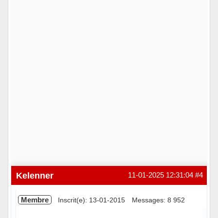
Kelenner
11-01-2025 12:31:04
#4
Membre
Inscrit(e): 13-01-2015
Messages: 8 952