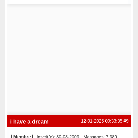
Hors ligne
i have a dream
12-01-2025 00:33:35
#9
Membre
Inscrit(e): 30-08-2006
Messages: 7 680