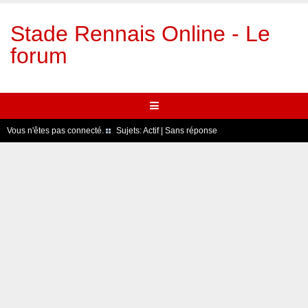
Stade Rennais Online - Le
forum
Vous n'êtes pas connecté.
Sujets:
Actif
|
Sans réponse