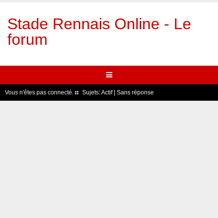
Stade Rennais Online - Le
forum
Vous n'êtes pas connecté.
Sujets:
Actif
|
Sans réponse