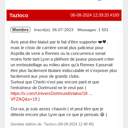
Tazloco
06-08-2024 12:39:20
#169
Membre
Inscrit(e): 06-07-2023
Messages: 1 501
Avis peut-être biaisé par le fait d'être supporter ❤️🖤,
mais le choix de carrière serait plus judicieux pour
Asprilla de venir a Rennes ou la concurrence serait
moins forte tant Lyon a pléthore de joueur pouvant créer
un embouteillage au milieu alors qu'à Rennes il pourrait
être plus facilement titulaire indiscutable et s'exposer plus
facilement aux yeux de grands clubs.
Surtout que Cherki n'est pas encore parti et que
l'entraîneur de Dortmund ne le veut pas (
https://x.com/UniversDortmund/status/18 …
VFZAQ&s=19
)
Oui oui, je suis assez chauvin ( et peut être que je
déteste encore plus Lyon que ce que je pensais 😁 )
Dernière édition de: Tazloco (06-08-2024 12:48:45)