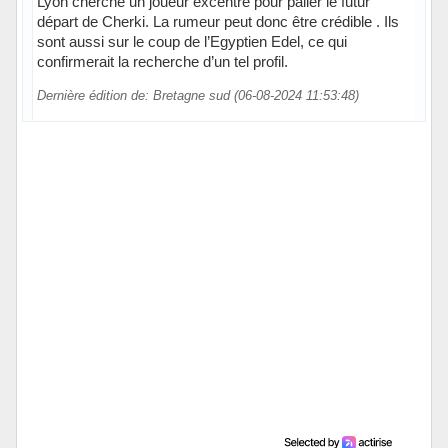
Lyon cherche un joueur excentre pour palier le futur
départ de Cherki. La rumeur peut donc être crédible . Ils
sont aussi sur le coup de l’Egyptien Edel, ce qui
confirmerait la recherche d’un tel profil.
Dernière édition de: Bretagne sud (06-08-2024 11:53:48)