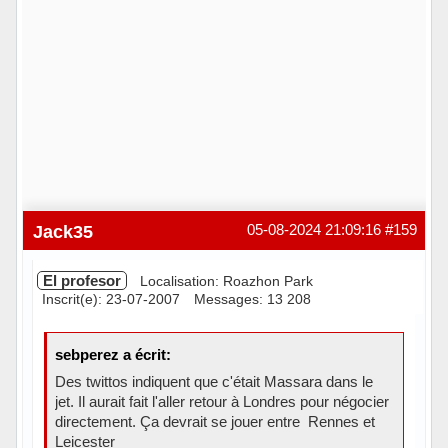
Jack35
05-08-2024 21:09:16
#159
El profesor
Localisation: Roazhon Park
Inscrit(e): 23-07-2007
Messages: 13 208
sebperez a écrit:
Des twittos indiquent que c'était Massara dans le
jet. Il aurait fait l'aller retour à Londres pour négocier
directement. Ça devrait se jouer entre Rennes et
Leicester