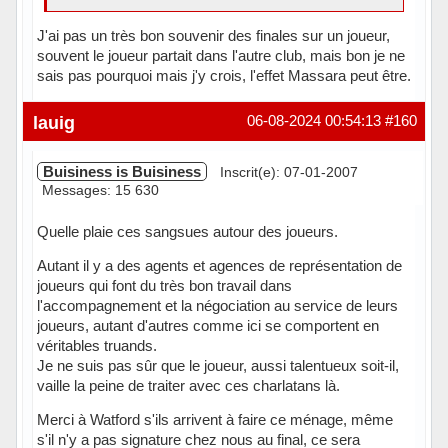
J'ai pas un très bon souvenir des finales sur un joueur,
souvent le joueur partait dans l'autre club, mais bon je ne
sais pas pourquoi mais j'y crois, l'effet Massara peut être.
Hors ligne
lauig
06-08-2024 00:54:13
#160
Buisiness is Buisiness
Inscrit(e): 07-01-2007
Messages: 15 630
Quelle plaie ces sangsues autour des joueurs.
Autant il y a des agents et agences de représentation de
joueurs qui font du très bon travail dans
l'accompagnement et la négociation au service de leurs
joueurs, autant d'autres comme ici se comportent en
véritables truands.
Je ne suis pas sûr que le joueur, aussi talentueux soit-il,
vaille la peine de traiter avec ces charlatans là.
Merci à Watford s'ils arrivent à faire ce ménage, même
s'il n'y a pas signature chez nous au final, ce sera