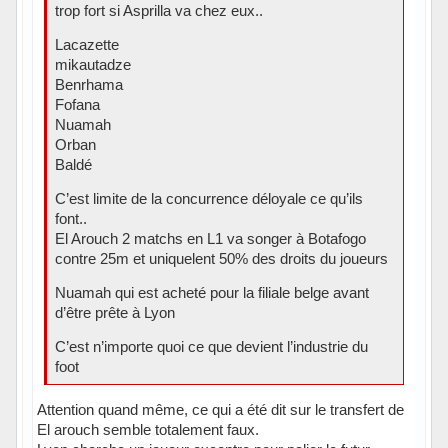
trop fort si Asprilla va chez eux..
Lacazette
mikautadze
Benrhama
Fofana
Nuamah
Orban
Baldé
C’est limite de la concurrence déloyale ce qu’ils
font..
El Arouch 2 matchs en L1 va songer à Botafogo
contre 25m et uniquelent 50% des droits du joueurs
Nuamah qui est acheté pour la filiale belge avant
d’être prête à Lyon
C’est n’importe quoi ce que devient l’industrie du
foot
Attention quand même, ce qui a été dit sur le transfert de
El arouch semble totalement faux.