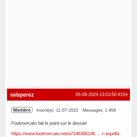
sebperez
05-08-2024 13:53:50
#154
Membre
Inscrit(e): 11-07-2022
Messages: 1 458
Footmercato fait le point sur le dossier
https://www.footmercato.net/a7146306146 … r-asprilla