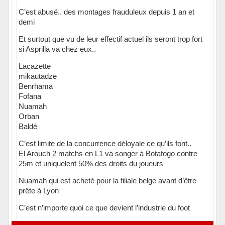
C’est abusé.. des montages frauduleux depuis 1 an et
demi
Et surtout que vu de leur effectif actuel ils seront trop fort
si Asprilla va chez eux..
Lacazette
mikautadze
Benrhama
Fofana
Nuamah
Orban
Baldé
C’est limite de la concurrence déloyale ce qu’ils font..
El Arouch 2 matchs en L1 va songer à Botafogo contre
25m et uniquelent 50% des droits du joueurs
Nuamah qui est acheté pour la filiale belge avant d’être
prête à Lyon
C’est n’importe quoi ce que devient l’industrie du foot