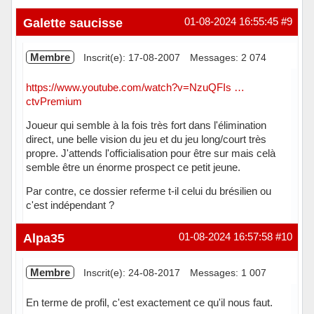
Galette saucisse
01-08-2024 16:55:45
#9
Membre
Inscrit(e): 17-08-2007
Messages: 2 074
https://www.youtube.com/watch?v=NzuQFIs …
ctvPremium
Joueur qui semble à la fois très fort dans l'élimination
direct, une belle vision du jeu et du jeu long/court très
propre. J'attends l'officialisation pour être sur mais celà
semble être un énorme prospect ce petit jeune.
Par contre, ce dossier referme t-il celui du brésilien ou
c'est indépendant ?
Hors ligne
Alpa35
01-08-2024 16:57:58
#10
Membre
Inscrit(e): 24-08-2017
Messages: 1 007
En terme de profil, c'est exactement ce qu'il nous faut.