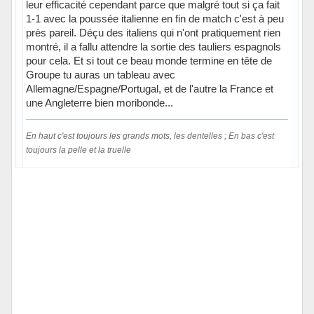
leur efficacité cependant parce que malgré tout si ça fait
1-1 avec la poussée italienne en fin de match c'est à peu
près pareil. Déçu des italiens qui n'ont pratiquement rien
montré, il a fallu attendre la sortie des tauliers espagnols
pour cela. Et si tout ce beau monde termine en tête de
Groupe tu auras un tableau avec
Allemagne/Espagne/Portugal, et de l'autre la France et
une Angleterre bien moribonde...
En haut c'est toujours les grands mots, les dentelles ; En bas c'est
toujours la pelle et la truelle
Hors ligne