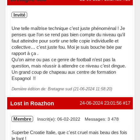
Invité
Une telle maîtrise technique c’est juste phénoménal ! Je
penses que l’on se rend pas bien compte du niveau qu’il
faut atteindre pour sortir une telle copie individuelle et
collective… c’est juste fou. Moi je suis bouche bée par
rapport à ça .
Qu’on aime ou pas ce genre de football n’est pas la
question, mais réussir à attendre ce niveau c’est dingue.
Un grand coup de chapeau aux centre de formation
Espagnol !!
Dernière édition de: Bretagne sud (21-06-2024 11:58:20)
Lost in Roazhon
24-06-2024 23:01:56
#17
Membre
Inscrit(e): 06-02-2022
Messages: 3 478
Superbe Croatie Italie, que c'est cruel mais beau des fois
le foot !