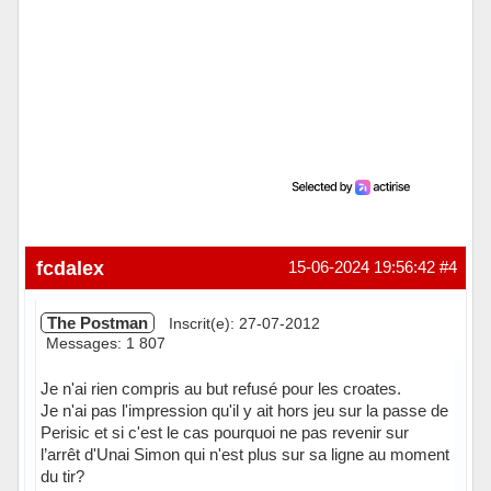
fcdalex
15-06-2024 19:56:42
#4
The Postman
Inscrit(e): 27-07-2012
Messages: 1 807
Je n'ai rien compris au but refusé pour les croates.
Je n'ai pas l'impression qu'il y ait hors jeu sur la passe de
Perisic et si c'est le cas pourquoi ne pas revenir sur
l’arrêt d'Unai Simon qui n'est plus sur sa ligne au moment
du tir?