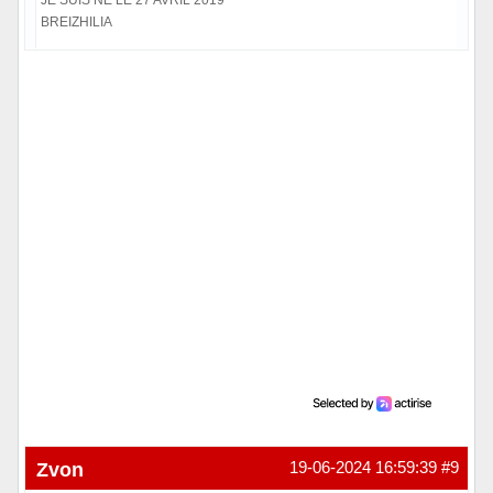
JE SUIS NÉ LE 27 AVRIL 2019
BREIZHILIA
Hors ligne
Zvon
19-06-2024 16:59:39
#9