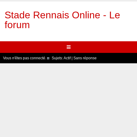
Stade Rennais Online - Le
forum
Vous n'êtes pas connecté.
Sujets:
Actif
|
Sans réponse