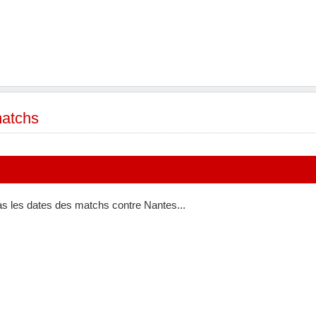
matchs
pas les dates des matchs contre Nantes...