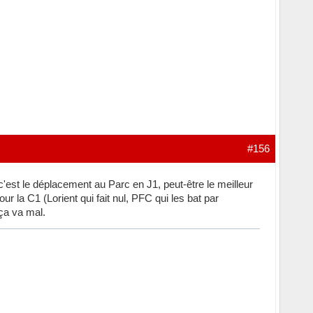
#156
 c'est le déplacement au Parc en J1, peut-être le meilleur
 la C1 (Lorient qui fait nul, PFC qui les bat par
ça va mal.