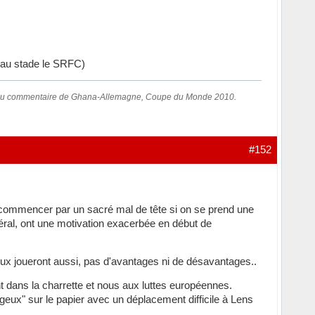
r au stade le SRFC)
 au commentaire de Ghana-Allemagne, Coupe du Monde 2010.
#152
commencer par un sacré mal de tête si on se prend une
éral, ont une motivation exacerbée en début de
eux joueront aussi, pas d'avantages ni de désavantages..
nt dans la charrette et nous aux luttes européennes.
ageux" sur le papier avec un déplacement difficile à Lens