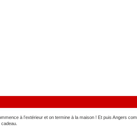
 commence à l'extérieur et on termine à la maison ! Et puis Angers c
t cadeau.