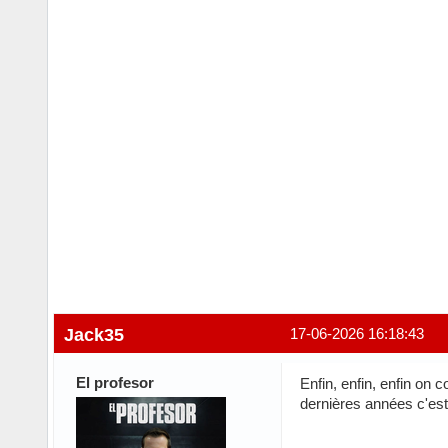
Jack35
17-06-2026 16:18:43
El profesor
Enfin, enfin, enfin on
dernières années c'es