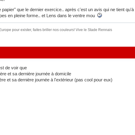
e papier" que le dernier exercice.. après c'est un avis qui ne tient qu'
ipes en pleine forme.. et Lens dans le ventre mou
urope pour exister, faites briller nos couleurs! Vive le Stade Rennais
st de voir que
ère et sa dernière journée à domicile
re et sa dernière journée à l'extérieur (pas cool pour eux)