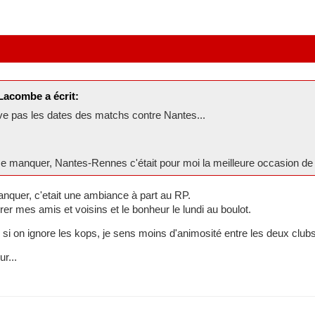
Lacombe a écrit:
uve pas les dates des matchs contre Nantes...
 me manquer, Nantes-Rennes c'était pour moi la meilleure occasion de
nquer, c'etait une ambiance à part au RP.
 mes amis et voisins et le bonheur le lundi au boulot.
e si on ignore les kops, je sens moins d'animosité entre les deux clubs
r...