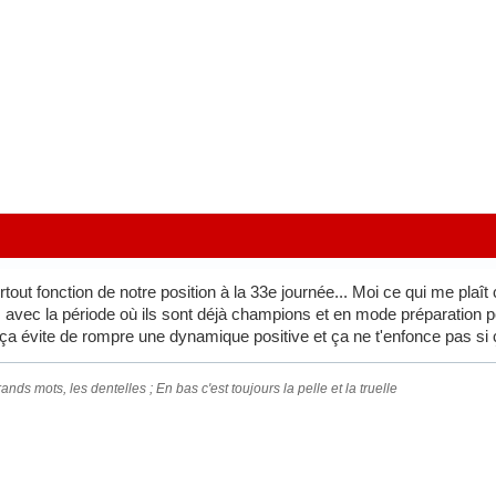
tout fonction de notre position à la 33e journée... Moi ce qui me plaît
avec la période où ils sont déjà champions et en mode préparation pour
a évite de rompre une dynamique positive et ça ne t'enfonce pas si 
ands mots, les dentelles ; En bas c'est toujours la pelle et la truelle