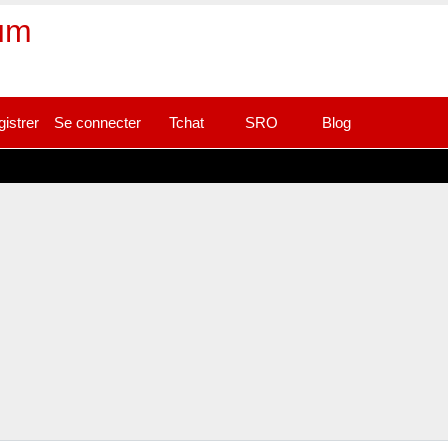
rum
gistrer
Se connecter
Tchat
SRO
Blog