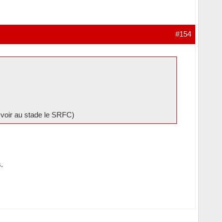
#154
 voir au stade le SRFC)
.