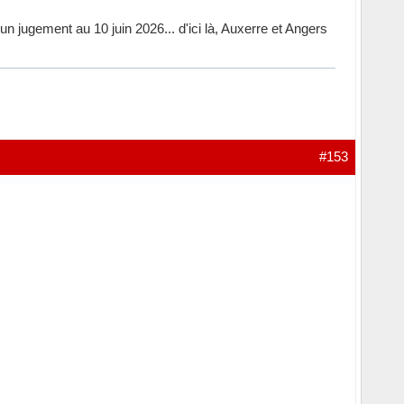
à un jugement au 10 juin 2026... d'ici là, Auxerre et Angers
#153