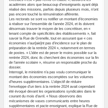
académies alors que beaucoup d’enseignants ayant déjà
réalisé des missions, parfois depuis plusieurs mois, n’ont
pas encore touché la rémunération afférente.
Les rectorats se sont vu notifier un montant d’économies
à réaliser sur l’ensemble de l’année 2024, et ils doivent
désormais trouver le moyen de les concrétiser, en «
tenant compte de spécificités des établissements », fait
savoir la Rue de Grenelle, tout en assurant que « ces
économies n’aur[aie]nt pas d’incidence sur le plan de
préparation de la rentrée 2024 », notamment en termes
de postes. « L’idée est de peser le moins possible sur la
rentrée 2024, donc ils cherchent des économies sur la fin
de l’année scolaire », résume un responsable proche du
dossier.
Interrogé, le ministère n’a pas voulu communiquer le
montant des économies escomptées sur les volumes
d’heures supplémentaires. L’objectif de réduire
l’enveloppe d’un tiers à la rentrée 2024 avait cependant
été évoqué devant les organisations syndicales dans le
courant du mois d’avril. « Nous observons des
mécanismes de vases communicants entre heures
supplémentaires et pacte enseignant, explique la Rue de