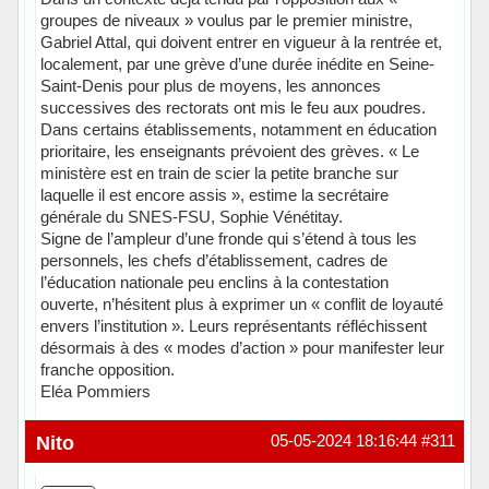
groupes de niveaux » voulus par le premier ministre,
Gabriel Attal, qui doivent entrer en vigueur à la rentrée et,
localement, par une grève d’une durée inédite en Seine-
Saint-Denis pour plus de moyens, les annonces
successives des rectorats ont mis le feu aux poudres.
Dans certains établissements, notamment en éducation
prioritaire, les enseignants prévoient des grèves. « Le
ministère est en train de scier la petite branche sur
laquelle il est encore assis », estime la secrétaire
générale du SNES-FSU, Sophie Vénétitay.
Signe de l’ampleur d’une fronde qui s’étend à tous les
personnels, les chefs d’établissement, cadres de
l’éducation nationale peu enclins à la contestation
ouverte, n’hésitent plus à exprimer un « conflit de loyauté
envers l’institution ». Leurs représentants réfléchissent
désormais à des « modes d’action » pour manifester leur
franche opposition.
Eléa Pommiers
Nito
05-05-2024 18:16:44
#311