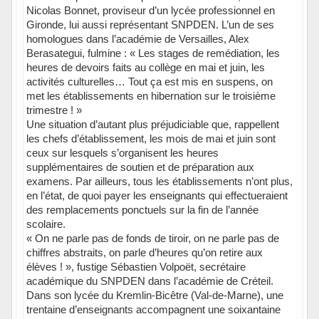
Nicolas Bonnet, proviseur d’un lycée professionnel en
Gironde, lui aussi représentant SNPDEN. L’un de ses
homologues dans l’académie de Versailles, Alex
Berasategui, fulmine : « Les stages de remédiation, les
heures de devoirs faits au collège en mai et juin, les
activités culturelles… Tout ça est mis en suspens, on
met les établissements en hibernation sur le troisième
trimestre ! »
Une situation d’autant plus préjudiciable que, rappellent
les chefs d’établissement, les mois de mai et juin sont
ceux sur lesquels s’organisent les heures
supplémentaires de soutien et de préparation aux
examens. Par ailleurs, tous les établissements n’ont plus,
en l’état, de quoi payer les enseignants qui effectueraient
des remplacements ponctuels sur la fin de l’année
scolaire.
« On ne parle pas de fonds de tiroir, on ne parle pas de
chiffres abstraits, on parle d’heures qu’on retire aux
élèves ! », fustige Sébastien Volpoët, secrétaire
académique du SNPDEN dans l’académie de Créteil.
Dans son lycée du Kremlin-Bicêtre (Val-de-Marne), une
trentaine d’enseignants accompagnent une soixantaine