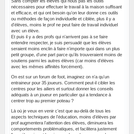
Sans compter les élèves qui nous pas les outils
nécessaires pour effectuer le travail à la maison suffisant
et efficace, et qui ont besoin qu'on leur donne ces outils
ou méthodes de façon individuelle et ciblée, plus il y a
d'élèves, moins le prof ne peut faire de travail individuel
avec un élève.
Et puis il y a des profs qui n'arrivent pas à se faire
entendre respecter, je suis persuadé que les élèves
seraient moins enclin à faire n'importe quoi dans un plus
petit groupe, d'une part parce qu'ils trouveraient moins de
soutiens parmi les autres élèves (car moins d'élèves
avec les mêmes affinités forcément).
On est sur un forum de foot, imaginez on n'a qu'un
entraineur pour 35 joueurs. Comment peut-il cibler les
centres pour les ailiers et surtout donner les conseils
adéquats à un joueur en particulier qui a tendance à
centrer trop au premier poteau ?
Là où je veux en venir c'est que au-delà de tous les
aspects techniques de l'éducation, moins d'élèves par
prof augmentera l'attention des élèves, diminuera les
comportements problématiques, et facilitera justement