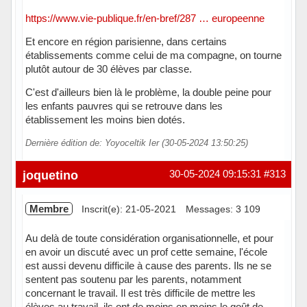
https://www.vie-publique.fr/en-bref/287 … europeenne
Et encore en région parisienne, dans certains
établissements comme celui de ma compagne, on tourne
plutôt autour de 30 élèves par classe.
C'est d'ailleurs bien là le problème, la double peine pour
les enfants pauvres qui se retrouve dans les
établissement les moins bien dotés.
Dernière édition de: Yoyoceltik Ier (30-05-2024 13:50:25)
joquetino
30-05-2024 09:15:31
#313
Membre
Inscrit(e): 21-05-2021
Messages: 3 109
Au delà de toute considération organisationnelle, et pour
en avoir un discuté avec un prof cette semaine, l'école
est aussi devenu difficile à cause des parents. Ils ne se
sentent pas soutenu par les parents, notamment
concernant le travail. Il est très difficile de mettre les
élèves au travail, ils ont de moins en moins le goût de