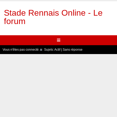
Stade Rennais Online - Le
forum
Vous n'êtes pas connecté.
Sujets:
Actif
|
Sans réponse