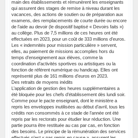
main des établissements et rémunèrent les enseignants
qui assurent des stages de remise à niveau durant les
vacances, des actions de soutien ou de préparation aux
examens, des remplacements de courte durée ou encore
de l’aide au devoir (le dispositif baptisé « Devoirs faits »)
au collège. Plus de 7,5 millions de ces heures ont été
effectuées en 2023, pour un coût de 333 millions d’euros.
Les « indemnités pour mission particulière » servent,
elles, au paiement de missions accomplies hors du
temps d’enseignement aux élèves, comme la
coordination d’activités sportives ou artistiques ou la
fonction de référent numérique ou handicap. Elles ont
représenté plus de 161 millions d’euros en 2023.
Des retraits de moyens inédits
L’application de gestion des heures supplémentaires a
été bloquée pour les chefs d’établissement dès lundi soir.
Comme pour le pacte enseignant, dont le ministère a
repris les enveloppes inutilisées au début d’avril, tous les
crédits non consommés à ce stade de l’année ont été
repris par les rectorats pour étudier leur réduction. Une
partie pourra être restituée au cas par cas, en fonction
des besoins. Le principe de la rémunération des services
effectués n’est « pas remis en cause », assurent les