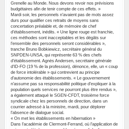
Grenelle au Monde. Nous devons revoir nos prévisions
budgétaires afin de tenir compte de ces effets. »
Mardi soir, les personnels n’avaient pas de mots assez
durs pour qualifier ces retraits de moyens sans
concertation préalable et, de mémoire de chef
d’établissement, inédits. « Une ligne rouge est franchie,
ces méthodes sont inacceptables et les dégâts sur
l’ensemble des personnels seront considérables »,
tranche Bruno Bobkiewicz, secrétaire général du
SNPDEN-UNSA, qui représente 63 % des chefs
d’établissement. Agnès Andersen, secrétaire générale
d’ID-FO (19 % de la profession), dénonce, elle, un « coup
de force intolérable » qui contrevient au principe
d’autonomie des établissements. « Le gouvernement
n’assume pas sa responsabilité politique d’expliquer à la
population quels services ne pourront plus être rendus »,
a également attaqué le SGEN-CFDT, troisième force
syndicale chez les personnels de direction, dans un
courrier adressé à la ministre, mardi, pour déplorer
l’absence de dialogue social.
« On met les établissements en hibernation »
Dans l’académie de Clermont-Ferrand, où l’application de