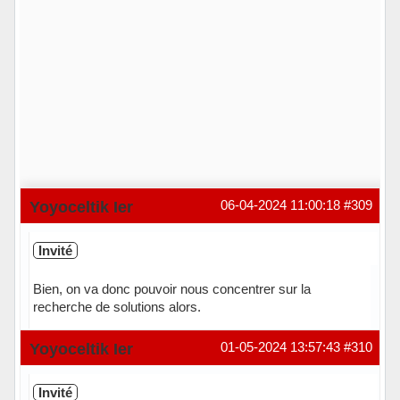
Yoyoceltik Ier
06-04-2024 11:00:18
#309
Invité
Bien, on va donc pouvoir nous concentrer sur la
recherche de solutions alors.
Yoyoceltik Ier
01-05-2024 13:57:43
#310
Invité