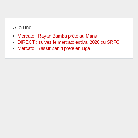
A la une
Mercato : Rayan Bamba prêté au Mans
DIRECT : suivez le mercato estival 2026 du SRFC
Mercato : Yassir Zabiri prêté en Liga