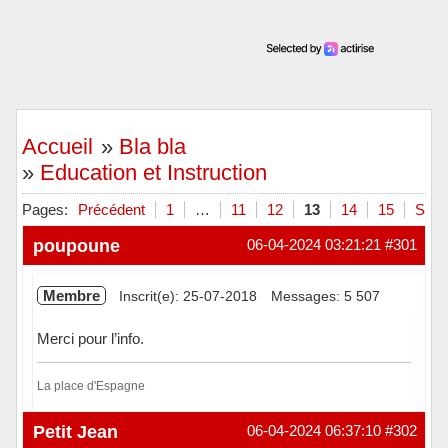
Accueil
»
Bla bla
»
Education et Instruction
Pages:
Précédent
1
…
11
12
13
14
15
Suiv
poupoune
06-04-2024 03:21:21
#301
Membre
Inscrit(e): 25-07-2018
Messages: 5 507
Merci pour l’info.
La place d'Espagne
Hors ligne
Petit Jean
06-04-2024 06:37:10
#302