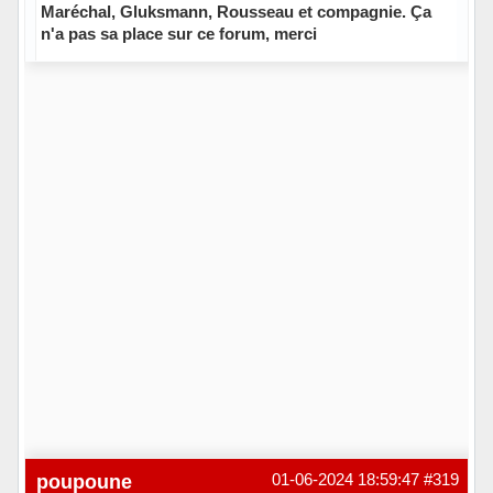
Maréchal, Gluksmann, Rousseau et compagnie. Ça
n'a pas sa place sur ce forum, merci
Hors ligne
poupoune
01-06-2024 18:59:47
#319