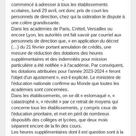
commencé à adresser à tous les établissements
scolaires, lundi 29 avril, ont donc pris de court les
personnels de direction, chez qui la sidération le dispute à
une colère grandissante.
Dans les académies de Paris, Créteil, Versailles ou
encore Lyon, les autorités ont fait savoir par courriel aux
personnels de direction que, « en application du décret
(…) du 21 février portant annulation de crédits, une
mesure de réduction des dotations des heures
supplémentaires et des indemnités pour mission
particulière a été notifiée » à l’académie. Par conséquent,
les dotations attribuées pour l’année 2023-2024 « feront
l’objet d’un ajustement », est-il explicité. Le ministère de
l’éducation nationale confirme au Monde que toutes les
académies sont concernées.
Dans les établissements, on se dit « estomaqué », «
catastrophé », « révolté » par ce retrait de moyens qui
concerne tous les établissements, y compris ceux de
l’éducation prioritaire, et met en péril de nombreux
dispositifs des collèges et lycées, que deux mois
séparent encore de la fin des cours.
Les heures supplémentaires dont il est question sont à la