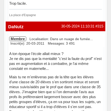
Trop facile.
La place d'Espagne
Hors ligne
DaNutz
30-05-2024 11:10:31
#315
Membre
Localisation: Dans un nuage de fumée...
Inscrit(e): 20-03-2011
Messages: 3 491
A ton époque l'école allait mieux ?
Je ne dis pas que la mentalité "c'est la faute du prof" n'est
pas en augmentation et à combattre, je l'ai même
constaté en maternelle...
Mais tu ne m'enlèveras pas de la tête que les élèves
d'une classe de 20 élèves s'en sortiront mieux et seront
mieux suivis/aidés par le prof que dans une classe de 35
élèves. J'imagine bien que si l'on demande l'avis aux
profs ils préfèreraient largement bosser avec des plus
petits groupes d'élèves, ça en va pour tous les sujets, un
éducateur sportif si il a trop d'élèves il s'en sort pas.