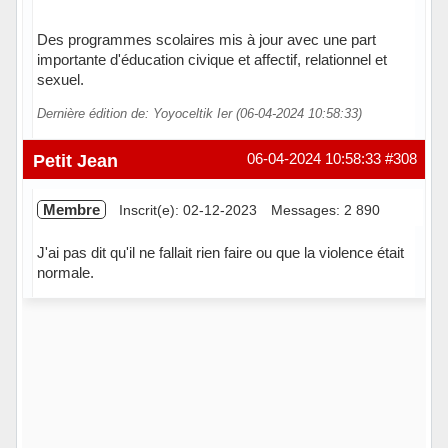
Des programmes scolaires mis à jour avec une part
importante d'éducation civique et affectif, relationnel et
sexuel.
Dernière édition de: Yoyoceltik Ier (06-04-2024 10:58:33)
Petit Jean
06-04-2024 10:58:33
#308
Membre
Inscrit(e): 02-12-2023
Messages: 2 890
J'ai pas dit qu'il ne fallait rien faire ou que la violence était
normale.
Hors ligne