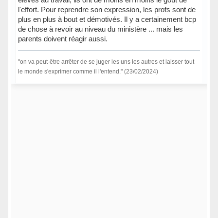
l'effort. Pour reprendre son expression, les profs sont de
plus en plus à bout et démotivés. Il y a certainement bcp
de chose à revoir au niveau du ministère ... mais les
parents doivent réagir aussi.
"on va peut-être arrêter de se juger les uns les autres et laisser tout
le monde s'exprimer comme il l'entend." (23/02/2024)
Hors ligne