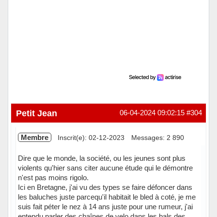
Petit Jean
06-04-2024 09:02:15
#304
Membre
Inscrit(e): 02-12-2023
Messages: 2 890
Dire que le monde, la société, ou les jeunes sont plus
violents qu'hier sans citer aucune étude qui le démontre
n'est pas moins rigolo.
Ici en Bretagne, j'ai vu des types se faire défoncer dans
les baluches juste parcequ'il habitait le bled à coté, je me
suis fait péter le nez à 14 ans juste pour une rumeur, j'ai
entendu parler des chaînes de velo dans les bals des