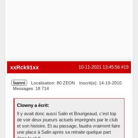
xxRck91xx
10-11-2021 13:45:56
#19
banni
Localisation: 80 ZEON
Inscrit(e): 14-10-2010
Messages: 18 714
Clowny a écrit:
Il y avait donc aussi Salin et Bourigeaud, c'est top
de voir deux joueurs actuels imprégnés par le club
et son histoire. Et au passage, faudra vraiment faire
une place à Salin après sa retraite quelque part