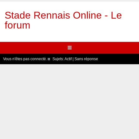
Stade Rennais Online - Le
forum
Vous n'êtes pas connecté.
Sujets:
Actif
|
Sans réponse