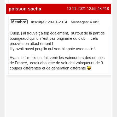
En ligne
poisson sacha
10-11-2021 12:55:48
#18
Membre
Inscrit(e): 20-01-2014
Messages: 4 082
Ouep, j ai trouvé ça top également, surtout de la part de
bourigeaud qui lui n'est pas originaire du club ... cela
prouve son attachement !
Il y avait aussi pouplin qui semble pote avec salin !
Avant le film, ils ont fait venir les vainqueurs des coupes
de France, cetait chouette de voir des vainqueurs de 3
coupes différentes et de génération différente
Hors ligne