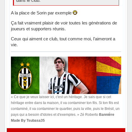
dans le club.
A la place de Sorin par exemple
Ça fait vraiment plaisir de voir toutes les générations de
joueurs et supporters réunis.
Ceux qui aiment ce club, tout comme moi, l’aimeront a
vie.
« Ce que je veux laisser ici, c'est un héritage. Je sais que si cet
héritage entre dans ta maison, il va contaminer ton fils. Si ton fils est
contaminé, il va contaminer le quartier, puis la ville, puis le Brésil, un
pays qui a besoin d'idoles et d'exemples. » Zé Roberto
Bannière
Made By Tsubasa35