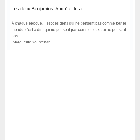
Les deux Benjamins: André et Idrac !
À chaque époque, il est des gens qui ne pensent pas comme tout le
monde, c’est à dire qui ne pensent pas comme ceux qui ne pensent
pas.
-Marguerite Yourcenar -
Hors ligne