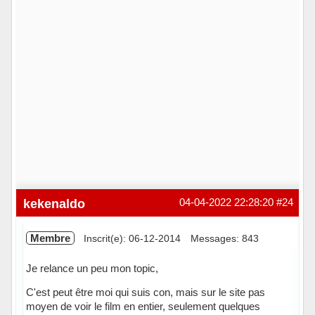
kekenaldo
04-04-2022 22:28:20
#24
Membre
Inscrit(e): 06-12-2014
Messages: 843
Je relance un peu mon topic,
C'est peut être moi qui suis con, mais sur le site pas
moyen de voir le film en entier, seulement quelques