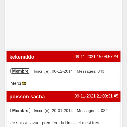
kekenaldo
09-11-2021 15:09:57
#4
Membre
Inscrit(e): 06-12-2014
Messages: 843
Merci
Hors ligne
poisson sacha
09-11-2021 21:03:31
#5
Membre
Inscrit(e): 20-01-2014
Messages: 4 082
Je suis à l avant-première du film ... et c est très