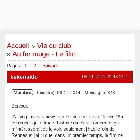
Accueil
»
Vie du club
»
Au fer rouge - Le film
Pages:
1
2
Suivant
kekenaldo
08-11-2021 22:48:21
#1
Membre
Inscrit(e): 06-12-2014
Messages: 843
Bonjour,
J'ai vu plusieurs news sur le site concernant le film "Au
fer rouge" qui retrace l'histoire du club. Forcément ça
m’intéresserait de le voir, seulement j'habite loin de
Rennes et j'ai lu que, dans un premier temps, le film ne