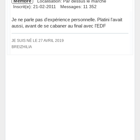
Membre
Localisation: Par dessus le marché
Inscrit(e): 21-02-2011
Messages: 11 352
Je ne parle pas d'expérience personnelle. Platini l'avait
aussi, avant de se cabaner au final avec l'EDF
JE SUIS NÉ LE 27 AVRIL 2019
BREIZHILIA
Hors ligne