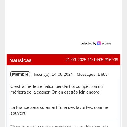
Nausicaa
21-03-2025 11:14:05
#16939
Membre
Inscrit(e): 14-08-2024
Messages: 1 683
C'est la meilleure nation pendant la compétition qui
méritera de la gagner. On en est très loin encore.
La France sera sûrement l'une des favorites, comme
souvent.
"Nous pensons trop et nous ressentons trop peu. Plus que de la