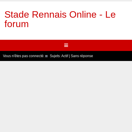
Stade Rennais Online - Le
forum
Vous n'êtes pas connecté.
Sujets:
Actif
|
Sans réponse