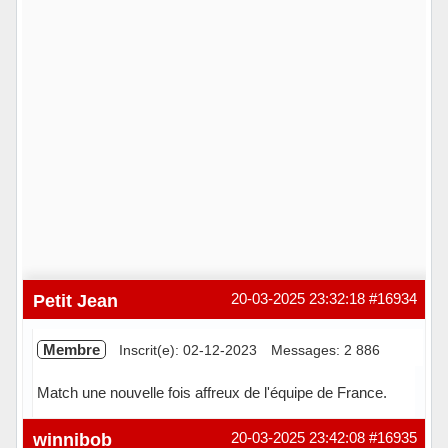
Petit Jean
20-03-2025 23:32:18
#16934
Membre
Inscrit(e): 02-12-2023
Messages: 2 886
Match une nouvelle fois affreux de l'équipe de France.
Hors ligne
winnibob
20-03-2025 23:42:08
#16935