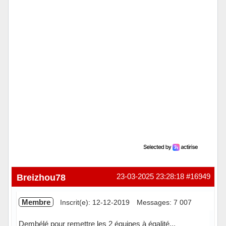
Breizhou78
23-03-2025 23:28:18
#16949
Membre
Inscrit(e): 12-12-2019
Messages: 7 007
Dembélé pour remettre les 2 équipes à égalité...