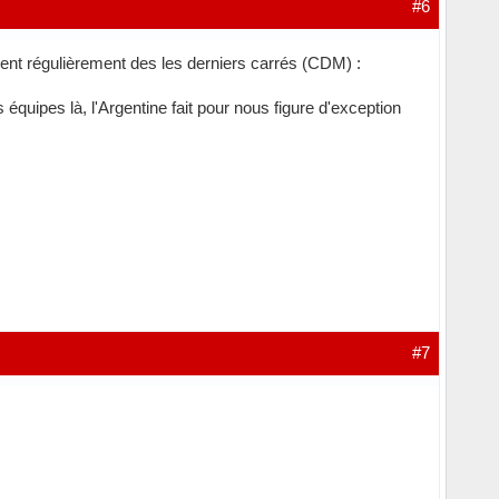
#6
uvent régulièrement des les derniers carrés (CDM) :
équipes là, l'Argentine fait pour nous figure d'exception
#7