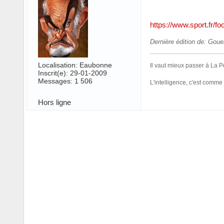
https://www.sport.fr/f
Dernière édition de: Gou
Localisation: Eaubonne
Il vaut mieux passer à La Pos
Inscrit(e): 29-01-2009
Messages: 1 506
L'intelligence, c'est comme
Hors ligne