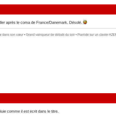
iller après le coma de France/Danemark. Désolé.
dans son cœur • Grand vainqueur de débats du soir • Pianiste sur un clavier AZER
ie comme il est ėcrit dans le titre.