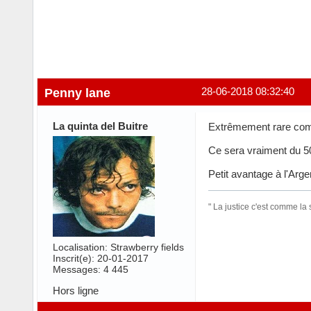
Penny lane
28-06-2018 08:32:40
La quinta del Buitre
Extrêmement rare comme
Ce sera vraiment du 50
Petit avantage à l'Arg
" La justice c'est comme la 
Localisation: Strawberry fields
Inscrit(e): 20-01-2017
Messages: 4 445
Hors ligne