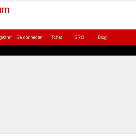
rum
gistrer
Se connecter
Tchat
SRO
Blog