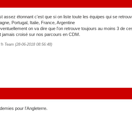
st assez étonnant c'est que si on liste toute les équipes qui se retro
agne, Portugal, Italie, France, Argentine
entuellement on va dire que l'on retrouve toujours au moins 3 de ces 
nt jamais croisé sur nos parcours en CDM.
c'h Team (28-06-2018 08:56:48)
demies pour l'Angleterre.