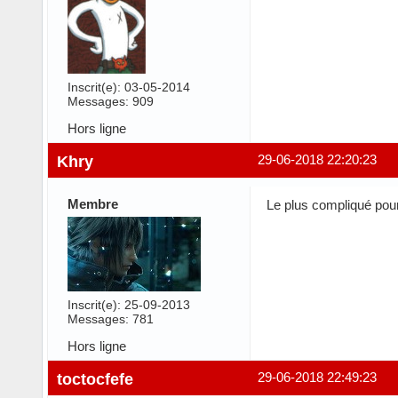
Inscrit(e): 03-05-2014
Messages: 909
Hors ligne
Khry
29-06-2018 22:20:23
Membre
Le plus compliqué pour
Inscrit(e): 25-09-2013
Messages: 781
Hors ligne
toctocfefe
29-06-2018 22:49:23