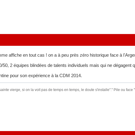
 affiche en tout cas ! on a à peu près zéro historique face à l'Arg
/50, 2 équipes blindées de talents individuels mais qui ne dégagent 
entine pour son expérience à la CDM 2014.
sainte vierge, si on la voit pas de temps en temps, le doute s'installe"." Pile ou face 