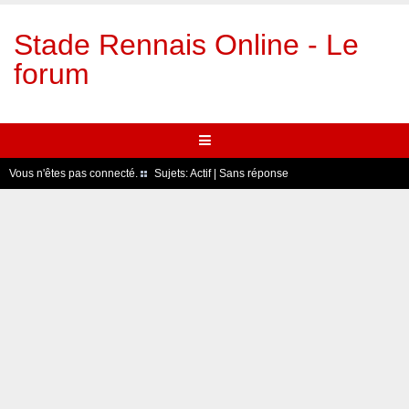
Stade Rennais Online - Le
forum
Vous n'êtes pas connecté.
Sujets:
Actif
|
Sans réponse