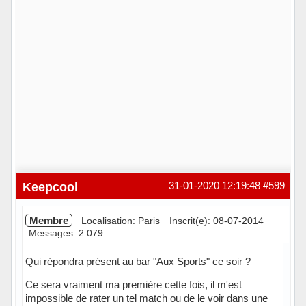
Keepcool
31-01-2020 12:19:48
#599
Membre
Localisation: Paris
Inscrit(e): 08-07-2014
Messages: 2 079
Qui répondra présent au bar "Aux Sports" ce soir ?
Ce sera vraiment ma première cette fois, il m'est
impossible de rater un tel match ou de le voir dans une