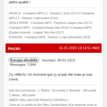
piètre qualité !
FRANCE : Champion MPG L1 - Division 1 (mai 2017) // Champion
MPG L1 - Division 2 (décembre 2016)
ANGLETERRE : Champion MPG - Premiere League (mai 2017) /
Champion MPG - Championsheep (mai 2019) / Champion MPG
(Equipe réserve) - League Two (mai 2017)
ESPAGNE : Champion MPG - Division 1 Liga (décembre 2018)
Hors ligne
Huran
31-01-2020 13:14:51
#600
Europa elicobite
Inscrit(e): 09-01-2013
Messages: 3 644
J'y réfléchi. Un moment que j'y ai pas été mais je suis
crevé.
Vote des journalistes : 1. Ribéry : 523 points 2. Ronaldo : 399 points
3. Messi : 365 points
RIBÉRY BALLON D'OR FRANCE FOOTBALL!
J'suis né à Landau In Der Pfalz, Deutschland, et je supporte aussi le