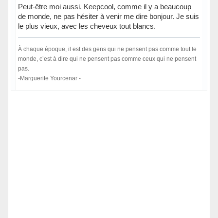
Peut-être moi aussi. Keepcool, comme il y a beaucoup
de monde, ne pas hésiter à venir me dire bonjour. Je suis
le plus vieux, avec les cheveux tout blancs.
À chaque époque, il est des gens qui ne pensent pas comme tout le
monde, c’est à dire qui ne pensent pas comme ceux qui ne pensent
pas.
-Marguerite Yourcenar -
Hors ligne