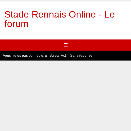
Stade Rennais Online - Le
forum
Vous n'êtes pas connecté.
Sujets:
Actif
|
Sans réponse