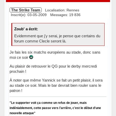
The Strike Team
Localisation: Rennes
Inscrit(e): 03-05-2009
Messages: 19 836
Zoub' a écrit:
Evidemment que j'y serai, je pense que certains du
forum comme Clecle seront là.
Je fais les six matchs européens au stade, donc sans
moi ce soir
Au plaisir de retrouver le QG pour le derby mercredi
prochain !
À noter que même Yannick se fait un petit plaisir, il sera
au stade ce soir. Mais le bar devrait bien rouler sans le
patron !
"Le supporter voit ça comme un refus de jouer, mais
indéniablement, cette passe vers l'arrière, c'est le début d'une
nouvelle attaque"