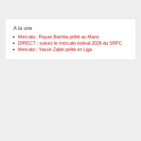
A la une
Mercato : Rayan Bamba prêté au Mans
DIRECT : suivez le mercato estival 2026 du SRFC
Mercato : Yassir Zabiri prêté en Liga