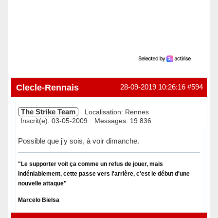
Clecle-Rennais
28-09-2019 10:26:16
#594
The Strike Team
Localisation: Rennes
Inscrit(e): 03-05-2009
Messages: 19 836
Possible que j'y sois, à voir dimanche.
"Le supporter voit ça comme un refus de jouer, mais
indéniablement, cette passe vers l'arrière, c'est le début d'une
nouvelle attaque"
Marcelo Bielsa