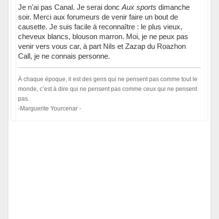
Je n'ai pas Canal. Je serai donc
Aux sports
dimanche
soir. Merci aux forumeurs de venir faire un bout de
causette. Je suis facile à reconnaître : le plus vieux,
cheveux blancs, blouson marron. Moi, je ne peux pas
venir vers vous car, à part Nils et Zazap du Roazhon
Call, je ne connais personne.
À chaque époque, il est des gens qui ne pensent pas comme tout le
monde, c’est à dire qui ne pensent pas comme ceux qui ne pensent
pas.
-Marguerite Yourcenar -
Hors ligne