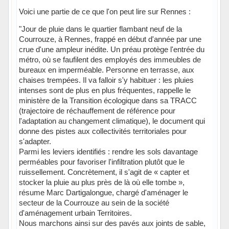
Voici une partie de ce que l'on peut lire sur Rennes :
"Jour de pluie dans le quartier flambant neuf de la
Courrouze, à Rennes, frappé en début d'année par une
crue d'une ampleur inédite. Un préau protège l'entrée du
métro, où se faufilent des employés des immeubles de
bureaux en imperméable. Personne en terrasse, aux
chaises trempées. Il va falloir s'y habituer : les pluies
intenses sont de plus en plus fréquentes, rappelle le
ministère de la Transition écologique dans sa TRACC
(trajectoire de réchauffement de référence pour
l'adaptation au changement climatique), le document qui
donne des pistes aux collectivités territoriales pour
s'adapter.
Parmi les leviers identifiés : rendre les sols davantage
perméables pour favoriser l'infiltration plutôt que le
ruissellement. Concrètement, il s'agit de « capter et
stocker la pluie au plus près de là où elle tombe »,
résume Marc Dartigalongue, chargé d'aménager le
secteur de la Courrouze au sein de la société
d'aménagement urbain Territoires.
Nous marchons ainsi sur des pavés aux joints de sable,