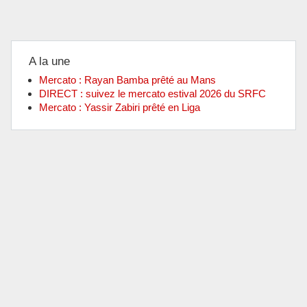
A la une
Mercato : Rayan Bamba prêté au Mans
DIRECT : suivez le mercato estival 2026 du SRFC
Mercato : Yassir Zabiri prêté en Liga