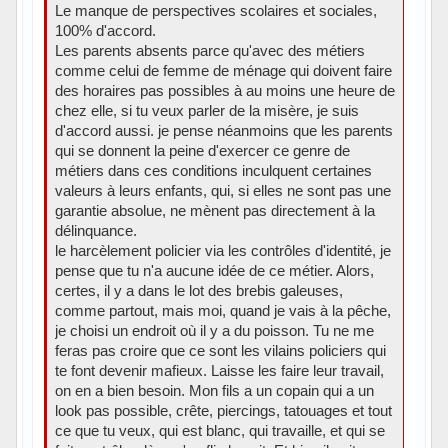
Le manque de perspectives scolaires et sociales,
100% d'accord.
Les parents absents parce qu'avec des métiers
comme celui de femme de ménage qui doivent faire
des horaires pas possibles à au moins une heure de
chez elle, si tu veux parler de la misère, je suis
d'accord aussi. je pense néanmoins que les parents
qui se donnent la peine d'exercer ce genre de
métiers dans ces conditions inculquent certaines
valeurs à leurs enfants, qui, si elles ne sont pas une
garantie absolue, ne mènent pas directement à la
délinquance.
le harcèlement policier via les contrôles d'identité, je
pense que tu n'a aucune idée de ce métier. Alors,
certes, il y a dans le lot des brebis galeuses,
comme partout, mais moi, quand je vais à la pêche,
je choisi un endroit où il y a du poisson. Tu ne me
feras pas croire que ce sont les vilains policiers qui
te font devenir mafieux. Laisse les faire leur travail,
on en a bien besoin. Mon fils a un copain qui a un
look pas possible, crête, piercings, tatouages et tout
ce que tu veux, qui est blanc, qui travaille, et qui se