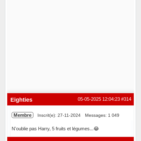
Eighties
05-05-2025 12:04:23
#314
Membre
Inscrit(e): 27-11-2024
Messages: 1 049
N'oublie pas Harry, 5 fruits et légumes...😂