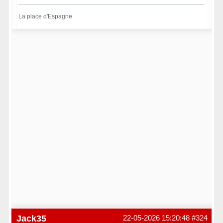
La place d'Espagne
Hors ligne
Jack35
22-05-2026 15:20:48
#324