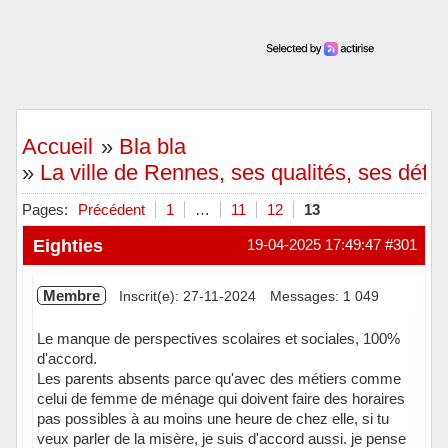
Accueil
»
Bla bla
»
La ville de Rennes, ses qualités, ses défa
Pages:
Précédent
1
…
11
12
13
Eighties
19-04-2025 17:49:47
#301
Membre
Inscrit(e): 27-11-2024
Messages: 1 049
Le manque de perspectives scolaires et sociales, 100%
d'accord.
Les parents absents parce qu'avec des métiers comme
celui de femme de ménage qui doivent faire des horaires
pas possibles à au moins une heure de chez elle, si tu
veux parler de la misère, je suis d'accord aussi. je pense