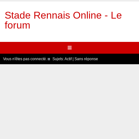
Stade Rennais Online - Le
forum
Vous n'êtes pas connecté.
Sujets:
Actif
|
Sans réponse