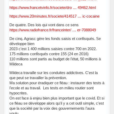
https://www.francetvinfo.fr/societe/dro … 49462.html
https://www.20minutes.fr/societe/414517 … ic-cocaine
De quatre. Des lois qui vont dans ce sens
https://www.radiofrance.fr/franceinter/ … er-7088049
De cinq. Agrasc gère les fonds saisis et confisqués. Se
développe bien
2023 c'est 1 400 millions saisies contre 700 en 2022.
175 millions confisqués contre 155 (24 en 2016)
110 millions sont partis au budget de l'état, 50 millions à
Mildeca
Mildeca travaille sur les conduites addictives. C'est la
que peut se travailler la prévention.
Ma solution pour éradiquer ce fléau : instaurer des tests à
l'ecole et au travail. Les tests en milieu routier sont
hypocrites.
On est face à enjeu bien plus important que le covid. Et si
ce fléau se développe alors qu'il y a cet outil simple, c'est
que la société par la voix des gouvernements l'aura
voulu.