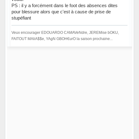
PS : il y a forcément dans le foot des absences dites
pour blessure alors que c'est à cause de prise de
stupéfiant
Veux encourager EDOUARDO CAMAVeNdre, JEREMise bOKU,
FAITOUT MAliA$$e, YAgN GBOH€urO la saison prochaine...
En ligne