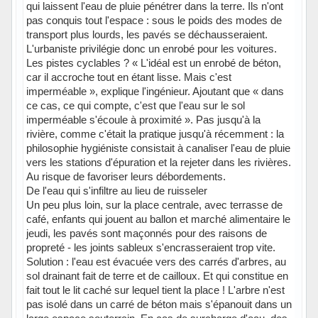
qui laissent l'eau de pluie pénétrer dans la terre. Ils n'ont
pas conquis tout l'espace : sous le poids des modes de
transport plus lourds, les pavés se déchausseraient.
L'urbaniste privilégie donc un enrobé pour les voitures.
Les pistes cyclables ? « L'idéal est un enrobé de béton,
car il accroche tout en étant lisse. Mais c'est
imperméable », explique l'ingénieur. Ajoutant que « dans
ce cas, ce qui compte, c'est que l'eau sur le sol
imperméable s'écoule à proximité ». Pas jusqu'à la
rivière, comme c'était la pratique jusqu'à récemment : la
philosophie hygiéniste consistait à canaliser l'eau de pluie
vers les stations d'épuration et la rejeter dans les rivières.
Au risque de favoriser leurs débordements.
De l'eau qui s'infiltre au lieu de ruisseler
Un peu plus loin, sur la place centrale, avec terrasse de
café, enfants qui jouent au ballon et marché alimentaire le
jeudi, les pavés sont maçonnés pour des raisons de
propreté - les joints sableux s'encrasseraient trop vite.
Solution : l'eau est évacuée vers des carrés d'arbres, au
sol drainant fait de terre et de cailloux. Et qui constitue en
fait tout le lit caché sur lequel tient la place ! L'arbre n'est
pas isolé dans un carré de béton mais s'épanouit dans un