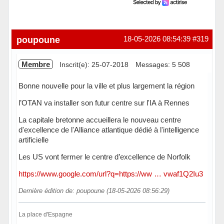
poupoune
18-05-2026 08:54:39
#319
Membre
Inscrit(e): 25-07-2018
Messages: 5 508
Bonne nouvelle pour la ville et plus largement la région
l’OTAN va installer son futur centre sur l'IA à Rennes
La capitale bretonne accueillera le nouveau centre
d'excellence de l'Alliance atlantique dédié à l'intelligence
artificielle
Les US vont fermer le centre d’excellence de Norfolk
https://www.google.com/url?q=https://ww … vwaf1Q2Iu3
Dernière édition de: poupoune (18-05-2026 08:56:29)
La place d'Espagne