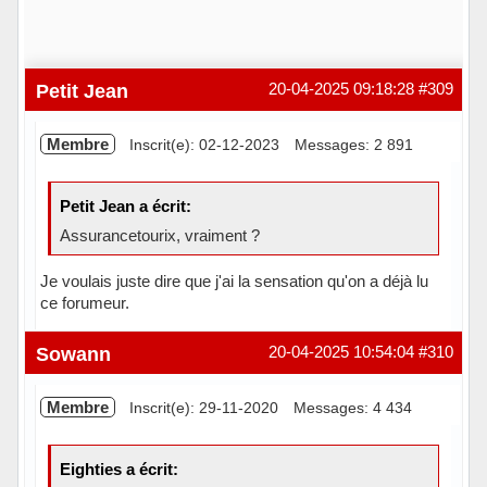
Petit Jean
20-04-2025 09:18:28
#309
Membre
Inscrit(e): 02-12-2023
Messages: 2 891
Petit Jean a écrit:
Assurancetourix, vraiment ?
Je voulais juste dire que j'ai la sensation qu'on a déjà lu
ce forumeur.
Hors ligne
Sowann
20-04-2025 10:54:04
#310
Membre
Inscrit(e): 29-11-2020
Messages: 4 434
Eighties a écrit: