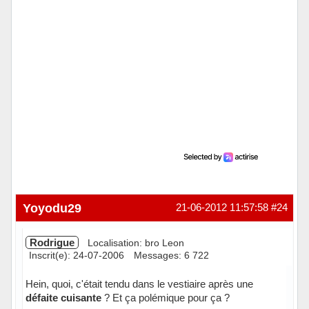
Yoyodu29
21-06-2012 11:57:58
#24
Rodrigue
Localisation: bro Leon
Inscrit(e): 24-07-2006
Messages: 6 722
Hein, quoi, c'était tendu dans le vestiaire après une
défaite cuisante
? Et ça polémique pour ça ?