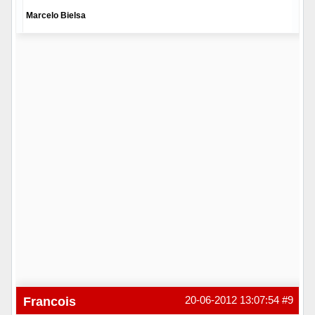
Marcelo Bielsa
Hors ligne
Francois
20-06-2012 13:07:54
#9