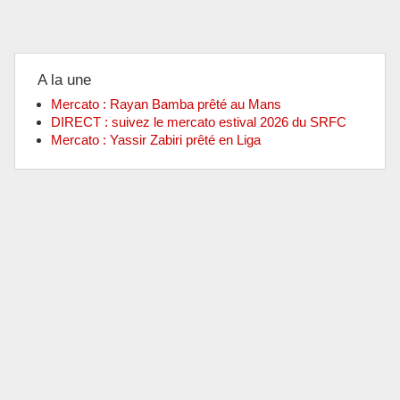
A la une
Mercato : Rayan Bamba prêté au Mans
DIRECT : suivez le mercato estival 2026 du SRFC
Mercato : Yassir Zabiri prêté en Liga