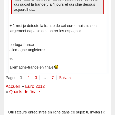
qui sucait la france y a 4 jours et qui chie dessus
aujourd'hui...
+ 1 moi je déteste la france de cet euro, mais ils sont
largement capable de contrer les espagnols...
portuga-france
allemagne-angleterre
et
allemagne-france en finale
Pages:
1
2
3
…
7
Suivant
Accueil
»
Euro 2012
»
Quarts de finale
Utilisateurs enregistrés en ligne dans ce sujet:
0
, Invité(s):