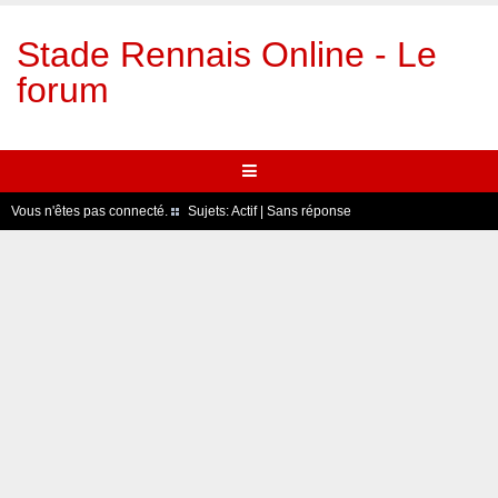
Stade Rennais Online - Le
forum
Vous n'êtes pas connecté.
Sujets:
Actif
|
Sans réponse