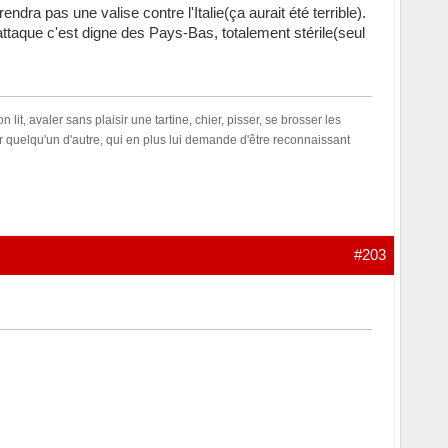
rendra pas une valise contre l'Italie(ça aurait été terrible).
attaque c'est digne des Pays-Bas, totalement stérile(seul
t, avaler sans plaisir une tartine, chier, pisser, se brosser les
our quelqu'un d'autre, qui en plus lui demande d'être reconnaissant
#203