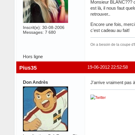
Monsieur BLANC??? c'e
est là, il nous faut qu
retrouver..
Encore une fois, merci
Inscrit(e): 30-08-2006
c'est cadeau au fait!
Messages: 7 680
On a besoin de la coupe d'E
Hors ligne
Pius35
19-06-2012 22:52:58
Don Andrès
J'arrive vraiment pas