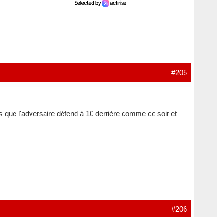
#205
ès que l'adversaire défend à 10 derrière comme ce soir et
#206