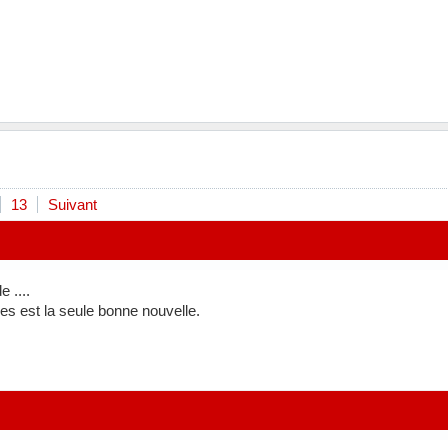
13
Suivant
 ....
s est la seule bonne nouvelle.