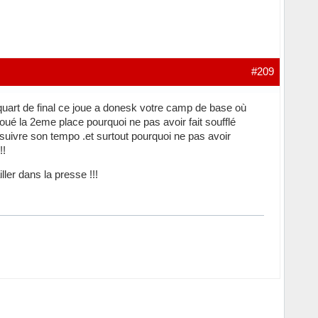
#209
 quart de final ce joue a donesk votre camp de base où
ué la 2eme place pourquoi ne pas avoir fait soufflé
suivre son tempo .et surtout pourquoi ne pas avoir
!!
ler dans la presse !!!