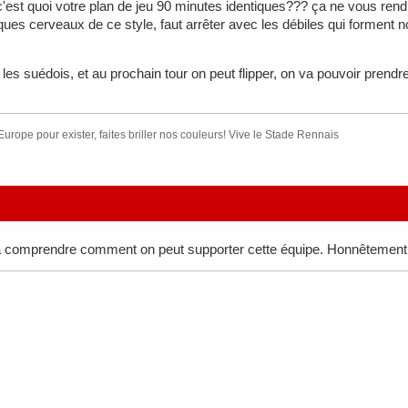
st quoi votre plan de jeu 90 minutes identiques??? ça ne vous rend
elques cerveaux de ce style, faut arrêter avec les débiles qui forment 
 les suédois, et au prochain tour on peut flipper, on va pouvoir prend
urope pour exister, faites briller nos couleurs! Vive le Stade Rennais
 à comprendre comment on peut supporter cette équipe. Honnêtemen