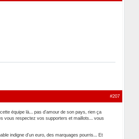
#207
ette équipe là... pas d'amour de son pays, rien ça
 vous respectez vos supporters et maillots... vous
able indigne d'un euro, des marquages pourris... Et