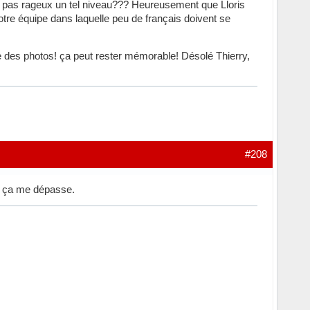
 pas rageux un tel niveau??? Heureusement que Lloris
notre équipe dans laquelle peu de français doivent se
re des photos! ça peut rester mémorable! Désolé Thierry,
#208
t ça me dépasse.