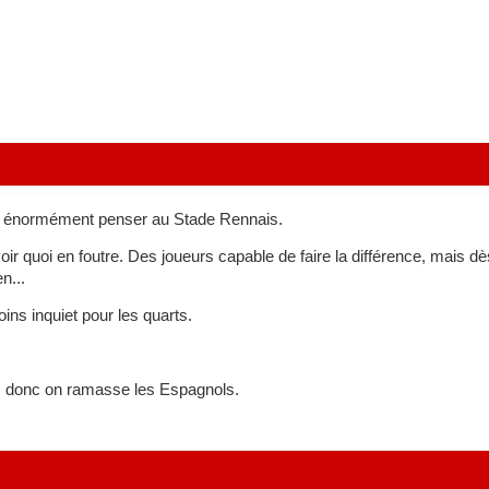
t énormément penser au Stade Rennais.
oir quoi en foutre. Des joueurs capable de faire la différence, mais d
en...
ins inquiet pour les quarts.
e, donc on ramasse les Espagnols.