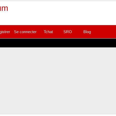
rum
gistrer
Se connecter
Tchat
SRO
Blog