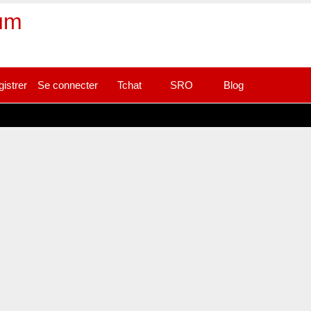
rum
gistrer
Se connecter
Tchat
SRO
Blog