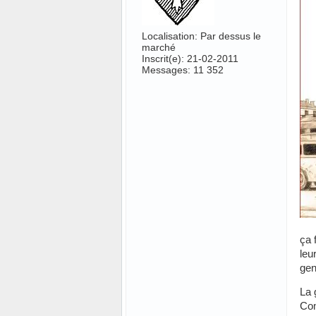
Localisation: Par dessus le
marché
Inscrit(e): 21-02-2011
Messages: 11 352
ça 
leu
gen
La 
Co