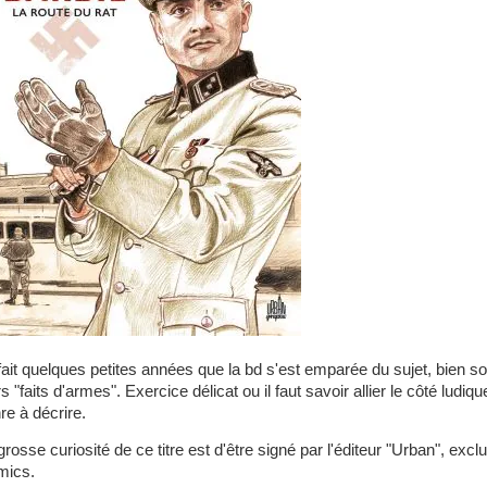
fait quelques petites années que la bd s'est emparée du sujet, bien so
rs "faits d'armes". Exercice délicat ou il faut savoir allier le côté lud
re à décrire.
grosse curiosité de ce titre est d'être signé par l'éditeur "Urban", ex
mics.