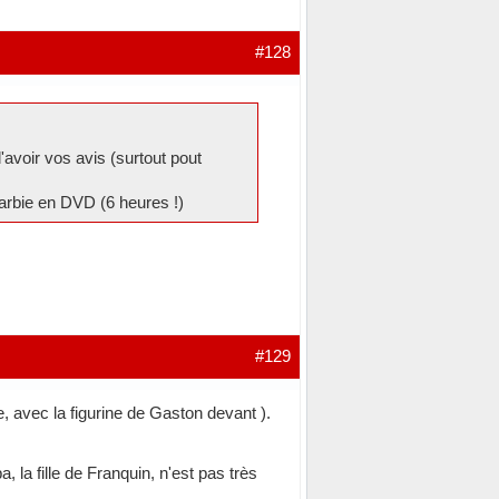
#128
d'avoir vos avis (surtout pout
arbie en DVD (6 heures !)
#129
e, avec la figurine de Gaston devant ).
a, la fille de Franquin, n'est pas très