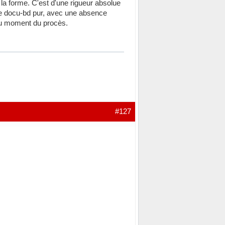
 la forme. C'est d'une rigueur absolue
e docu-bd pur, avec une absence
 au moment du procès.
#127