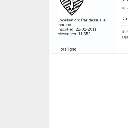
Et 
Du 
Localisation: Par dessus le
marché
Inscrit(e): 21-02-2011
JE 
Messages: 11 352
BRE
Hors ligne