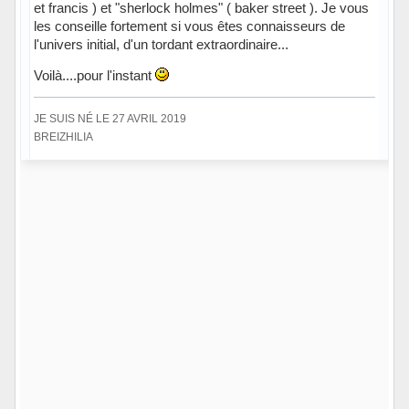
et francis ) et "sherlock holmes" ( baker street ). Je vous
les conseille fortement si vous êtes connaisseurs de
l'univers initial, d'un tordant extraordinaire...
Voilà....pour l'instant
JE SUIS NÉ LE 27 AVRIL 2019
BREIZHILIA
Hors ligne