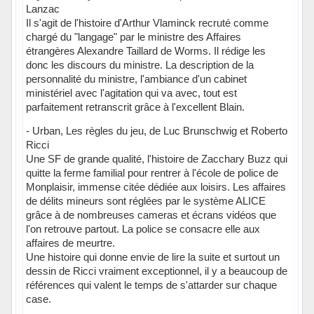
Lanzac
Il s'agit de l'histoire d'Arthur Vlaminck recruté comme
chargé du "langage" par le ministre des Affaires
étrangères Alexandre Taillard de Worms. Il rédige les
donc les discours du ministre. La description de la
personnalité du ministre, l'ambiance d'un cabinet
ministériel avec l'agitation qui va avec, tout est
parfaitement retranscrit grâce à l'excellent Blain.
- Urban, Les règles du jeu, de Luc Brunschwig et Roberto
Ricci
Une SF de grande qualité, l'histoire de Zacchary Buzz qui
quitte la ferme familial pour rentrer à l'école de police de
Monplaisir, immense citée dédiée aux loisirs. Les affaires
de délits mineurs sont réglées par le système ALICE
grâce à de nombreuses cameras et écrans vidéos que
l'on retrouve partout. La police se consacre elle aux
affaires de meurtre.
Une histoire qui donne envie de lire la suite et surtout un
dessin de Ricci vraiment exceptionnel, il y a beaucoup de
références qui valent le temps de s'attarder sur chaque
case.