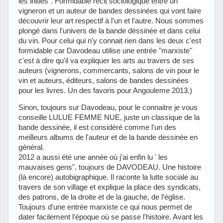
les initiés". Formidable récit sociologique entre un
vigneron et un auteur de bandes dessinées qui vont faire
découvrir leur art respectif à l'un et l'autre. Nous sommes
plongé dans l'univers de la bande déssinée et dans celui
du vin. Pour celui qui n'y connait rien dans les deux c'est
formidable car Davodeau utilise une entrée "marxiste"
c'est à dire qu'il va expliquer les arts au travers de ses
auteurs (vignerons, commercants, salons de vin pour le
vin et auteurs, éditeurs, salons de bandes dessinées
pour les livres. Un des favoris pour Angouleme 2013.)
Sinon, toujours sur Davodeau, pour le connaitre je vous
conseille LULUE FEMME NUE, juste un classique de la
bande dessinée, il est considéré comme l'un des
meilleurs albums de l'auteur et de la bande dessinée en
général.
2012 a aussi été une année où j'ai enfin lu ' les
mauvaises gens", toujours de DAVODEAU. Une histoire
(là encore) autobigraphique. Il raconte la lutte sociale au
travers de son village et explique la place des syndicats,
des patrons, de la droite et de la gauche, de l'église.
Toujours d'une entrée marxiste ce qui nous permet de
dater facilement l'époque où se passe l'histoire. Avant les