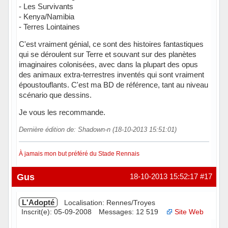
- Les Survivants
- Kenya/Namibia
- Terres Lointaines
C'est vraiment génial, ce sont des histoires fantastiques
qui se déroulent sur Terre et souvant sur des planètes
imaginaires colonisées, avec dans la plupart des opus
des animaux extra-terrestres inventés qui sont vraiment
époustouflants. C'est ma BD de référence, tant au niveau
scénario que dessins.
Je vous les recommande.
Dernière édition de: Shadown-n (18-10-2013 15:51:01)
À jamais mon but préféré du Stade Rennais
Hors ligne
Gus
18-10-2013 15:52:17
#17
L'Adopté
Localisation: Rennes/Troyes
Inscrit(e): 05-09-2008
Messages: 12 519
Site Web