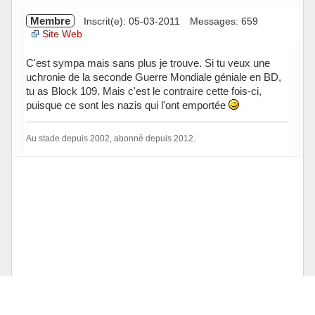
Membre
Inscrit(e): 05-03-2011
Messages: 659
Site Web
C'est sympa mais sans plus je trouve. Si tu veux une
uchronie de la seconde Guerre Mondiale géniale en BD,
tu as Block 109. Mais c'est le contraire cette fois-ci,
puisque ce sont les nazis qui l'ont emportée
Au stade depuis 2002, abonné depuis 2012.
Hors ligne