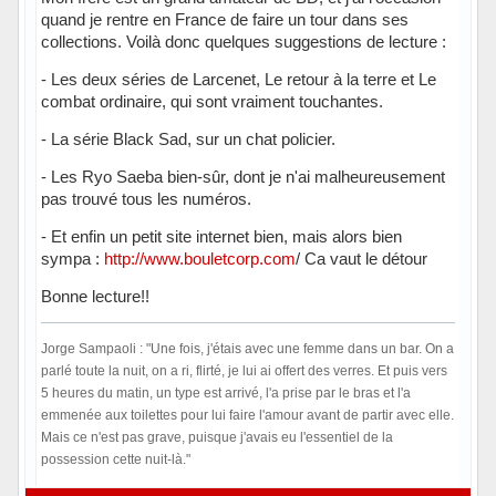
quand je rentre en France de faire un tour dans ses
collections. Voilà donc quelques suggestions de lecture :
- Les deux séries de Larcenet, Le retour à la terre et Le
combat ordinaire, qui sont vraiment touchantes.
- La série Black Sad, sur un chat policier.
- Les Ryo Saeba bien-sûr, dont je n'ai malheureusement
pas trouvé tous les numéros.
- Et enfin un petit site internet bien, mais alors bien
sympa :
http://www.bouletcorp.com
/ Ca vaut le détour
Bonne lecture!!
Jorge Sampaoli : "Une fois, j'étais avec une femme dans un bar. On a
parlé toute la nuit, on a ri, flirté, je lui ai offert des verres. Et puis vers
5 heures du matin, un type est arrivé, l'a prise par le bras et l'a
emmenée aux toilettes pour lui faire l'amour avant de partir avec elle.
Mais ce n'est pas grave, puisque j'avais eu l'essentiel de la
possession cette nuit-là."