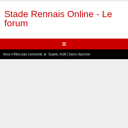
Stade Rennais Online - Le
forum
Vous n'êtes pas connecté.
Sujets:
Actif
|
Sans réponse