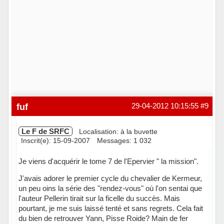
fuf
29-04-2012 10:15:55
#9
Le F de SRFC
Localisation: à la buvette
Inscrit(e): 15-09-2007
Messages: 1 032
Je viens d'acquérir le tome 7 de l'Epervier " la mission".
J'avais adorer le premier cycle du chevalier de Kermeur,
un peu oins la série des "rendez-vous" où l'on sentai que
l'auteur Pellerin tirait sur la ficelle du succès. Mais
pourtant, je me suis laissé tenté et sans regrets. Cela fait
du bien de retrouver Yann, Pisse Roide? Main de fer