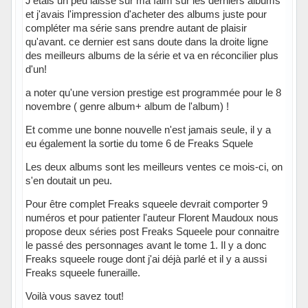
J'étais un peu laissé sur ma faim sur les derniers albums
et j'avais l'impression d'acheter des albums juste pour
compléter ma série sans prendre autant de plaisir
qu'avant. ce dernier est sans doute dans la droite ligne
des meilleurs albums de la série et va en réconcilier plus
d'un!
a noter qu'une version prestige est programmée pour le 8
novembre ( genre album+ album de l'album) !
Et comme une bonne nouvelle n'est jamais seule, il y a
eu également la sortie du tome 6 de Freaks Squele
Les deux albums sont les meilleurs ventes ce mois-ci, on
s'en doutait un peu.
Pour être complet Freaks squeele devrait comporter 9
numéros et pour patienter l'auteur Florent Maudoux nous
propose deux séries post Freaks Squeele pour connaitre
le passé des personnages avant le tome 1. Il y a donc
Freaks squeele rouge dont j'ai déjà parlé et il y a aussi
Freaks squeele funeraille.
Voilà vous savez tout!