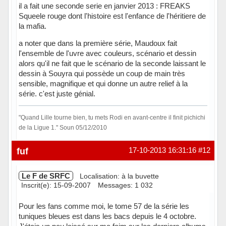
il a fait une seconde serie en janvier 2013 : FREAKS
Squeele rouge dont l'histoire est l'enfance de l'héritiere de
la mafia.
a noter que dans la première série, Maudoux fait
l'ensemble de l'uvre avec couleurs, scénario et dessin
alors qu'il ne fait que le scénario de la seconde laissant le
dessin à Souyra qui possède un coup de main très
sensible, magnifique et qui donne un autre relief à la
série. c'est juste génial.
"Quand Lille tourne bien, tu mets Rodi en avant-centre il finit pichichi
de la Ligue 1." Soun 05/12/2010
Hors ligne
fuf
17-10-2013 16:31:16
#12
Le F de SRFC
Localisation: à la buvette
Inscrit(e): 15-09-2007
Messages: 1 032
Pour les fans comme moi, le tome 57 de la série les
tuniques bleues est dans les bacs depuis le 4 octobre.