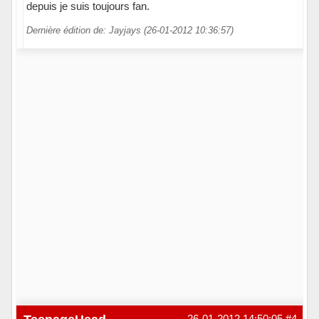
depuis je suis toujours fan.
Dernière édition de: Jayjays (26-01-2012 10:36:57)
Hors ligne
26-01-2012 14:50:05
#4