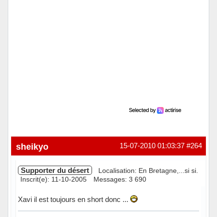
sheikyo
15-07-2010 01:03:37
#264
Supporter du désert
Localisation: En Bretagne,...si si.
Inscrit(e): 11-10-2005
Messages: 3 690
Xavi il est toujours en short donc ...