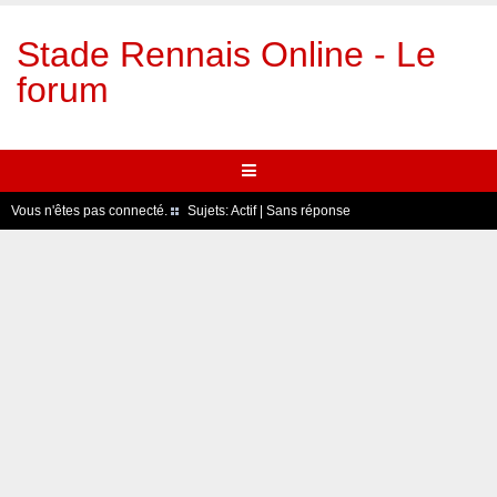
Stade Rennais Online - Le
forum
Vous n'êtes pas connecté.
Sujets:
Actif
|
Sans réponse