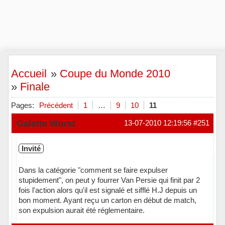
Accueil
»
Coupe du Monde 2010
»
Finale
Pages:
Précédent
1
…
9
10
11
Galette Wurst
13-07-2010 12:19:56
#251
Invité
Dans la catégorie "comment se faire expulser
stupidement", on peut y fourrer Van Persie qui finit par 2
fois l'action alors qu'il est signalé et sifflé H.J depuis un
bon moment. Ayant reçu un carton en début de match,
son expulsion aurait été réglementaire.