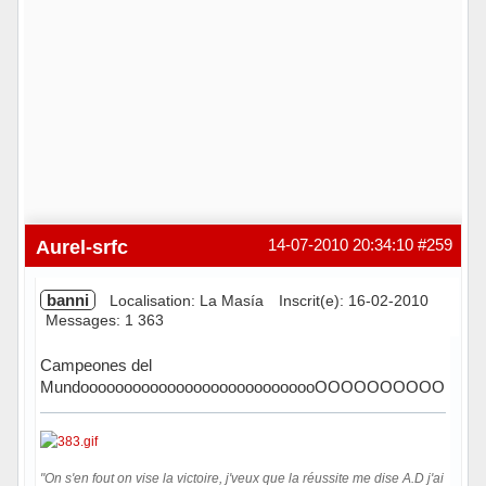
Aurel-srfc
14-07-2010 20:34:10
#259
banni
Localisation: La Masía
Inscrit(e): 16-02-2010
Messages: 1 363
Campeones del
MundoooooooooooooooooooooooooooOOOOOOOOOO
"On s'en fout on vise la victoire, j'veux que la réussite me dise A.D j'ai