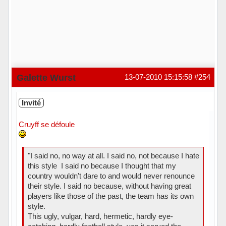
Galette Wurst
13-07-2010 15:15:58
#254
Invité
Cruyff se défoule
"I said no, no way at all. I said no, not because I hate
this style  I said no because I thought that my
country wouldn't dare to and would never renounce
their style. I said no because, without having great
players like those of the past, the team has its own
style.
This ugly, vulgar, hard, hermetic, hardly eye-