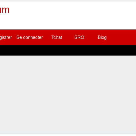
rum
gistrer
Se connecter
Tchat
SRO
Blog