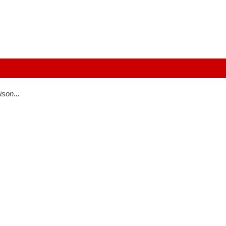
ison...