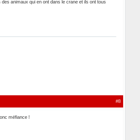
 des animaux qui en ont dans le crane et ils ont tous
#8
donc méfiance !