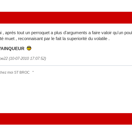
 , aprés tout un perroquet a plus d'arguments a faire valoir qu'un pou
té muet , reconnaisant par le fait la superiorité du volatile .
 VAINQUEUR
ippe22 (10-07-2010 17:07:52)
 chez moi ST BROC ''