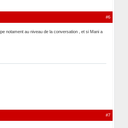
#6
lpe notament au niveau de la conversation , et si Mani a
#7