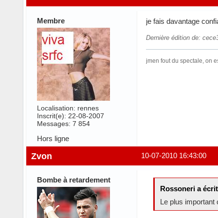
Membre
je fais davantage conf
Dernière édition de: cece
jmen fout du spectale, on e
Localisation: rennes
Inscrit(e): 22-08-2007
Messages: 7 854
Hors ligne
Zvon
10-07-2010 16:43:00
Bombe à retardement
Rossoneri a écrit
Le plus important c