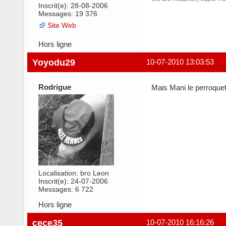
Inscrit(e): 28-08-2006
Messages: 19 376
Site Web
Hors ligne
Yoyodu29
10-07-2010 13:03:53
Rodrigue
Mais Mani le perroquet
Localisation: bro Leon
Inscrit(e): 24-07-2006
Messages: 6 722
Hors ligne
cece35
10-07-2010 16:16:26