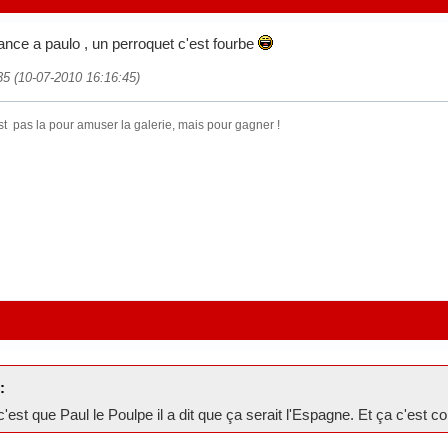
iance a paulo , un perroquet c'est fourbe
35 (10-07-2010 16:16:45)
st pas la pour amuser la galerie, mais pour gagner !
:
'est que Paul le Poulpe il a dit que ça serait l'Espagne. Et ça c'est co