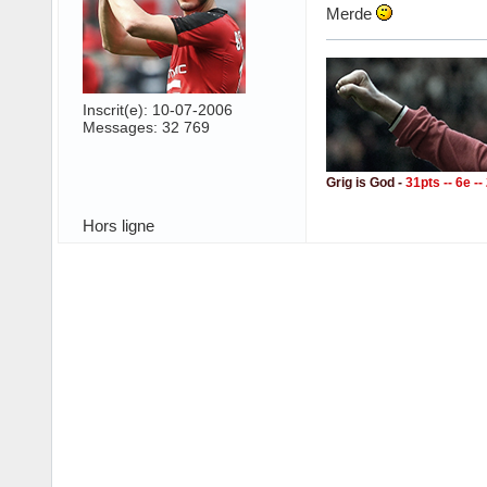
Merde
Inscrit(e): 10-07-2006
Messages: 32 769
Grig is God -
31pts -- 6e -
Hors ligne