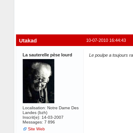
Utakad
10-07-2010 16:44:43
La sauterelle pèse lourd
Le poulpe a toujours ra
Localisation: Notre Dame Des
Landes (bzh)
Inscrit(e): 14-03-2007
Messages: 7 896
Site Web