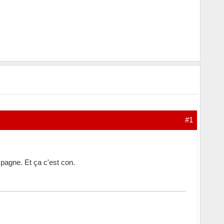
#1
Espagne. Et ça c'est con.