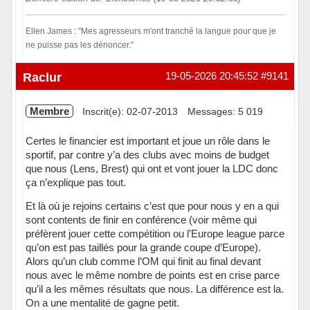
Ellen James : "Mes agresseurs m'ont tranché la langue pour que je
ne puisse pas les dénoncer."
Hors ligne
Raclur
19-05-2026 20:45:52
#9141
Membre
Inscrit(e): 02-07-2013
Messages: 5 019
Certes le financier est important et joue un rôle dans le
sportif, par contre y’a des clubs avec moins de budget
que nous (Lens, Brest) qui ont et vont jouer la LDC donc
ça n’explique pas tout.
Et là où je rejoins certains c’est que pour nous y en a qui
sont contents de finir en conférence (voir même qui
préfèrent jouer cette compétition ou l’Europe league parce
qu’on est pas taillés pour la grande coupe d’Europe).
Alors qu’un club comme l’OM qui finit au final devant
nous avec le même nombre de points est en crise parce
qu’il a les mêmes résultats que nous. La différence est la.
On a une mentalité de gagne petit.