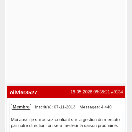
olivier3527
19-05-2026 09:35:21
#9134
Membre
Inscrit(e): 07-11-2013
Messages: 4 440
Moi aussi je sui assez confiant sur la gestion du mercato
par notre direction, on sera meilleur la saison prochaine.