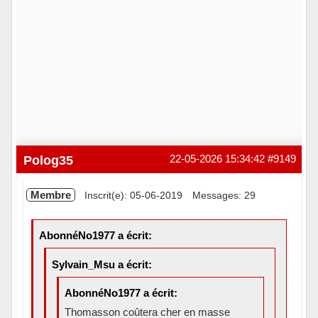
Polog35
22-05-2026 15:34:42
#9149
Membre
Inscrit(e): 05-06-2019
Messages: 29
AbonnéNo1977 a écrit:
Sylvain_Msu a écrit:
AbonnéNo1977 a écrit:
Thomasson coûtera cher en masse