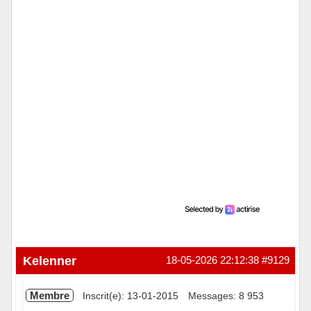
Hors ligne
Kelenner
18-05-2026 22:12:38
#9129
Membre
Inscrit(e): 13-01-2015
Messages: 8 953