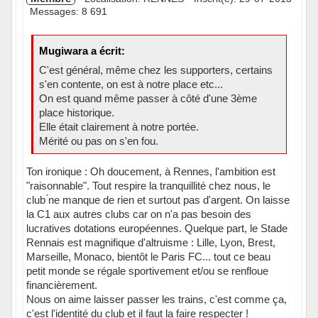
Messages: 8 691
Mugiwara a écrit:
C'est général, même chez les supporters, certains
s'en contente, on est à notre place etc...
On est quand même passer à côté d'une 3ème
place historique.
Elle était clairement à notre portée.
Mérité ou pas on s'en fou.
Ton ironique : Oh doucement, à Rennes, l'ambition est
"raisonnable". Tout respire la tranquillité chez nous, le
club ́ne manque de rien et surtout pas d'argent. On laisse
la C1 aux autres clubs car on n'a pas besoin des
lucratives dotations européennes. Quelque part, le Stade
Rennais est magnifique d'altruisme : Lille, Lyon, Brest,
Marseille, Monaco, bientôt le Paris FC... tout ce beau
petit monde se régale sportivement et/ou se renfloue
financièrement.
Nous on aime laisser passer les trains, c'est comme ça,
c'est l'identité du club et il faut la faire respecter !