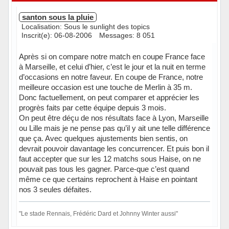
santon sous la pluie
Localisation: Sous le sunlight des topics
Inscrit(e): 06-08-2006
Messages: 8 051
Après si on compare notre match en coupe France face
à Marseille, et celui d’hier, c’est le jour et la nuit en terme
d’occasions en notre faveur. En coupe de France, notre
meilleure occasion est une touche de Merlin à 35 m.
Donc factuellement, on peut comparer et apprécier les
progrès faits par cette équipe depuis 3 mois.
On peut être déçu de nos résultats face à Lyon, Marseille
ou Lille mais je ne pense pas qu’il y ait une telle différence
que ça. Avec quelques ajustements bien sentis, on
devrait pouvoir davantage les concurrencer. Et puis bon il
faut accepter que sur les 12 matchs sous Haise, on ne
pouvait pas tous les gagner. Parce-que c’est quand
même ce que certains reprochent à Haise en pointant
nos 3 seules défaites.
"Le stade Rennais, Frédéric Dard et Johnny Winter aussi"