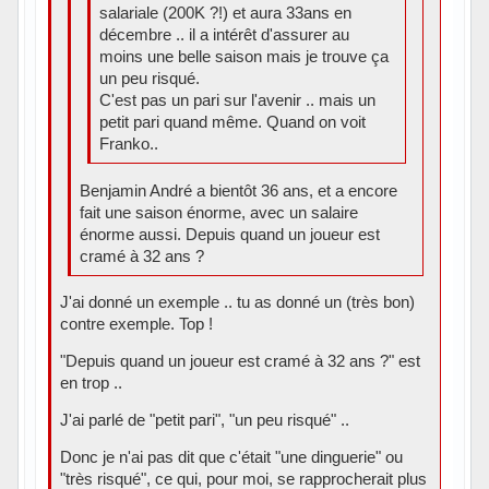
salariale (200K ?!) et aura 33ans en
décembre .. il a intérêt d'assurer au
moins une belle saison mais je trouve ça
un peu risqué.
C'est pas un pari sur l'avenir .. mais un
petit pari quand même. Quand on voit
Franko..
Benjamin André a bientôt 36 ans, et a encore
fait une saison énorme, avec un salaire
énorme aussi. Depuis quand un joueur est
cramé à 32 ans ?
J'ai donné un exemple .. tu as donné un (très bon)
contre exemple. Top !
"Depuis quand un joueur est cramé à 32 ans ?" est
en trop ..
J'ai parlé de "petit pari", "un peu risqué" ..
Donc je n'ai pas dit que c'était "une dinguerie" ou
"très risqué", ce qui, pour moi, se rapprocherait plus