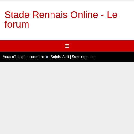
Stade Rennais Online - Le
forum
Vous n'êtes pas connecté.
Sujets:
Actif
|
Sans réponse