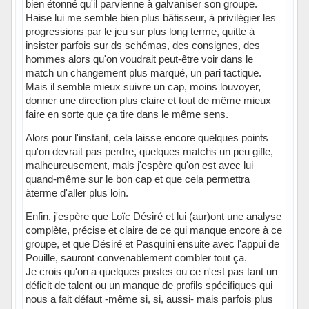
bien étonné qu'il parvienne à galvaniser son groupe.
Haise lui me semble bien plus bâtisseur, à privilégier les
progressions par le jeu sur plus long terme, quitte à
insister parfois sur ds schémas, des consignes, des
hommes alors qu'on voudrait peut-être voir dans le
match un changement plus marqué, un pari tactique.
Mais il semble mieux suivre un cap, moins louvoyer,
donner une direction plus claire et tout de même mieux
faire en sorte que ça tire dans le même sens.
Alors pour l'instant, cela laisse encore quelques points
qu'on devrait pas perdre, quelques matchs un peu gifle,
malheureusement, mais j'espère qu'on est avec lui
quand-même sur le bon cap et que cela permettra
àterme d'aller plus loin.
Enfin, j'espère que Loïc Désiré et lui (aur)ont une analyse
complète, précise et claire de ce qui manque encore à ce
groupe, et que Désiré et Pasquini ensuite avec l'appui de
Pouille, sauront convenablement combler tout ça.
Je crois qu'on a quelques postes ou ce n'est pas tant un
déficit de talent ou un manque de profils spécifiques qui
nous a fait défaut -même si, si, aussi- mais parfois plus