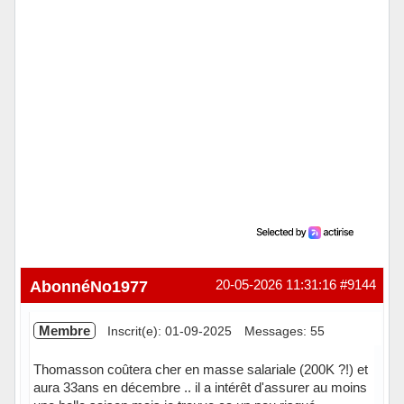
AbonnéNo1977
20-05-2026 11:31:16
#9144
Membre
Inscrit(e): 01-09-2025
Messages: 55
Thomasson coûtera cher en masse salariale (200K ?!) et
aura 33ans en décembre .. il a intérêt d'assurer au moins