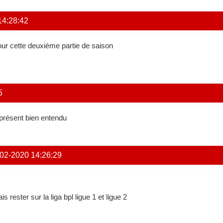
14:28:42
our cette deuxième partie de saison
5
présent bien entendu
02-2020 14:26:29
is rester sur la liga bpl ligue 1 et ligue 2