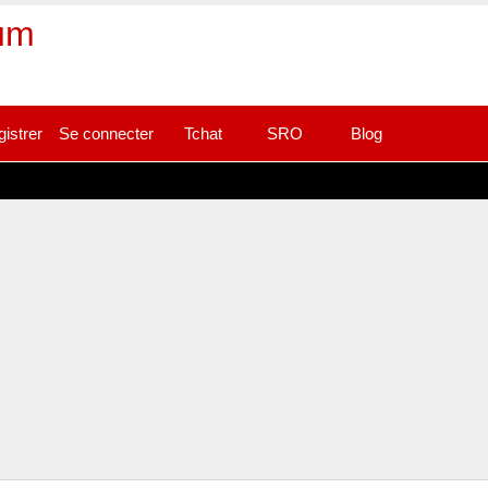
rum
gistrer
Se connecter
Tchat
SRO
Blog