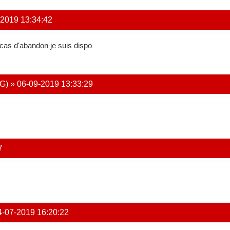
-2019 13:34:42
 cas d'abandon je suis dispo
G)
»
06-09-2019 13:33:29
7
4-07-2019 16:20:22