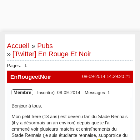
Accueil
»
Pubs
»
[Twitter] En Rouge Et Noir
Pages:
1
EnRougeetNoir
08-09-2014 14:29:20
#1
Membre
Inscrit(e): 08-09-2014
Messages: 1
Bonjour à tous,
Mon petit frère (13 ans) est devenu fan du Stade Rennais
(il y a désormais un an environ) depuis que je l'ai
emmené voir plusieurs matchs et entraînements du
Stade Rennais (je suis étudiante rennaise, supportrice du