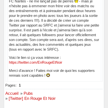
FC Nantes - ne me lançait pas de pierres
- mais je
n'hésite pas à emmener mon frère voir des matchs ou
des entraînements et à poireauter pendant deux heures
pour le prendre en photo avec tous les joueurs à la sortie
de ces derniers !!!!). Il a décidé de créer un compte
Twitter par rapport au SRFC et j'aimerai lui faire une petite
surprise. Il est parti à l'école et j'aimerai bien qu'à son
retour, il ait quelques followers pour lancer officiellement
son compte. Son compte sera axé, d'après ses dires, sur
des actualités, des live commentés et quelques jeux
(tous en rapport avec le SRFC).
Voici le lien si ça vous intéresse :
https://twitter.com/EnRougeEtNoir
Merci d'avance ! Faites moi voir de quoi les supporters
rennais sont capables !
Hors ligne
Pages:
1
Accueil
»
Pubs
»
[Twitter] En Rouge Et Noir