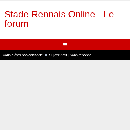
Stade Rennais Online - Le
forum
Vous n'êtes pas connecté.
Sujets:
Actif
|
Sans réponse