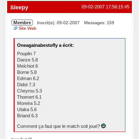
Hors ligne
Sleepy
09-02-2007 17:56:15
#5
Membre
Inscrit(e): 09-02-2007
Messages: 159
Site Web
Oneagainabestofly a écrit:
Pouplin 7
Danze 5.8
Melchiot 6
Borne 5.8
Edman 6.2
Didot 7.3
Cheyrou 5.3
Thomert 6.1
Moreira 5.2
Utaka 5.6
Briand 6.3
Comment ça faut que le match soit joué?