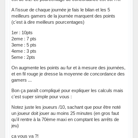
A l'issue de chaque journée je fais le bilan et les 5
meilleurs gamers de la journée marquent des points
(c'est à dire meilleurs pourcentages)
1er : 10pts
2eme : 7 pts
3eme : 5 pts
4eme : 3 pts
5eme : 2pts
On augmente les points au fur et à mesure des journées,
et en fil rouge je dresse la moyenne de concordance des
gamers ...
Bon ça paraît compliqué pour expliquer les calculs mais
c'est super simple pour vous :
Notez juste les joueurs /10, sachant que pour être noté
un joueur doit jouer au moins 25 minutes (en gros faut
qu'il rentre à la 70ème maxi en comptant les arrêts de
jeu)
ça vous va ?!