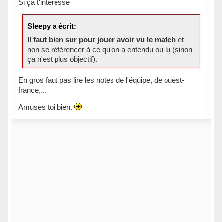
Si ça t'interesse
Sleepy a écrit:
Il faut bien sur pour jouer avoir vu le match
et
non se référencer à ce qu'on a entendu ou lu (sinon
ça n'est plus objectif).
En gros faut pas lire les notes de l'équipe, de ouest-
france,...
Amuses toi bien.
Hors ligne