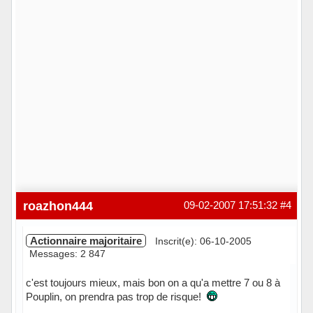
roazhon444
09-02-2007 17:51:32
#4
Actionnaire majoritaire
Inscrit(e): 06-10-2005
Messages: 2 847
c'est toujours mieux, mais bon on a qu'a mettre 7 ou 8 à
Pouplin, on prendra pas trop de risque!