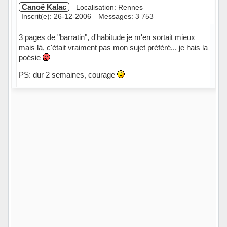
Canoë Kalac
Localisation: Rennes
Inscrit(e): 26-12-2006
Messages: 3 753
3 pages de "barratin", d'habitude je m'en sortait mieux
mais là, c'était vraiment pas mon sujet préféré... je hais la
poésie
PS: dur 2 semaines, courage
Hors ligne