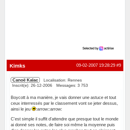
Kimks
09-02-2007 19:28:29
#9
Canoë Kalac
Localisation: Rennes
Inscrit(e): 26-12-2006
Messages: 3 753
Boycott à ma manière, je vais donner une astuce et tout
ceux interressés par le classement vont se jeter dessus,
ainsi le jeu
:arrow::arrow:
C'est simple il suffit d'attendre que presque tout le monde
ai donné ses notes, de faire soi même la moyenne puis