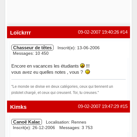
Loïckrrr
09-02-2007 19:40:26
#14
Chasseur de têtes
Inscrit(e): 13-06-2006
Messages: 10 450
Encore en vacances les étudiants
!!!
vous avez eu quelles notes , vous ?
"Le monde se divise en deux catégories, ceux qui tiennent un
pistolet chargé, et ceux qui creusent. Toi, tu creuses."
Hors ligne
Kimks
09-02-2007 19:47:29
#15
Canoë Kalac
Localisation: Rennes
Inscrit(e): 26-12-2006
Messages: 3 753