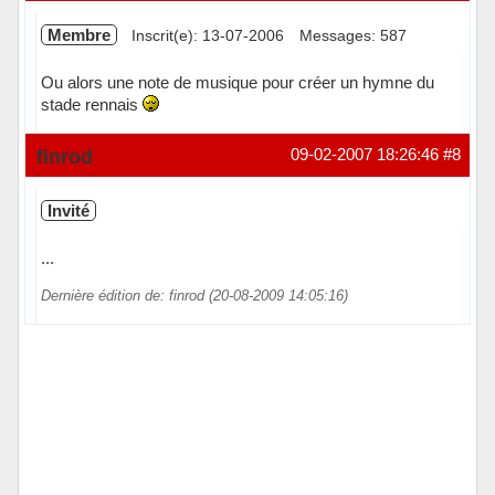
Membre
Inscrit(e): 13-07-2006
Messages: 587
Ou alors une note de musique pour créer un hymne du
stade rennais
Hors ligne
finrod
09-02-2007 18:26:46
#8
Invité
...
Dernière édition de: finrod (20-08-2009 14:05:16)