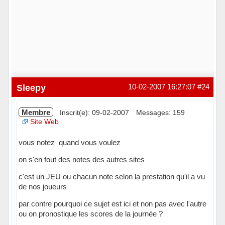
Sleepy
10-02-2007 16:27:07
#24
Membre
Inscrit(e): 09-02-2007
Messages: 159
Site Web
vous notez quand vous voulez
on s'en fout des notes des autres sites
c'est un JEU ou chacun note selon la prestation qu'il a vu
de nos joueurs
par contre pourquoi ce sujet est ici et non pas avec l'autre
ou on pronostique les scores de la journée ?