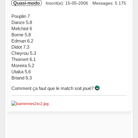
Quasi-modo
Inscrit(e): 15-05-2006
Messages: 5 175
Pouplin 7
Danze 5.8
Melchiot 6
Borne 5.8
Edman 6.2
Didot 7.3
Cheyrou 5.3
Thomert 6.1
Moreira 5.2
Utaka 5.6
Briand 6.3
Comment ça faut que le match soit joué?
Hors ligne