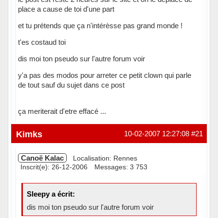
place a cause de toi d'une part
et tu prétends que ça n'intérèsse pas grand monde !
t'es costaud toi
dis moi ton pseudo sur l'autre forum voir
y'a pas des modos pour arreter ce petit clown qui parle
de tout sauf du sujet dans ce post
ça meriterait d'etre effacé ...
Hors ligne
Kimks
10-02-2007 12:27:08
#21
Canoë Kalac
Localisation: Rennes
Inscrit(e): 26-12-2006
Messages: 3 753
Sleepy a écrit:
dis moi ton pseudo sur l'autre forum voir