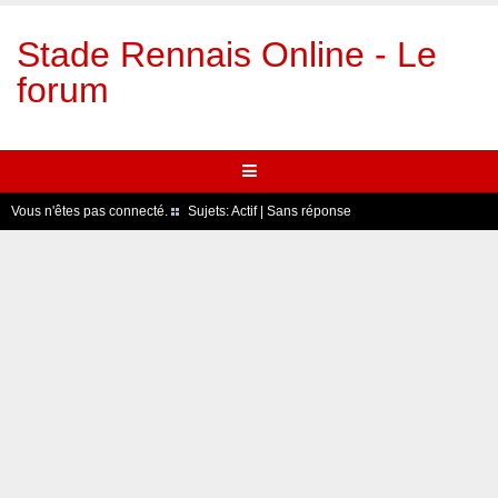
Stade Rennais Online - Le
forum
Vous n'êtes pas connecté.
Sujets:
Actif
|
Sans réponse