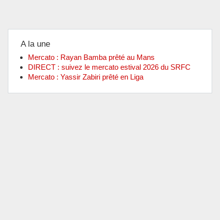
A la une
Mercato : Rayan Bamba prêté au Mans
DIRECT : suivez le mercato estival 2026 du SRFC
Mercato : Yassir Zabiri prêté en Liga