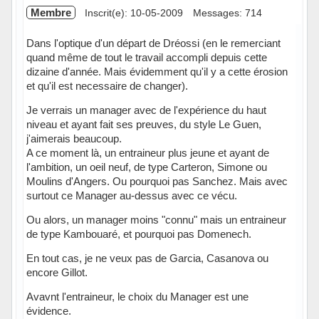
Membre
Inscrit(e): 10-05-2009
Messages: 714
Dans l'optique d'un départ de Dréossi (en le remerciant
quand même de tout le travail accompli depuis cette
dizaine d'année. Mais évidemment qu'il y a cette érosion
et qu'il est necessaire de changer).
Je verrais un manager avec de l'expérience du haut
niveau et ayant fait ses preuves, du style Le Guen,
j'aimerais beaucoup.
A ce moment là, un entraineur plus jeune et ayant de
l'ambition, un oeil neuf, de type Carteron, Simone ou
Moulins d'Angers. Ou pourquoi pas Sanchez. Mais avec
surtout ce Manager au-dessus avec ce vécu.
Ou alors, un manager moins "connu" mais un entraineur
de type Kambouaré, et pourquoi pas Domenech.
En tout cas, je ne veux pas de Garcia, Casanova ou
encore Gillot.
Avavnt l'entraineur, le choix du Manager est une
évidence.