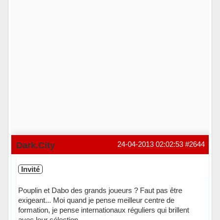
Dark.City
24-04-2013 02:02:53
#2644
Invité
Pouplin et Dabo des grands joueurs ? Faut pas être
exigeant... Moi quand je pense meilleur centre de
formation, je pense internationaux réguliers qui brillent
avec leur sélection...