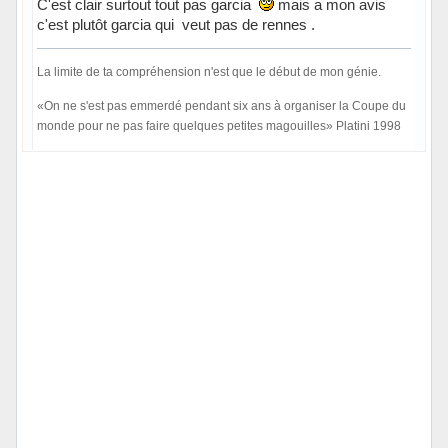
C'est clair surtout tout pas garcia
mais a mon avis
c'est plutôt garcia qui veut pas de rennes .
La limite de ta compréhension n'est que le début de mon génie.
«On ne s'est pas emmerdé pendant six ans à organiser la Coupe du
monde pour ne pas faire quelques petites magouilles» Platini 1998
Hors ligne