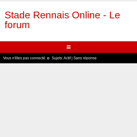
Stade Rennais Online - Le
forum
Vous n'êtes pas connecté.
Sujets:
Actif
|
Sans réponse