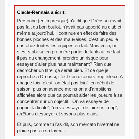
Clecle-Rennais a écrit:
Personne (enfin presque) n'a dit que Dréossi n'avait
pas fait du bon boulot, n'avait pas apporté au club et
même aujourd'hui, il continue en effet de faire des
bonnes pioches et des mauvaises, c'est un peu le
cas chez toutes les équipes en fait. Mais voilà, on
s'est stabilisé en première partie de tableau, ne faut-
il pas du changement, prendre un risque pour
essayer d'aller plus haut maintenant? Rien que
décrocher un titre, ça serait bien. Et ce que je
reproche à Dréossi, c'est son discours trop frileux. A
chaque fois, c'est "on était pas loin", en début de
saison, plus on avance moins on a d'ambitions
affichées alors que ça pourrait aider les joueurs à se
concentrer sur un objectif. "On va essayer de
gagner la finale", "on va essayer de faire un coup",
arrêtons d'essayer et soyons plus clairs.
Et puis, comme tu l'as dit, son mercato hivernal ne
plaide pas en sa faveur.