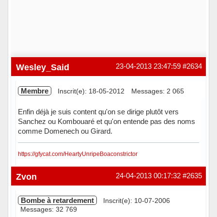
Wesley_Said
23-04-2013 23:47:59
#2634
Membre
Inscrit(e): 18-05-2012
Messages: 2 065
Enfin déjà je suis content qu'on se dirige plutôt vers
Sanchez ou Kombouaré et qu'on entende pas des noms
comme Domenech ou Girard.
https://gfycat.com/HeartyUnripeBoaconstrictor
Hors ligne
Zvon
24-04-2013 00:17:32
#2635
Bombe à retardement
Inscrit(e): 10-07-2006
Messages: 32 769