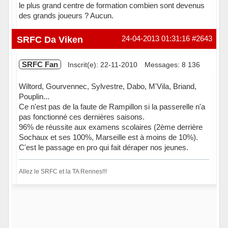
le plus grand centre de formation combien sont devenus
des grands joueurs ? Aucun.
SRFC Da Viken
24-04-2013 01:31:16
#2643
SRFC Fan
Inscrit(e): 22-11-2010
Messages: 8 136
Wiltord, Gourvennec, Sylvestre, Dabo, M'Vila, Briand,
Pouplin...
Ce n'est pas de la faute de Rampillon si la passerelle n'a
pas fonctionné ces dernières saisons.
96% de réussite aux examens scolaires (2ème derrière
Sochaux et ses 100%, Marseille est à moins de 10%).
C'est le passage en pro qui fait déraper nos jeunes.
Allez le SRFC et la TA Rennes!!!
Hors ligne