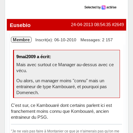
Eusebio
24-04-2013 08:54:35
#2649
Membre
Inscrit(e): 06-10-2010
Messages: 2 157
9mai2009 a écrit:
Mais avec surtout ce Manager au-dessus avec ce
vécu.
Ou alors, un manager moins "connu" mais un
entraineur de type Kambouaré, et pourquoi pas
Domenech.
C'est sur, ce Kambouaré dont certains parlent ici est
franchement moins connu que Kombouaré, ancien
entraineur du PSG.
"Je ne vais pas faire à Montanier ce que je n'aimerais pas qu'on me