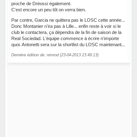
proche de Dréossi également.
C'est encore un peu tôt on verra bien.
Par contre, Garcia ne quittera pas le LOSC cette année...
Donc Montanier n'ira pas à Lille... enfin reste à voir si le
club le contactera, ça dépendra de la fin de saison de la
Real Sociedad. L'équipe commence à écrire n'importe
quoi. Antonetti sera sur la shortlist du LOSC maintenant...
Dernière édition de: nimrod (23-04-2013 23:49:13)
Hors ligne