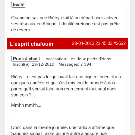
Invité
Quand on sait que Biétry était là au départ pour activer
ses réseaux en Afrique, l'identité bretonne est pas prête
de revenir
L'esprit chafouin
23-04-2013 23:45:03
#2632
Punk à chat
Localisation: Les deux pieds d'dans
Inscrit(e): 29-12-2010
Messages: 7 394
Biétry... c'est pas lui qui avait fait une pige à Lorient il y a
quelques années et qui s'est mis tout le monde à dos
parce qu'il voulait faire son recrutement tout seul dans
son coin ?
Mmhh mmhh...
Donc dans la même journée, une radio a affirmé que
Sanchez signait, alors qu'une autre a assuré que