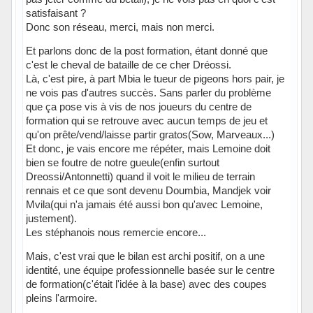
satisfaisant ?
Donc son réseau, merci, mais non merci.
Et parlons donc de la post formation, étant donné que
c'est le cheval de bataille de ce cher Dréossi.
Là, c'est pire, à part Mbia le tueur de pigeons hors pair, je
ne vois pas d'autres succès. Sans parler du problème
que ça pose vis à vis de nos joueurs du centre de
formation qui se retrouve avec aucun temps de jeu et
qu'on prête/vend/laisse partir gratos(Sow, Marveaux...)
Et donc, je vais encore me répéter, mais Lemoine doit
bien se foutre de notre gueule(enfin surtout
Dreossi/Antonnetti) quand il voit le milieu de terrain
rennais et ce que sont devenu Doumbia, Mandjek voir
Mvila(qui n'a jamais été aussi bon qu'avec Lemoine,
justement).
Les stéphanois nous remercie encore...
Mais, c'est vrai que le bilan est archi positif, on a une
identité, une équipe professionnelle basée sur le centre
de formation(c'était l'idée à la base) avec des coupes
pleins l'armoire.