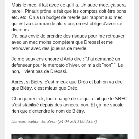
Mais le mec, il fait avec ce qu'il a. Un autre mec, ça sera
pareil. Pinault prône le fait que les comptes doit être bons
etc. etc. On a un budget de merde par rapport aux mec
qui est au commande alors oui, on est obligé d'avoir ce
discours.
J'ai pas envie de prendre des risques pour me retrouver
avec un mec moins compétent que Dreossi et me
retrouver avec des joueurs de merde.
Je me souviens encore d'Anto dire : "J'ai demandé un
defenseur pour le mercato d'hiver, on m'a dit "non" ". Le
non, il vient pas de Dreossi.
Après, si Biétry, c'est mieux que Dréo et bah on va dire
que Biétry, c'est mieux que Dréo.
Changement ok, tout changé de ce qui a fait que le SRFC
s'est stabilisé depuis des années, non. Et ça me saoule
rien que d'entendre le nom de Biétry.
Dernière édition de: Zvon (24-04-2013 00:23:57)