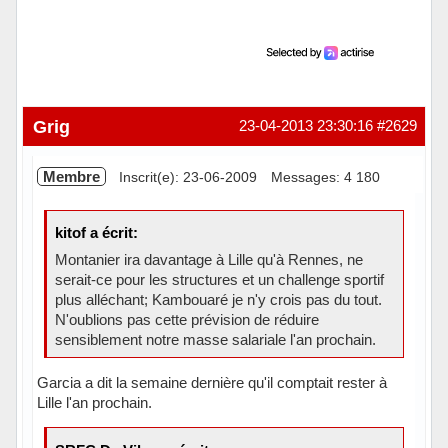
Grig
23-04-2013 23:30:16
#2629
Membre
Inscrit(e): 23-06-2009
Messages: 4 180
kitof a écrit:
Montanier ira davantage à Lille qu'à Rennes, ne
serait-ce pour les structures et un challenge sportif
plus alléchant; Kambouaré je n'y crois pas du tout.
N'oublions pas cette prévision de réduire
sensiblement notre masse salariale l'an prochain.
Garcia a dit la semaine dernière qu'il comptait rester à
Lille l'an prochain.