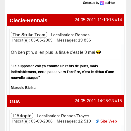
Clecle-Rennais
24-05-2011 11:10:15
#14
The Strike Team
Localisation: Rennes
Inscrit(e): 03-05-2009
Messages: 19 836
Oh ben ptin, si en plus la finale c'est le 9 mai
"Le supporter voit ça comme un refus de jouer, mais
indéniablement, cette passe vers l'arrière, c'est le début d'une
nouvelle attaque"
Marcelo Bielsa
Hors ligne
Gus
24-05-2011 14:25:23
#15
L'Adopté
Localisation: Rennes/Troyes
Inscrit(e): 05-09-2008
Messages: 12 519
Site Web