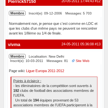
Pierrick57150
20-05-2011 17:44:43
#12
Membre
Inscrit(e): 09-12-2006
Messages: 5 703
Normalement non, je pense que c'est comme en LDC et
que les clubs d'un même pays ne peuvent se rencontrer
avant les 1/8ème ou 1/4 de finale.
Hors ligne
vivma
24-05-2011 05:36:08
#13
Membre
Localisation: New Delhi
Inscrit(e): 10-03-2011
Messages: 81
Site Web
Page wiki:
Ligue Europa 2011-2012
Points à éclaircir :
- les éliminatoires de la compétition sont ouverts à
192
clubs de football des associations membres de
l'UEFA.
Un total de
194
équipes provenant de 53
associations membres de l'UEFA participeront à la