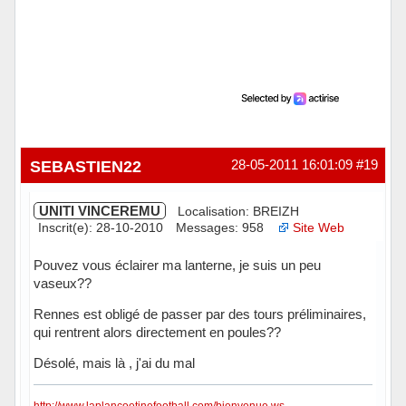
SEBASTIEN22
28-05-2011 16:01:09
#19
UNITI VINCEREMU
Localisation: BREIZH
Inscrit(e): 28-10-2010
Messages: 958
Site Web
Pouvez vous éclairer ma lanterne, je suis un peu
vaseux??
Rennes est obligé de passer par des tours préliminaires,
qui rentrent alors directement en poules??
Désolé, mais là , j'ai du mal