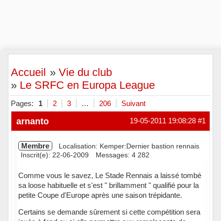
Accueil
»
Vie du club
»
Le SRFC en Europa League
Pages:
1
2
3
…
206
Suivant
arnanto
19-05-2011 19:08:28
#1
Membre
Localisation: Kemper:Dernier bastion rennais
Inscrit(e): 22-06-2009
Messages: 4 282
Comme vous le savez, Le Stade Rennais a laissé tombé
sa loose habituelle et s'est " brillamment " qualifié pour la
petite Coupe d'Europe après une saison trépidante.
Certains se demande sûrement si cette compétition sera