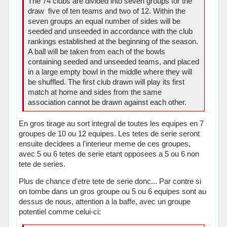
The 74 clubs are divided into seven groups for the
draw  five of ten teams and two of 12. Within the
seven groups an equal number of sides will be
seeded and unseeded in accordance with the club
rankings established at the beginning of the season.
A ball will be taken from each of the bowls
containing seeded and unseeded teams, and placed
in a large empty bowl in the middle where they will
be shuffled. The first club drawn will play its first
match at home and sides from the same
association cannot be drawn against each other.
En gros tirage au sort integral de toutes les equipes en 7
groupes de 10 ou 12 equipes. Les tetes de serie seront
ensuite decidees a l'interieur meme de ces groupes,
avec 5 ou 6 tetes de serie etant opposees a 5 ou 6 non
tete de series.
Plus de chance d'etre tete de serie donc... Par contre si
on tombe dans un gros groupe ou 5 ou 6 equipes sont au
dessus de nous, attention a la baffe, avec un groupe
potentiel comme celui-ci: