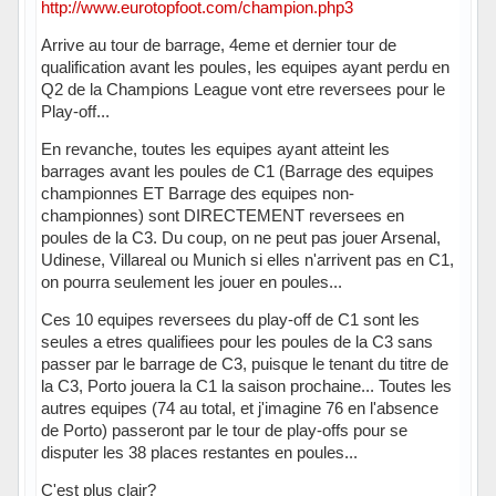
http://www.eurotopfoot.com/champion.php3
Arrive au tour de barrage, 4eme et dernier tour de
qualification avant les poules, les equipes ayant perdu en
Q2 de la Champions League vont etre reversees pour le
Play-off...
En revanche, toutes les equipes ayant atteint les
barrages avant les poules de C1 (Barrage des equipes
championnes ET Barrage des equipes non-
championnes) sont DIRECTEMENT reversees en
poules de la C3. Du coup, on ne peut pas jouer Arsenal,
Udinese, Villareal ou Munich si elles n'arrivent pas en C1,
on pourra seulement les jouer en poules...
Ces 10 equipes reversees du play-off de C1 sont les
seules a etres qualifiees pour les poules de la C3 sans
passer par le barrage de C3, puisque le tenant du titre de
la C3, Porto jouera la C1 la saison prochaine... Toutes les
autres equipes (74 au total, et j'imagine 76 en l'absence
de Porto) passeront par le tour de play-offs pour se
disputer les 38 places restantes en poules...
C'est plus clair?