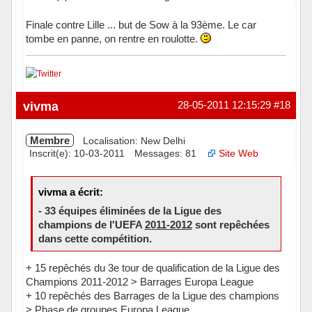
Finale contre Lille ... but de Sow à la 93ème. Le car
tombe en panne, on rentre en roulotte.
Hors ligne
vivma
28-05-2011 12:15:29
#18
Membre
Localisation: New Delhi
Inscrit(e): 10-03-2011
Messages: 81
Site Web
vivma a écrit:
- 33 équipes éliminées de la Ligue des
champions de l'UEFA
2011-2012
sont repêchées
dans cette compétition.
+ 15 repêchés du 3e tour de qualification de la Ligue des
Champions 2011-2012 > Barrages Europa League
+ 10 repêchés des Barrages de la Ligue des champions
> Phase de groupes Europa League