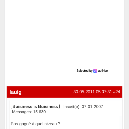
lauig
30-05-2011 05:07:31
#24
Buisiness is Buisiness
Inscrit(e): 07-01-2007
Messages: 15 630
Pas gagné à quel niveau ?