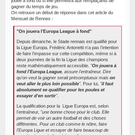
jouée à fond ou si elle permettra aux remplaçants de
gagner du temps de jeu.
On retrouve un début de réponse dans cet article du
Mensuel de Rennes :
"On jouera l'Europa League à fond"
Depuis dimanche, le Stade rennais est qualifié pour
la Ligue Europa. Frédéric Antonetti n'a pas l'intention
de faire l'impasse sur cette compétition, même si à
deux journées de la fin la Ligue des champions
reste mathématiquement accessible.
"
On jouera à
fond l'Europa League
, assure l'entraîneur. Dire
qu'on veut la gagner serait présomptueux mais
on
veut aller le plus loin possible
".
Pour lui,
"
il faut
absolument se qualifier pour les poules et
essayer d'en sortir
".
La qualification pour la Ligue Europa est, selon
l'entraîneur,
"une bonne chose pour le club. Elle
permet de voir un autre football et des choses
différentes. Pour un club comme le nôtre, faire
l'Europa Ligue et essayer de faire beaucoup de