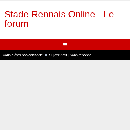
Stade Rennais Online - Le
forum
Vous n'êtes pas connecté.
Sujets:
Actif
|
Sans réponse