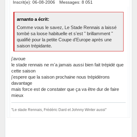
Inscrit(e): 06-08-2006
Messages: 8 051
arnanto a écrit:
Comme vous le savez, Le Stade Rennais a laissé
tombé sa loose habituelle et s'est " brillamment "
qualifié pour la petite Coupe d'Europe après une
saison trépidante.
j'avoue
le stade rennais ne m'a jamais aussi bien fait trépidé que
cette saison
j'espere que la saison prochaine nous trépidérons
davantage
mais force est de constater que ça va être dur de faire
mieux
"Le stade Rennais, Frédéric Dard et Johnny Winter aussi"
Hors ligne