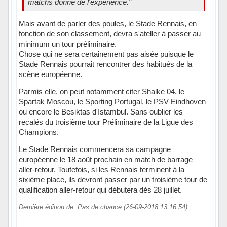
matchs donne de l'expérience."
Mais avant de parler des poules, le Stade Rennais, en
fonction de son classement, devra s'ateller à passer au
minimum un tour préliminaire.
Chose qui ne sera certainement pas aisée puisque le
Stade Rennais pourrait rencontrer des habitués de la
scène européenne.
Parmis elle, on peut notamment citer Shalke 04, le
Spartak Moscou, le Sporting Portugal, le PSV Eindhoven
ou encore le Besiktas d'Istambul. Sans oublier les
recalés du troisième tour Préliminaire de la Ligue des
Champions.
Le Stade Rennais commencera sa campagne
européenne le 18 août prochain en match de barrage
aller-retour. Toutefois, si les Rennais terminent à la
sixième place, ils devront passer par un troisième tour de
qualification aller-retour qui débutera dès 28 juillet.
Dernière édition de: Pas de chance (26-09-2018 13:16:54)