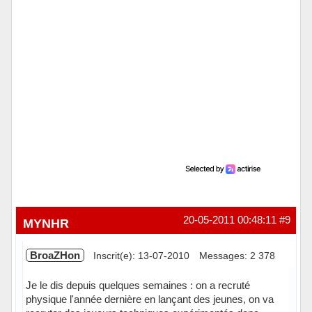
20-05-2011 00:48:11
#9
MYNHR
BroaZHon
Inscrit(e): 13-07-2010
Messages: 2 378
Je le dis depuis quelques semaines : on a recruté
physique l'année dernière en lançant des jeunes, on va