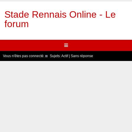
Stade Rennais Online - Le
forum
Vous n'êtes pas connecté.
Sujets:
Actif
|
Sans réponse