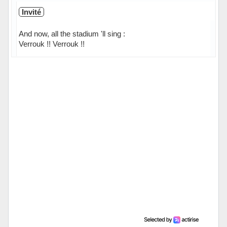
Invité
And now, all the stadium 'll sing :
Verrouk !! Verrouk !!