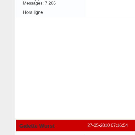
Messages: 7 266
Hors ligne
Galette Wurst
27-05-2010 07:16:54