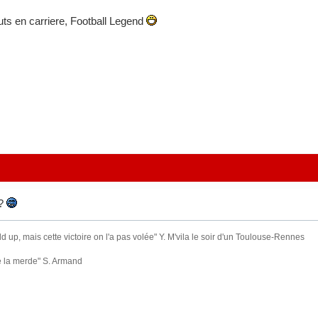
ts en carriere, Football Legend
 ?
old up, mais cette victoire on l'a pas volée" Y. M'vila le soir d'un Toulouse-Rennes
e la merde" S. Armand