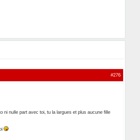
#276
i nulle part avec toi, tu la largues et plus aucune fille
oi