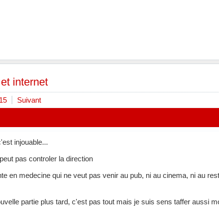
et internet
15
Suivant
'est injouable...
peut pas controler la direction
te en medecine qui ne veut pas venir au pub, ni au cinema, ni au resto n
velle partie plus tard, c'est pas tout mais je suis sens taffer aussi m