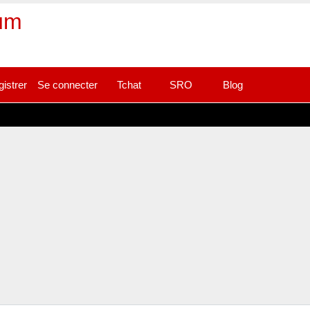
rum
gistrer
Se connecter
Tchat
SRO
Blog