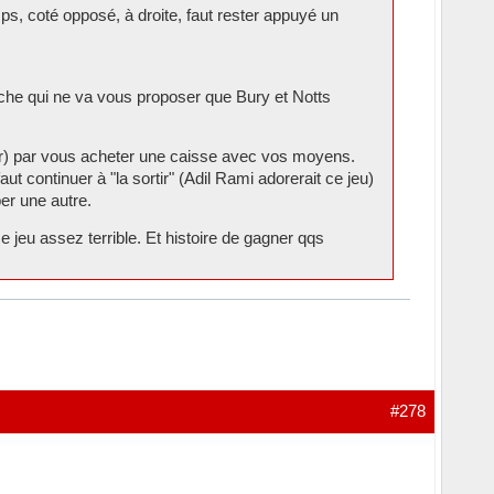
ps, coté opposé, à droite, faut rester appuyé un
iche qui ne va vous proposer que Bury et Notts
ner) par vous acheter une caisse avec vos moyens.
faut continuer à "la sortir" (Adil Rami adorerait ce jeu)
per une autre.
 jeu assez terrible. Et histoire de gagner qqs
#278