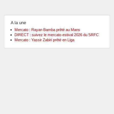
A la une
Mercato : Rayan Bamba prêté au Mans
DIRECT : suivez le mercato estival 2026 du SRFC
Mercato : Yassir Zabiri prêté en Liga