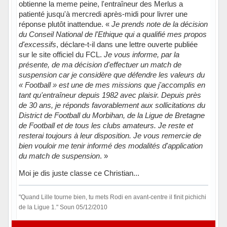
obtienne la meme peine, l'entraîneur des Merlus a
patienté jusqu'à mercredi après-midi pour livrer une
réponse plutôt inattendue. «
Je prends note de la décision
du Conseil National de l'Ethique qui a qualifié mes propos
d'excessifs
, déclare-t-il dans une lettre ouverte publiée
sur le site officiel du FCL.
Je vous informe, par la
présente, de ma décision d'effectuer un match de
suspension car je considère que défendre les valeurs du
« Football » est une de mes missions que j'accomplis en
tant qu'entraîneur depuis 1982 avec plaisir. Depuis près
de 30 ans, je réponds favorablement aux sollicitations du
District de Football du Morbihan, de la Ligue de Bretagne
de Football et de tous les clubs amateurs. Je reste et
resterai toujours à leur disposition. Je vous remercie de
bien vouloir me tenir informé des modalités d'application
du match de suspension
. »
Moi je dis juste classe ce Christian...
"Quand Lille tourne bien, tu mets Rodi en avant-centre il finit pichichi
de la Ligue 1." Soun 05/12/2010