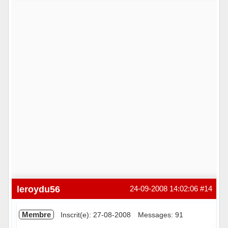
Hors ligne
leroydu56
24-09-2008 14:02:06
#14
Membre
Inscrit(e): 27-08-2008
Messages: 91