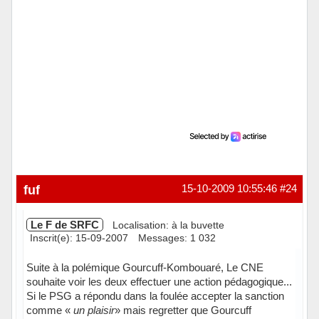
fuf
15-10-2009 10:55:46
#24
Le F de SRFC
Localisation: à la buvette
Inscrit(e): 15-09-2007
Messages: 1 032
Suite à la polémique Gourcuff-Kombouaré, Le CNE
souhaite voir les deux effectuer une action pédagogique...
Si le PSG a répondu dans la foulée accepter la sanction
comme «
un plaisir
» mais regretter que Gourcuff