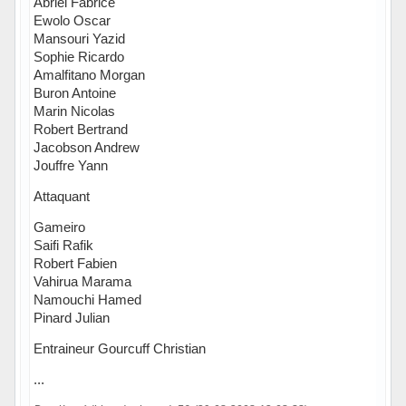
Abriel Fabrice
Ewolo Oscar
Mansouri Yazid
Sophie Ricardo
Amalfitano Morgan
Buron Antoine
Marin Nicolas
Robert Bertrand
Jacobson Andrew
Jouffre Yann
Attaquant
Gameiro
Saifi Rafik
Robert Fabien
Vahirua Marama
Namouchi Hamed
Pinard Julian
Entraineur Gourcuff Christian
...