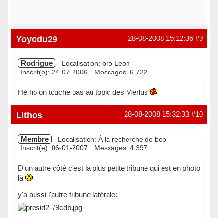
Yoyodu29
28-08-2008 15:12:36
#9
Rodrigue
Localisation: bro Leon
Inscrit(e): 24-07-2006
Messages: 6 722
Hé ho on touche pas au topic des Merlus
Hors ligne
Lithos
28-08-2008 15:32:33
#10
Membre
Localisation: À la recherche de bop
Inscrit(e): 06-01-2007
Messages: 4 397
D'un autre côté c'est la plus petite tribune qui est en photo
là
y'a aussi l'autre tribune latérale: