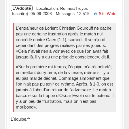
L'Adopté
Localisation: Rennes/Troyes
Inscrit(e): 05-09-2008
Messages: 12 519
Site Web
L'entraîneur de Lorient Christian Gourcuff ne cache
pas une certaine frustration après le match nul
concédé contre Caen (1-1), samedi. Il se réjouit
cependant des progrès réalisés par ses joueurs.
«Cela n'avait rien à voir avec ce que l'on avait fait
jusque-là. Il y a eu une prise de conscience», dit-il.
«Sur la première mi-temps, l'équipe m'a réconforté,
en mettant du rythme, de la vitesse, même s'il y a
eu pas mal de déchet. Dommage simplement que
l'on n'ait pas pu tenir ce rythme. Après, à 1-0, on est
jamais à l'abri d'un retour de l'adversaire. Le match
bascule sur la frappe d'Oscar Ewolo sur le poteau. Il
y a un peu de frustration, mais on n'est pas
moribond».
L'équipe.fr