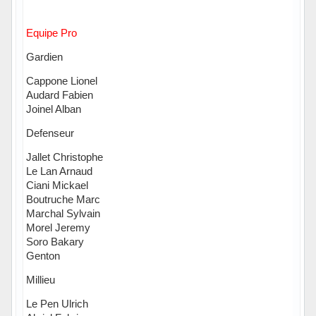
Equipe Pro
Gardien
Cappone Lionel
Audard Fabien
Joinel Alban
Defenseur
Jallet Christophe
Le Lan Arnaud
Ciani Mickael
Boutruche Marc
Marchal Sylvain
Morel Jeremy
Soro Bakary
Genton
Millieu
Le Pen Ulrich