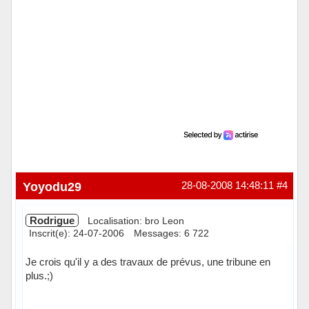
Yoyodu29
28-08-2008 14:48:11
#4
Rodrigue
Localisation: bro Leon
Inscrit(e): 24-07-2006
Messages: 6 722
Je crois qu'il y a des travaux de prévus, une tribune en
plus.;)