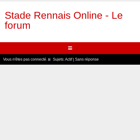
Stade Rennais Online - Le
forum
Vous n'êtes pas connecté.
Sujets:
Actif
|
Sans réponse