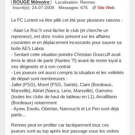
ROUGE Mémoire
Localisation: Rennes
Inscrit(e): 24-07-2008
Messages: 676
Site Web
Le FC Lorient va être pillé cet été pour plusieurs raisons :
- Alain Le Roc'h veut lâcher le club (et cherche un
repreneur), est donc moins présent sur les affaires
courantes et en déplacement incessants pour sauver sa
boîte AES Labos
- Sentant cette situation poindre Christian Gourcuff avait
émis le désir de partir (Nantes ?!) avant de rester loyal à
ses dirigeants et à son contrat
- Les joueurs ont aussi compris la situation et les velléités
de départ sont nombreuses :
Jallet (PSG), Morel (PSG, Sainté), Ciani (Bordeaux,
Marseille), Abriel (Nancy, Lens, Marseille), Gameiro
(toutes les clubs de haut de tableau en L1), Amalfitano
(Bordeaux) notamment
- Ayew, Ewolo, Obertan, Namouchi et Le Pen sont déjà
partis...
Rennes peut en profiter car tactiquement tous ces
joueurs sont au top après leur passage sous les ordres