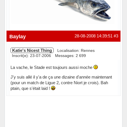
Hors ligne
Baylay
28-08-2008 14:39:51
#3
Katie's Nicest Thing
Localisation: Rennes
Inscrit(e): 23-07-2006
Messages: 2 699
La vache, le Stade est toujours aussi moche
J'y suis allé il y'a de ça une dizaine d'année maintenant
(pour un match de Ligue 2, contre Niort je crois). Bah
ptain, que s'était laid !
Hors ligne