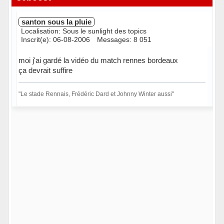
santon sous la pluie
Localisation: Sous le sunlight des topics
Inscrit(e): 06-08-2006
Messages: 8 051
moi j'ai gardé la vidéo du match rennes bordeaux
ça devrait suffire
"Le stade Rennais, Frédéric Dard et Johnny Winter aussi"
Hors ligne