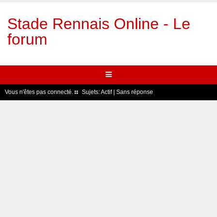
Stade Rennais Online - Le
forum
Vous n'êtes pas connecté.
Sujets:
Actif
|
Sans réponse