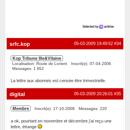
srfc.kop
05-03-2009 19:49:52
#34
Kop Tribune Ille&Vilaine
Localisation: Route de Lorient
Inscrit(e): 07-04-2006
Messages: 1 652
La lettre aux abonnés est censée être trimestrielle.
Hors ligne
digital
05-03-2009 20:26:01
#35
Membre
Inscrit(e): 17-10-2008
Messages: 220
a ok, pourtant en novembre et décembre j'ai reçu une
lettre, étrange