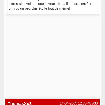
lettres si tu vois ce que je veux dire... Ils pourraient faire
un truc un peu plus étoffé tout de même!
Hors ligne
ThomasXp3
14-04-2009 12:30:48
#39