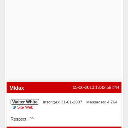
Midax
05-06-2010 13:42:58
#44
Walter White
Inscrit(e): 31-01-2007
Messages: 4 764
Site Web
Respect ! ^^