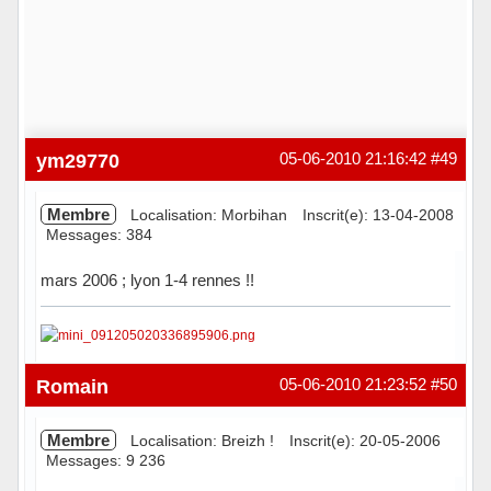
ym29770
05-06-2010 21:16:42
#49
Membre
Localisation: Morbihan
Inscrit(e): 13-04-2008
Messages: 384
mars 2006 ; lyon 1-4 rennes !!
Hors ligne
Romain
05-06-2010 21:23:52
#50
Membre
Localisation: Breizh !
Inscrit(e): 20-05-2006
Messages: 9 236