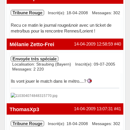
Tribune Rouge
Inscrit(e): 18-04-2008
Messages: 302
Recu ce matin le journal rouge&noir avec un ticket de
metro/bus pour la rencontre Rennes/Lorient !
Hors ligne
Mélanie Zetto-Frei
14-04-2009 12:58:59
#40
Envoyée très spéciale
Localisation: Straubing (Bayern)
Inscrit(e): 09-07-2005
Messages: 2 220
Ils vont jouer le match dans le métro....?
Hors ligne
ThomasXp3
14-04-2009 13:07:31
#41
Tribune Rouge
Inscrit(e): 18-04-2008
Messages: 302