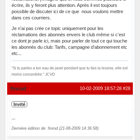
écrire, ils y feront plus attention. Après il est toujours
possible de discuter ici de ce que nous voulons mettre
dans ces courriers.
Je n'ai pas crée ce topic uniquement pour les
réclamations des abonnés envers le club même si c'est
ce dont je parle ici, mais pour parler de tout ce qui touche
les abonnés du club: Tarifs, campagne d'abonnement etc
etc...
"Si tu parles a ton eau de javel pendant que tu fais la lessive, elle est
moins concentrée." JCVD
Hors ligne
finrod
10-02-2009 18:57:28
#28
Invité
...
Dernière édition de: finrod (21-08-2009 14:36:58)