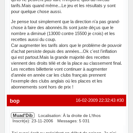
tarifs.Mais quand même...Le jeu et les résultats y sont
pour quelque chose aussi.
Je pense tout simplement que la direction n'a pas grand-
chose à faire des abonnés.Ils sont juste déçus que le
nombre a diminué (13000 contre 15500 je crois) et les
recettes aussi du coup.
Car augmenter les tarifs alors que le problème de pouvoir
d'achat persiste depuis des années...Ok c'est l'inflation
qui est partout.Mais la grande majorité des recettes
viennent des droits télé et de la place au classement final.
Les recettes billetterie vont continuer à augmenter
d'année en année car les clubs français prennent
l'exemple des clubs anglais où les places et les
abonnements sont hors de prix !
Hors ligne
bop
16-02-2009 22:32:43
#30
Muad'Dib
Localisation: À la droite de L!thos
Inscrit(e): 23-11-2006
Messages: 5 031