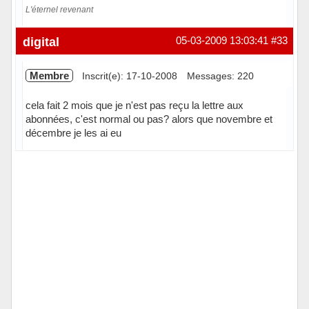
L'éternel revenant
Hors ligne
digital
05-03-2009 13:03:41
#33
Membre
Inscrit(e): 17-10-2008
Messages: 220
cela fait 2 mois que je n'est pas reçu la lettre aux
abonnées, c'est normal ou pas? alors que novembre et
décembre je les ai eu
Hors ligne