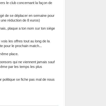
ers le club concernant la façon de
ligé de se déplacer en semaine pour
r une réduction de 8 euros)
ais, plaque a ton nom sur ton siège
ois les offres tout au long de la
e pour le prochain match...
a même place.
sponsors qui ne viennent jamais sauf
ême par les temps les plus
r politique se fiche pas mal de nous