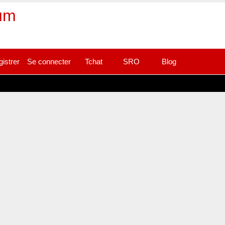
rum
gistrer
Se connecter
Tchat
SRO
Blog