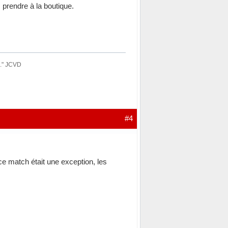
 prendre à la boutique.
e." JCVD
#4
ce match était une exception, les