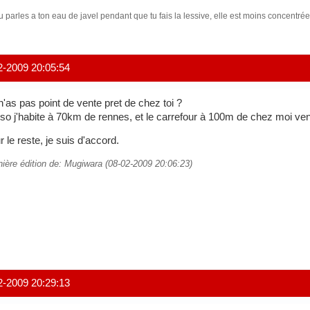
tu parles a ton eau de javel pendant que tu fais la lessive, elle est moins concentré
2-2009 20:05:54
n'as pas point de vente pret de chez toi ?
so j'habite à 70km de rennes, et le carrefour à 100m de chez moi vend
r le reste, je suis d'accord.
nière édition de: Mugiwara (08-02-2009 20:06:23)
2-2009 20:29:13