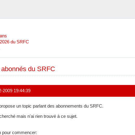
Mans
l 2026 du SRFC
 abonnés du SRFC
2-2009 19:44:39
propose un topic parlant des abonnements du SRFC.
i cherché mais n'ai rien trouvé à ce sujet.
n pour commencer: