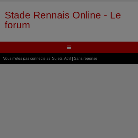
Stade Rennais Online - Le
forum
Vous n'êtes pas connecté.
Sujets:
Actif
|
Sans réponse