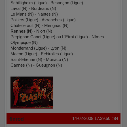
Schiltigheim (Ligue) - Besançon (Ligue)
Laval (N) - Bordeaux (N)
Le Mans (N) - Nantes (N)
Poitiers (Ligue) - Avranches (Ligue)
Châtellerault (N) - Mérignac (N)
Rennes (N)
- Niort (N)
Perpignan Canet (Ligue) ou L'Etrat (Ligue) - Nîmes
Olympique (N)
Montferrand (Ligue) - Lyon (N)
Macon (Ligue) - Echirolles (Ligue)
Saint-Etienne (N) - Monaco (N)
Cannes (N) - Gueugnon (N)
Hors ligne
finrod
14-02-2008 17:39:50
#84