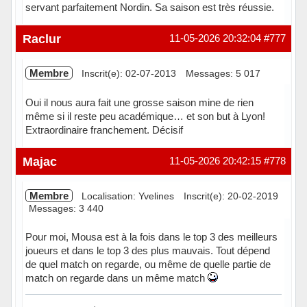
servant parfaitement Nordin. Sa saison est très réussie.
Hors ligne
Raclur
11-05-2026 20:32:04
#777
Membre
Inscrit(e): 02-07-2013
Messages: 5 017
Oui il nous aura fait une grosse saison mine de rien
même si il reste peu académique… et son but à Lyon!
Extraordinaire franchement. Décisif
Hors ligne
Majac
11-05-2026 20:42:15
#778
Membre
Localisation: Yvelines
Inscrit(e): 20-02-2019
Messages: 3 440
Pour moi, Mousa est à la fois dans le top 3 des meilleurs
joueurs et dans le top 3 des plus mauvais. Tout dépend
de quel match on regarde, ou même de quelle partie de
match on regarde dans un même match