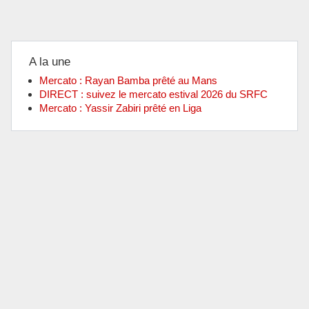
A la une
Mercato : Rayan Bamba prêté au Mans
DIRECT : suivez le mercato estival 2026 du SRFC
Mercato : Yassir Zabiri prêté en Liga