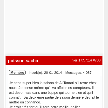
poisson sacha
hier 17:57:14
#799
Membre
Inscrit(e): 20-01-2014
Messages: 4 087
Je sens super bien la saison de Al Tamari s'il reste chez
nous. Je pense même qu'il va affoler les compteurs. Il
est desormais dans une équipe qui tourne bien et qu'il
connaît. Sa deuxième partie de saison dernière devrait le
mettre en confiance.
Je crois très fort qu'il sera notre meilleur ailier.