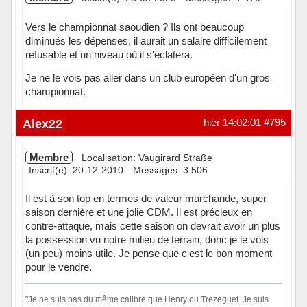
Vers le championnat saoudien ? Ils ont beaucoup
diminués les dépenses, il aurait un salaire difficilement
refusable et un niveau où il s'eclatera.
Je ne le vois pas aller dans un club européen d'un gros
championnat.
Hors ligne
Alex22
hier 14:02:01
#795
Membre
Localisation: Vaugirard Straße
Inscrit(e): 20-12-2010
Messages: 3 506
Il est à son top en termes de valeur marchande, super
saison dernière et une jolie CDM. Il est précieux en
contre-attaque, mais cette saison on devrait avoir un plus
la possession vu notre milieu de terrain, donc je le vois
(un peu) moins utile. Je pense que c'est le bon moment
pour le vendre.
"Je ne suis pas du même calibre que Henry ou Trezeguet. Je suis