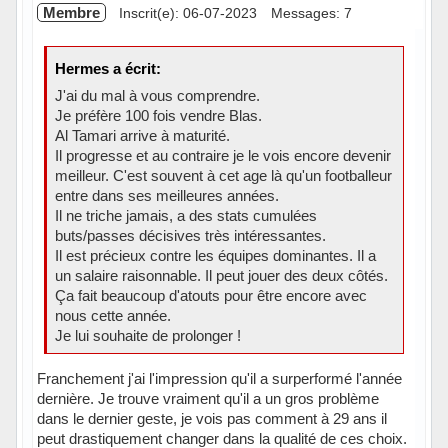
Membre
Inscrit(e): 06-07-2023
Messages: 7
Hermes a écrit:
J'ai du mal à vous comprendre.
Je préfère 100 fois vendre Blas.
Al Tamari arrive à maturité.
Il progresse et au contraire je le vois encore devenir
meilleur. C'est souvent à cet age là qu'un footballeur
entre dans ses meilleures années.
Il ne triche jamais, a des stats cumulées
buts/passes décisives très intéressantes.
Il est précieux contre les équipes dominantes. Il a
un salaire raisonnable. Il peut jouer des deux côtés.
Ça fait beaucoup d'atouts pour être encore avec
nous cette année.
Je lui souhaite de prolonger !
Franchement j'ai l'impression qu'il a surperformé l'année
dernière. Je trouve vraiment qu'il a un gros problème
dans le dernier geste, je vois pas comment à 29 ans il
peut drastiquement changer dans la qualité de ces choix.