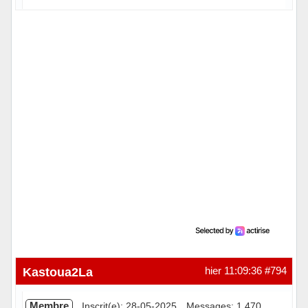
Hors ligne
Kastoua2La
hier 11:09:36
#794
Membre
Inscrit(e): 28-05-2025
Messages: 1 470