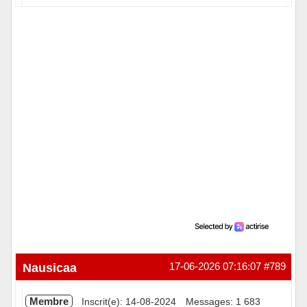
Hors ligne
Nausicaa
17-06-2026 07:16:07
#789
Membre
Inscrit(e): 14-08-2024
Messages: 1 683