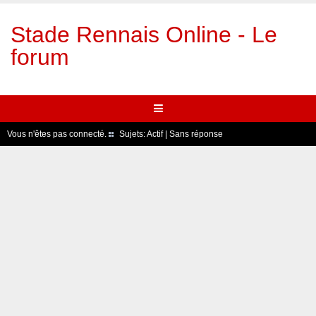
Stade Rennais Online - Le
forum
Vous n'êtes pas connecté.
Sujets:
Actif
|
Sans réponse