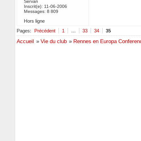
Servan
Inscrit(e): 11-06-2006
Messages: 8 809
Hors ligne
Pages:
Précédent
1
…
33
34
35
Accueil
»
Vie du club
»
Rennes en Europa Conferen