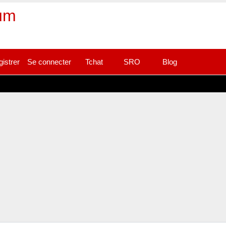
rum
gistrer
Se connecter
Tchat
SRO
Blog