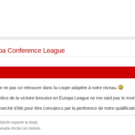
pa Conference League
 ne pas se retrouver dans la coupe adaptée à notre niveau.
grâce de la victoire lensoise en Europa League ne me sied pas le mo
arché d'été pour être convaincu par la pertinence de notre qualificat
bécile regarde le doigt.
peuple docile car crédule.