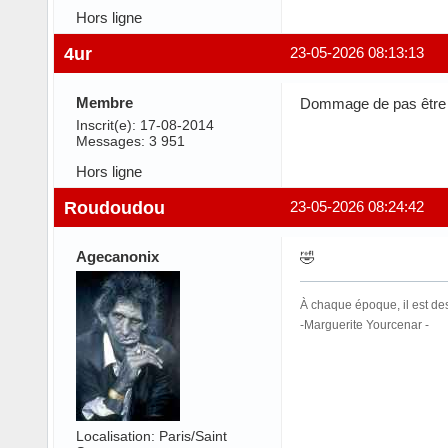
Hors ligne
4ur
23-05-2026 08:13:13
Membre
Dommage de pas être de
Inscrit(e): 17-08-2014
Messages: 3 951
Hors ligne
Roudoudou
23-05-2026 08:24:42
Agecanonix
🤣
À chaque époque, il est de
-Marguerite Yourcenar -
Localisation: Paris/Saint