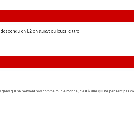
scendu en L2 on aurait pu jouer le titre
s gens qui ne pensent pas comme tout le monde, c’est à dire qui ne pensent pas 