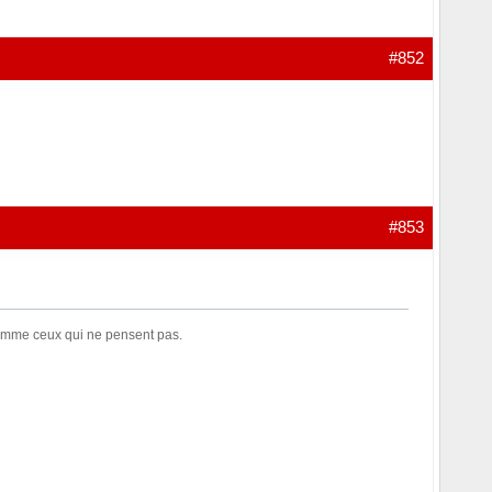
#852
#853
comme ceux qui ne pensent pas.