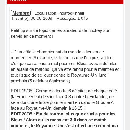
Membre
Localisation: indafookinhell
Inscrit(e): 30-08-2009
Messages: 1 045
Petit up sur ce topic car les amateurs de hockey sont
servis en ce moment !
- D'un côté le championnat du monde a lieu en ce
moment en Slovaquie, et le moins que l'on puisse dire
c'et que ça se passe mal pour nos Bleus avec 5 défaites
en autant de matchs. Ça va être tendu pour le maintien et
tout risque de se jouer contre le Royaume-Uni lundi
prochain (5 défaites également).
EDIT 19/05 : Comme attendu, 6 défaites de chaque côté
(la France vient de s'incliner 0-3 contre la Finlande), ce
sera donc une finale pour le maintien dans le Groupe A
face au Royaume-Uni demain à 16:15 !
EDIT 20/05 : Fin de tournoi plus que cruelle pour les
Bleus ! Alors qu'ils menaient 3-0 dans ce match
couperet, le Royaume-Uni s'est offert une remontada