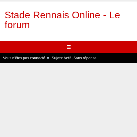
Stade Rennais Online - Le
forum
Vous n'êtes pas connecté.
Sujets:
Actif
|
Sans réponse