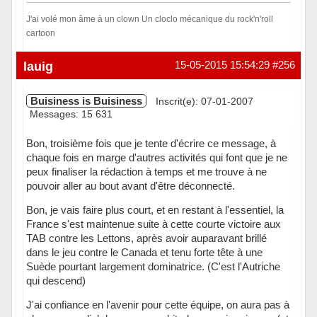
J'ai volé mon âme à un clown Un cloclo mécanique du rock'n'roll
cartoon
Hors ligne
lauig
15-05-2015 15:54:29
#256
Buisiness is Buisiness
Inscrit(e): 07-01-2007
Messages: 15 631
Bon, troisième fois que je tente d'écrire ce message, à
chaque fois en marge d'autres activités qui font que je ne
peux finaliser la rédaction à temps et me trouve à ne
pouvoir aller au bout avant d'être déconnecté.
Bon, je vais faire plus court, et en restant à l'essentiel, la
France s'est maintenue suite à cette courte victoire aux
TAB contre les Lettons, après avoir auparavant brillé
dans le jeu contre le Canada et tenu forte tête à une
Suède pourtant largement dominatrice. (C'est l'Autriche
qui descend)
J'ai confiance en l'avenir pour cette équipe, on aura pas à