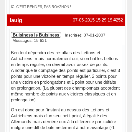
ICI C'EST RENNES, PAS ROAZHON !
Hors ligne
lauig
07-05-2015 15:29:19
#252
Buisiness is Buisiness
Inscrit(e): 07-01-2007
Messages: 15 631
Ben tout dépendra des résultats des Lettons et
Autrichiens, mais normalement oui, si on bat les Lettons
en temps régulier, on devrait avoir assez de points.
A noter que le comptage des points est particulier, c'est 3
points pour une victoire en temps régulier, 2 points pour
une victoire en prolongations et 1 point pour une défaite
en prolongation. (La plupart des championnats accordent
même nombre de points aux victoires classiques et en
prolongation)
On est donc pour l'instant au dessus des Lettons et
Autrichiens mais d'un seul petit point, à égalité des
Allemands mais derrière eux à la différence particulière
malgré une diff de buts nettement à notre avantage (-1