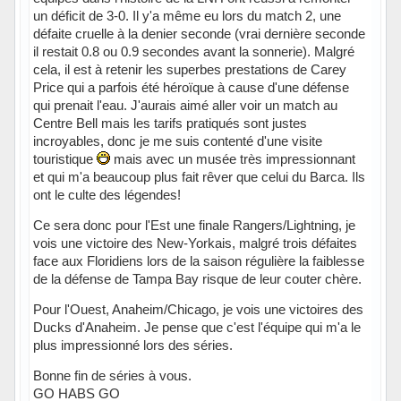
un déficit de 3-0. Il y'a même eu lors du match 2, une
défaite cruelle à la denier seconde (vrai dernière seconde
il restait 0.8 ou 0.9 secondes avant la sonnerie). Malgré
cela, il est à retenir les superbes prestations de Carey
Price qui a parfois été héroïque à cause d'une défense
qui prenait l'eau. J'aurais aimé aller voir un match au
Centre Bell mais les tarifs pratiqués sont justes
incroyables, donc je me suis contenté d'une visite
touristique
mais avec un musée très impressionnant
et qui m'a beaucoup plus fait rêver que celui du Barca. Ils
ont le culte des légendes!
Ce sera donc pour l'Est une finale Rangers/Lightning, je
vois une victoire des New-Yorkais, malgré trois défaites
face aux Floridiens lors de la saison régulière la faiblesse
de la défense de Tampa Bay risque de leur couter chère.
Pour l'Ouest, Anaheim/Chicago, je vois une victoires des
Ducks d'Anaheim. Je pense que c'est l'équipe qui m'a le
plus impressionné lors des séries.
Bonne fin de séries à vous.
GO HABS GO