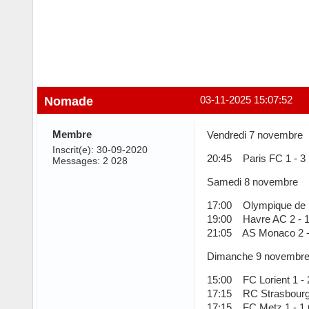
Nomade
03-11-2025 15:07:52
Membre
Vendredi 7 novembre
Inscrit(e): 30-09-2020
20:45 Paris FC 1 - 3
Messages: 2 028
Samedi 8 novembre
17:00 Olympique de Ma
19:00 Havre AC 2 - 
21:05 AS Monaco 2 -
Dimanche 9 novembr
15:00 FC Lorient 1 - 
17:15 RC Strasbourg 
17:15 FC Metz 1 - 1