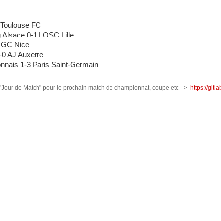
e
 Toulouse FC
Alsace 0-1 LOSC Lille
OGC Nice
0 AJ Auxerre
nais 1-3 Paris Saint-Germain
 "Jour de Match" pour le prochain match de championnat, coupe etc -->
https://git