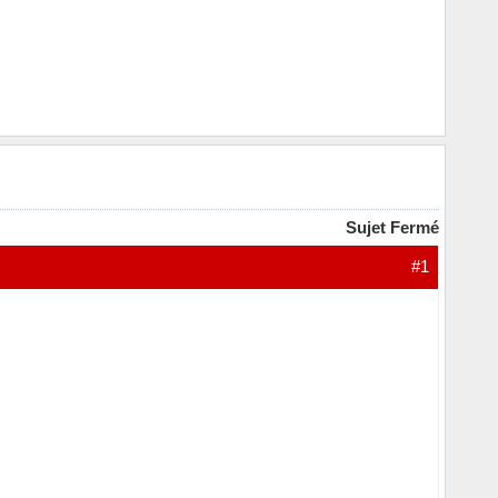
Sujet Fermé
#1