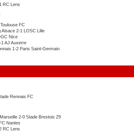
1 RC Lens
e
 Toulouse FC
Alsace 2-1 LOSC Lille
OGC Nice
1 AJ Auxerre
nais 1-2 Paris Saint-Germain
Stade Rennais FC
rseille 2-0 Stade Brestois 29
FC Nantes
2 RC Lens