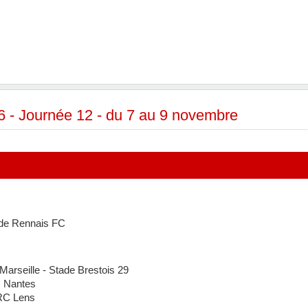
 - Journée 12 - du 7 au 9 novembre
de Rennais FC
rseille - Stade Brestois 29
 Nantes
RC Lens