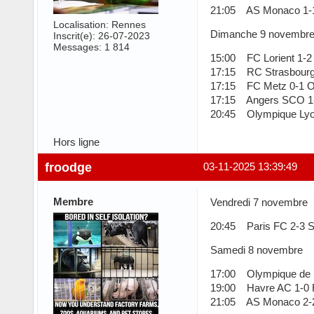
21:05 AS Monaco 1-
Localisation: Rennes
Dimanche 9 novembr
Inscrit(e): 26-07-2023
Messages: 1 814
15:00 FC Lorient 1-2
17:15 RC Strasbourg 
17:15 FC Metz 0-1 
17:15 Angers SCO 1-
20:45 Olympique Lyon
Hors ligne
froodge
03-11-2025 13:39:49
Membre
Vendredi 7 novembre
20:45 Paris FC 2-3 
Samedi 8 novembre
17:00 Olympique de Ma
19:00 Havre AC 1-0 
21:05 AS Monaco 2-