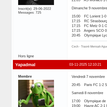
Dimanche 9 novembr
Inscrit(e): 29-06-2022
Messages: 725
15:00 FC Lorient 1-0
17:15 RC Strasbourg 
17:15 FC Metz 0-1 
17:15 Angers SCO 0-
20:45 Olympique Lyon
Cech - Traoré Mensah Ague
Hors ligne
Yapadmal
03-11-2025 12:10:21
Membre
Vendredi 7 novembre
20:45 Paris FC 1-2 
Samedi 8 novembre
17:00 Olympique de Ma
19:00 Havre AC 2-1 