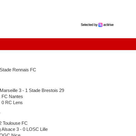
 Stade Rennais FC
rseille 3 - 1 Stade Brestois 29
1 FC Nantes
 0 RC Lens
e
2 Toulouse FC
Alsace 3 - 0 LOSC Lille
 OGC Nice