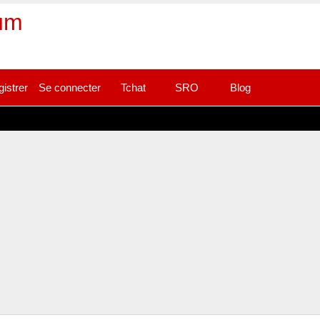
rum
gistrer
Se connecter
Tchat
SRO
Blog