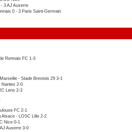
 3 AJ Auxerre
nais 0 - 3 Paris Saint-Germain
de Rennais FC 1-3
rseille - Stade Brestois 29 3-1
 Nantes 2-0
C Lens 2-3
e
oulouse FC 2-1
Alsace - LOSC Lille 2-2
 Nice 0-1
AJ Auxerre 3-0