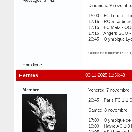
Messages: 3 441
Dimanche 9 novembr
15:00 FC Lorient - T
17:15 RC Strasbourg 
17:15 FC Metz - OG
17:15 Angers SCO - 
20:45 Olympique Lyon
Quand on a touché le fond,
Hors ligne
Hermes
03-11-2025 11:56:48
Membre
Vendredi 7 novembre
20:45 Paris FC 1-1 
Samedi 8 novembre
17:00 Olympique de Ma
19:00 Havre AC 1-0 
21:05 AS Monaco 1-