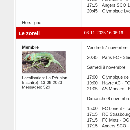
17:15 Angers SCO 1 -
20:45 Olympique Lyon
Hors ligne
Le zoreil
03-11-2025 16:06:16
Membre
Vendredi 7 novembre
20:45 Paris FC - Sta
Samedi 8 novembre
17:00 Olympique de Ma
Localisation: La Réunion
Inscrit(e): 13-08-2023
19:00 Havre AC - FC
Messages: 529
21:05 AS Monaco - R
Dimanche 9 novembr
15:00 FC Lorient - T
17:15 RC Strasbourg 
17:15 FC Metz - OGC
17:15 Angers SCO - 