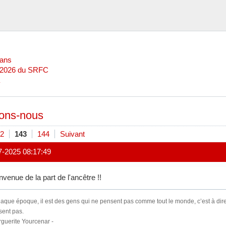
Mans
l 2026 du SRFC
ons-nous
2
143
144
Suivant
7-2025 08:17:49
nvenue de la part de l'ancêtre !!
aque époque, il est des gens qui ne pensent pas comme tout le monde, c’est à di
sent pas.
guerite Yourcenar -