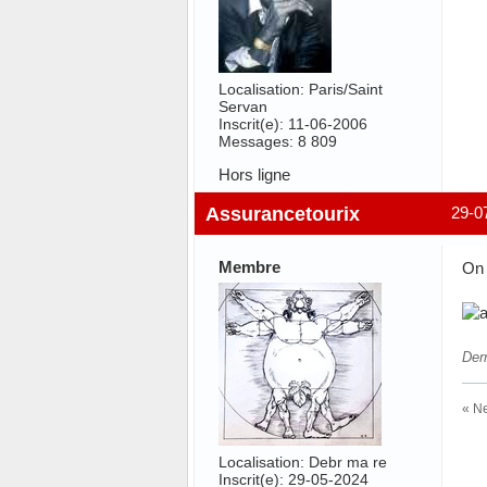
Localisation: Paris/Saint
Servan
Inscrit(e): 11-06-2006
Messages: 8 809
Hors ligne
Assurancetourix
29-0
Membre
On 
Der
« Ne
Localisation: Debr ma re
Inscrit(e): 29-05-2024