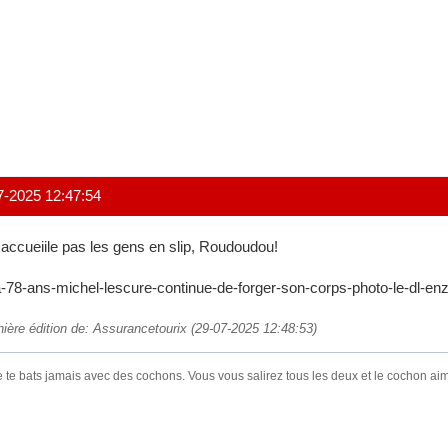
7-2025 12:47:54
accueiile pas les gens en slip, Roudoudou!
nière édition de: Assurancetourix (29-07-2025 12:48:53)
 te bats jamais avec des cochons. Vous vous salirez tous les deux et le cochon a