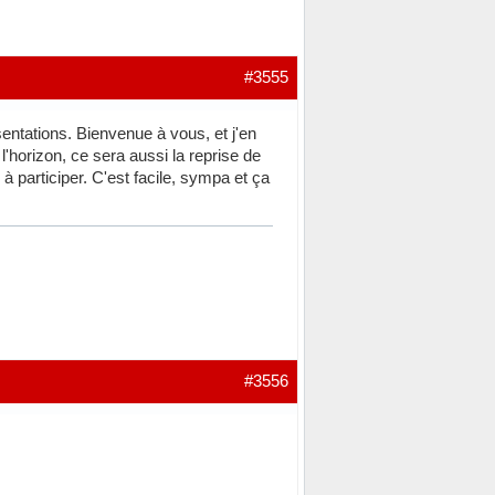
#3555
sentations. Bienvenue à vous, et j'en
l'horizon, ce sera aussi la reprise de
à participer. C'est facile, sympa et ça
#3556