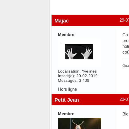
Majac
29-0
Membre
Ca 
pro
not
coû
Quan
Localisation: Yvelines
Inscrit(e): 20-02-2019
Messages: 3 439
Hors ligne
Petit Jean
29-0
Membre
Bie