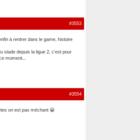
#3553
nfin à rentrer dans le game, histoire
du stade depuis la ligue 2, c'est pour
 ce moment...
#3554
iètes on est pas méchant 😀