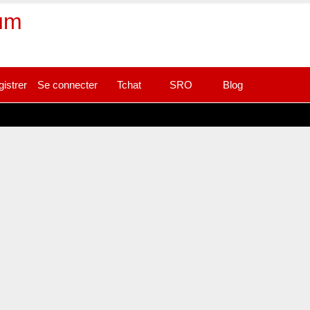
rum
gistrer
Se connecter
Tchat
SRO
Blog