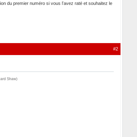
du premier numéro si vous l'avez raté et souhaitez le
#2
rnard Shaw)