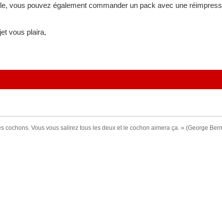
e, vous pouvez également commander un pack avec une réimpression 
et vous plaira,
es cochons. Vous vous salirez tous les deux et le cochon aimera ça. » (George Be