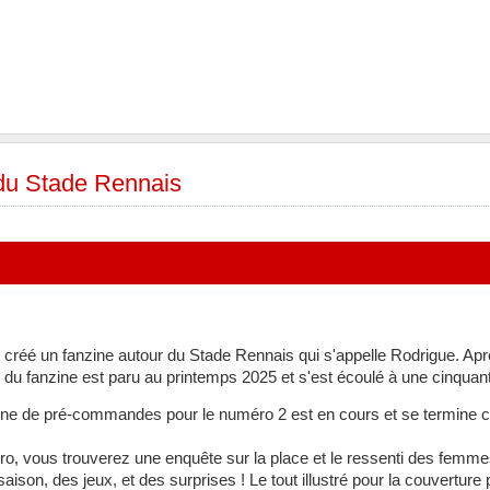
 du Stade Rennais
'ai créé un fanzine autour du Stade Rennais qui s'appelle Rodrigue. Ap
du fanzine est paru au printemps 2025 et s'est écoulé à une cinquanta
gne de pré-commandes pour le numéro 2 est en cours et se termine c
, vous trouverez une enquête sur la place et le ressenti des femme
saison, des jeux, et des surprises ! Le tout illustré pour la couvertu