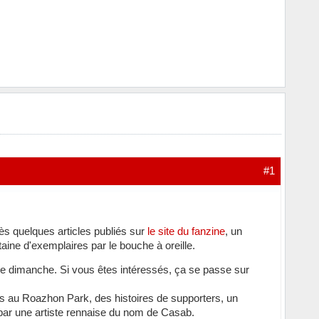
#1
rès quelques articles publiés sur
le site du fanzine
, un
ine d'exemplaires par le bouche à oreille.
e dimanche. Si vous êtes intéressés, ça se passe sur
s au Roazhon Park, des histoires de supporters, un
re par une artiste rennaise du nom de Casab.