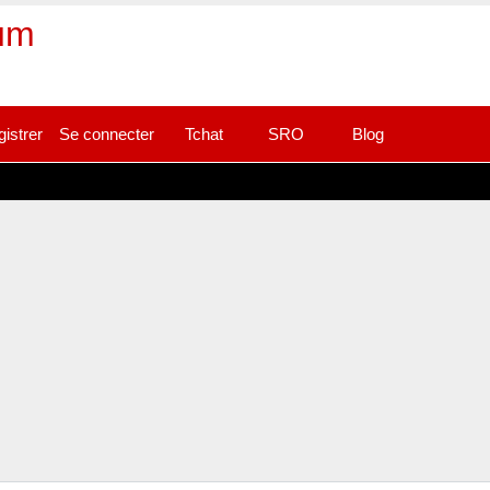
rum
gistrer
Se connecter
Tchat
SRO
Blog