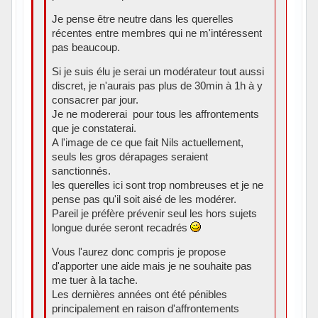
Je pense être neutre dans les querelles
récentes entre membres qui ne m'intéressent
pas beaucoup.
Si je suis élu je serai un modérateur tout aussi
discret, je n'aurais pas plus de 30min à 1h à y
consacrer par jour.
Je ne modererai pour tous les affrontements
que je constaterai.
A l'image de ce que fait Nils actuellement,
seuls les gros dérapages seraient
sanctionnés.
les querelles ici sont trop nombreuses et je ne
pense pas qu'il soit aisé de les modérer.
Pareil je préfère prévenir seul les hors sujets
longue durée seront recadrés
Vous l'aurez donc compris je propose
d'apporter une aide mais je ne souhaite pas
me tuer à la tache.
Les dernières années ont été pénibles
principalement en raison d'affrontements