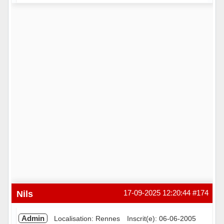
Hors ligne
Nils
17-09-2025 12:20:44
#174
Admin
Localisation: Rennes
Inscrit(e): 06-06-2005