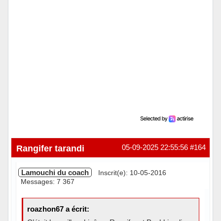
Rangifer tarandi
05-09-2025 22:55:56
#164
Lamouchi du coach
Inscrit(e): 10-05-2016
Messages: 7 367
roazhon67 a écrit: