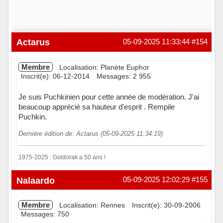
Actarus
05-09-2025 11:33:44
#154
Membre
Localisation: Planète Euphor
Inscrit(e): 06-12-2014
Messages: 2 955
Je suis Puchkinien pour cette année de modération. J'ai
beaucoup apprécié sa hauteur d'esprit . Rempile
Puchkin.
Dernière édition de: Actarus (05-09-2025 11:34:19)
1975-2025 : Goldorak a 50 ans !
Hors ligne
Nalaardo
05-09-2025 12:02:29
#155
Membre
Localisation: Rennes
Inscrit(e): 30-09-2006
Messages: 750