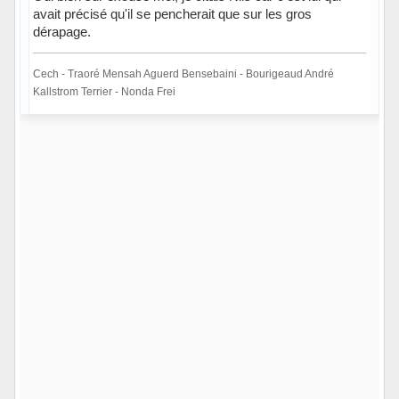
avait précisé qu'il se pencherait que sur les gros
dérapage.
Cech - Traoré Mensah Aguerd Bensebaini - Bourigeaud André
Kallstrom Terrier - Nonda Frei
Hors ligne