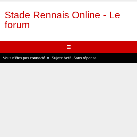
Stade Rennais Online - Le
forum
Vous n'êtes pas connecté.
Sujets:
Actif
|
Sans réponse