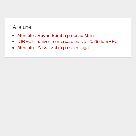
A la une
Mercato : Rayan Bamba prêté au Mans
DIRECT : suivez le mercato estival 2026 du SRFC
Mercato : Yassir Zabiri prêté en Liga