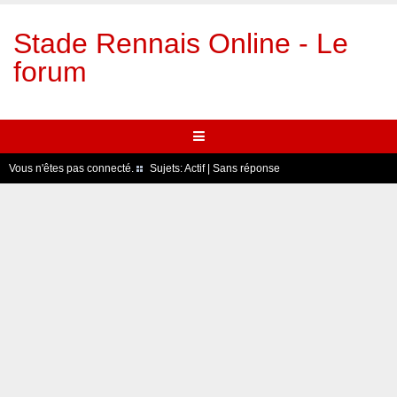
Stade Rennais Online - Le
forum
Vous n'êtes pas connecté.
Sujets:
Actif
|
Sans réponse