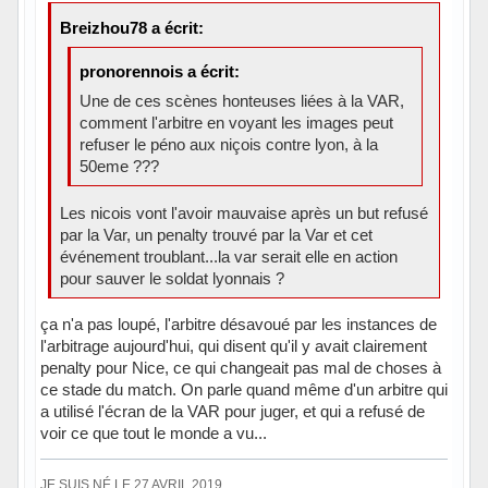
Breizhou78 a écrit:
pronorennois a écrit:
Une de ces scènes honteuses liées à la VAR,
comment l'arbitre en voyant les images peut
refuser le péno aux niçois contre lyon, à la
50eme ???
Les nicois vont l'avoir mauvaise après un but refusé
par la Var, un penalty trouvé par la Var et cet
événement troublant...la var serait elle en action
pour sauver le soldat lyonnais ?
ça n'a pas loupé, l'arbitre désavoué par les instances de
l'arbitrage aujourd'hui, qui disent qu'il y avait clairement
penalty pour Nice, ce qui changeait pas mal de choses à
ce stade du match. On parle quand même d'un arbitre qui
a utilisé l'écran de la VAR pour juger, et qui a refusé de
voir ce que tout le monde a vu...
JE SUIS NÉ LE 27 AVRIL 2019