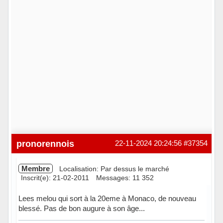
pronorennois
22-11-2024 20:24:56
#37354
Membre
Localisation: Par dessus le marché
Inscrit(e): 21-02-2011
Messages: 11 352
Lees melou qui sort à la 20eme à Monaco, de nouveau
blessé. Pas de bon augure à son âge...