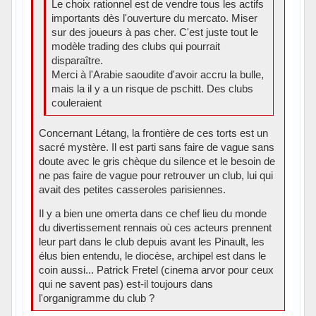
Le choix rationnel est de vendre tous les actifs
importants dès l'ouverture du mercato. Miser
sur des joueurs à pas cher. C'est juste tout le
modèle trading des clubs qui pourrait
disparaître.
Merci à l'Arabie saoudite d'avoir accru la bulle,
mais la il y a un risque de pschitt. Des clubs
couleraient
Concernant Létang, la frontière de ces torts est un
sacré mystère. Il est parti sans faire de vague sans
doute avec le gris chèque du silence et le besoin de
ne pas faire de vague pour retrouver un club, lui qui
avait des petites casseroles parisiennes.
Il y a bien une omerta dans ce chef lieu du monde
du divertissement rennais où ces acteurs prennent
leur part dans le club depuis avant les Pinault, les
élus bien entendu, le diocèse, archipel est dans le
coin aussi... Patrick Fretel (cinema arvor pour ceux
qui ne savent pas) est-il toujours dans
l'organigramme du club ?