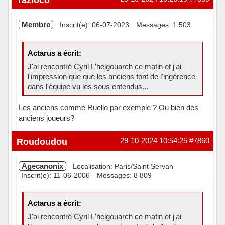
Membre
Inscrit(e): 06-07-2023
Messages: 1 503
Actarus a écrit:
J'ai rencontré Cyril L'helgouarch ce matin et j'ai
l'impression que que les anciens font de l'ingérence
dans l'équipe vu les sous entendus...
Les anciens comme Ruello par exemple ? Ou bien des
anciens joueurs?
Hors ligne
Roudoudou
29-10-2024 10:54:25
#7860
Agecanonix
Localisation: Paris/Saint Servan
Inscrit(e): 11-06-2006
Messages: 8 809
Actarus a écrit:
J'ai rencontré Cyril L'helgouarch ce matin et j'ai