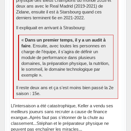
physique des Bleus champions du monde 2018 et
deux ans avec le Real Madrid (2019-2021) de
Zidane, ensuite il est à Starsbourg quand ces
derniers terminent 6e en 2021-2022.
Il expliquait en arrivant à Strasbourg:
«
Dans un premier temps, il y a un audit à
faire
. Ensuite, avec toutes les personnes en
charge de l’équipe, il s’agira de définir un
module de performance dans plusieurs
domaines, la préparation physique, la nutrition,
le sommeil, le domaine technologique par
exemple ».
Il reste deux ans et ça s'est moins bien passé la 2e
saison : 15e.
Ll'intersaison a été catastrophique, Keller a vendu ses
meilleurs joueurs sans recruter a cause de finance
exangue..Après faut pas s'étonner de la chute au
classement...Stéphan et le préparateur physique ne
peuvent pas enchaîner les miracles...