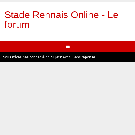
Stade Rennais Online - Le
forum
Vous n'êtes pas connecté.
Sujets:
Actif
|
Sans réponse