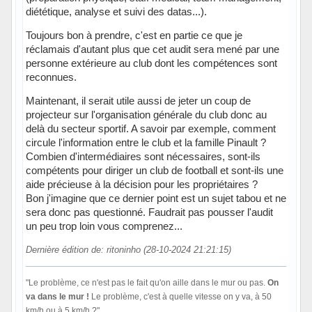
diététique, analyse et suivi des datas...).
Toujours bon à prendre, c'est en partie ce que je
réclamais d'autant plus que cet audit sera mené par une
personne extérieure au club dont les compétences sont
reconnues.
Maintenant, il serait utile aussi de jeter un coup de
projecteur sur l'organisation générale du club donc au
delà du secteur sportif. A savoir par exemple, comment
circule l'information entre le club et la famille Pinault ?
Combien d'intermédiaires sont nécessaires, sont-ils
compétents pour diriger un club de football et sont-ils une
aide précieuse à la décision pour les propriétaires ?
Bon j'imagine que ce dernier point est un sujet tabou et ne
sera donc pas questionné. Faudrait pas pousser l'audit
un peu trop loin vous comprenez...
Dernière édition de: ritoninho (28-10-2024 21:21:15)
"Le problème, ce n'est pas le fait qu'on aille dans le mur ou pas.
On
va dans le mur !
Le problème, c'est à quelle vitesse on y va, à 50
km/h ou à 5 km/h ?"