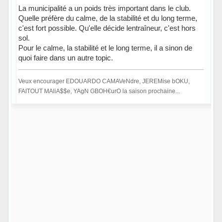
La municipalité a un poids très important dans le club.
Quelle préfère du calme, de la stabilité et du long terme,
c'est fort possible. Qu'elle décide lentraîneur, c'est hors
sol.
Pour le calme, la stabilité et le long terme, il a sinon de
quoi faire dans un autre topic.
Veux encourager EDOUARDO CAMAVeNdre, JEREMise bOKU,
FAITOUT MAliA$$e, YAgN GBOH€urO la saison prochaine...
Hors ligne