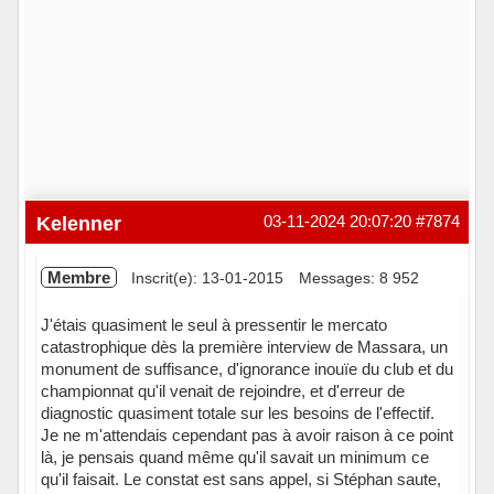
Kelenner
03-11-2024 20:07:20
#7874
Membre
Inscrit(e): 13-01-2015
Messages: 8 952
J'étais quasiment le seul à pressentir le mercato
catastrophique dès la première interview de Massara, un
monument de suffisance, d'ignorance inouïe du club et du
championnat qu'il venait de rejoindre, et d'erreur de
diagnostic quasiment totale sur les besoins de l'effectif.
Je ne m'attendais cependant pas à avoir raison à ce point
là, je pensais quand même qu'il savait un minimum ce
qu'il faisait. Le constat est sans appel, si Stéphan saute,