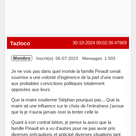
Tazloco
30-10-2024 00:02:36
#7869
Membre
Inscrit(e): 06-07-2023
Messages: 1 503
Je ne vois pas dans quel monde la famille Pinault serait
soumise a une volonté d'ingérence de la part d'une maire
aux probables convictions politiques totalement
opposées aux leurs
Que la maire soutienne Stéphan pourquoi pas... Que la
maire ait une influence sur le choix de l'entraîneur j'avoue
que la je n'aurai jamais oser la tenter celle la
Quant à son contrat béton, je pense la aussi que la
famille Pinault en a vu d'autres pour ne pas avoir pris
diverses précautions et anticipé diverses situations tant