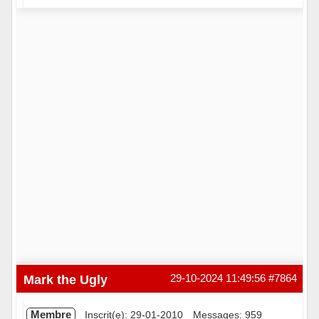
Hors ligne
Mark the Ugly
29-10-2024 11:49:56
#7864
Membre
Inscrit(e): 29-01-2010
Messages: 959