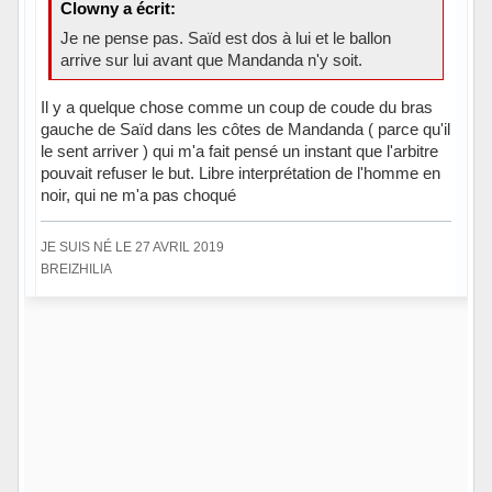
Clowny a écrit:
Je ne pense pas. Saïd est dos à lui et le ballon
arrive sur lui avant que Mandanda n'y soit.
Il y a quelque chose comme un coup de coude du bras
gauche de Saïd dans les côtes de Mandanda ( parce qu'il
le sent arriver ) qui m'a fait pensé un instant que l'arbitre
pouvait refuser le but. Libre interprétation de l'homme en
noir, qui ne m'a pas choqué
JE SUIS NÉ LE 27 AVRIL 2019
BREIZHILIA
Hors ligne