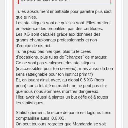
Tu es absolument imbattable pour paraître plus idiot
que tu n'es.
Les statistiques sont ce qu'elles sont. Elles mettent
en évidence des probalités, pas des certitudes.
Les XG sont calculés grâce aux données des
grands championnats professionnels et non
d'équipe de district.
Tu ne peux pas nier que, plus tu te crées
d'occasions, plus tu as de "chances" de marquer.
Ce ne sont pas seulement des statistiques
(inaccessibles pour ton cerveau), mais aussi du bon
sens (atteignable pour ton instinct primitif)
Et, en jouant ainsi, avec, au global 0,6 XG (hors
péno) sur la totalité du match, on ne peut pas dire
que nous nous sommes montrés dangereux.
Hier, avoir réussi à planter un but défie déjà toutes
les statistiques.
Statistiquement, le score de parité est logique. Lens
comptabilise aussi 0,6 XG.
On peut toujours regretter que Mandanda se soit