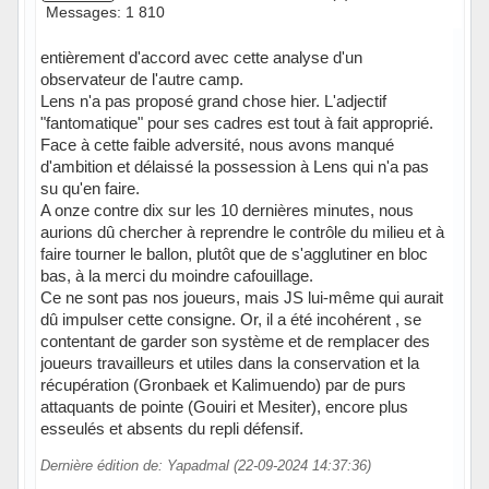
Messages: 1 810
entièrement d'accord avec cette analyse d'un
observateur de l'autre camp.
Lens n'a pas proposé grand chose hier. L'adjectif
"fantomatique" pour ses cadres est tout à fait approprié.
Face à cette faible adversité, nous avons manqué
d'ambition et délaissé la possession à Lens qui n'a pas
su qu'en faire.
A onze contre dix sur les 10 dernières minutes, nous
aurions dû chercher à reprendre le contrôle du milieu et à
faire tourner le ballon, plutôt que de s'agglutiner en bloc
bas, à la merci du moindre cafouillage.
Ce ne sont pas nos joueurs, mais JS lui-même qui aurait
dû impulser cette consigne. Or, il a été incohérent , se
contentant de garder son système et de remplacer des
joueurs travailleurs et utiles dans la conservation et la
récupération (Gronbaek et Kalimuendo) par de purs
attaquants de pointe (Gouiri et Mesiter), encore plus
esseulés et absents du repli défensif.
Dernière édition de: Yapadmal (22-09-2024 14:37:36)