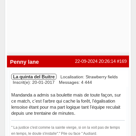
Penny lane
22-09-2024 20:26:14
#169
La quinta del Buitre
Localisation: Strawberry fields
Inscrit(e): 20-01-2017
Messages: 4 444
Mandanda a admis sa boulette mais de toute façon, sur
ce match, c'est l'arbre qui cache la forêt, l'égalisation
lensoise étant pour ma part logique tant l'équipe reculait
depuis une trentaine de minutes.
" La justice c'est comme la sainte vierge, si on la voit pas de temps
en temps, le doute s'installe"." Pile ou face " Audiard.