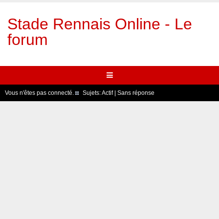
Stade Rennais Online - Le
forum
Vous n'êtes pas connecté.
Sujets:
Actif
|
Sans réponse