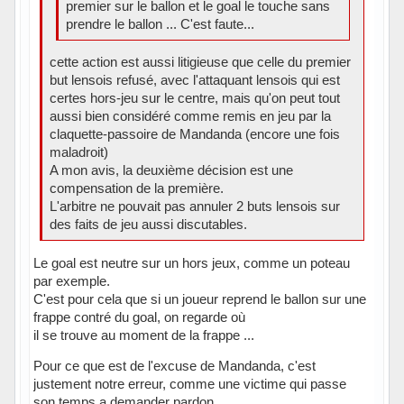
premier sur le ballon et le goal le touche sans
prendre le ballon ... C'est faute...
cette action est aussi litigieuse que celle du premier
but lensois refusé, avec l'attaquant lensois qui est
certes hors-jeu sur le centre, mais qu'on peut tout
aussi bien considéré comme remis en jeu par la
claquette-passoire de Mandanda (encore une fois
maladroit)
A mon avis, la deuxième décision est une
compensation de la première.
L'arbitre ne pouvait pas annuler 2 buts lensois sur
des faits de jeu aussi discutables.
Le goal est neutre sur un hors jeux, comme un poteau
par exemple.
C'est pour cela que si un joueur reprend le ballon sur une
frappe contré du goal, on regarde où
il se trouve au moment de la frappe ...
Pour ce que est de l'excuse de Mandanda, c'est
justement notre erreur, comme une victime qui passe
son temps a demander pardon...