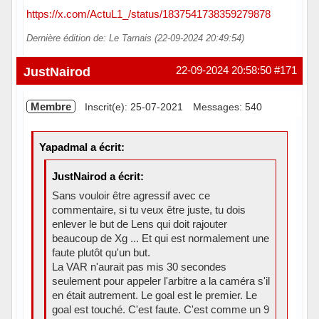
https://x.com/ActuL1_/status/1837541738359279878
Dernière édition de: Le Tarnais (22-09-2024 20:49:54)
Hors ligne
JustNairod
22-09-2024 20:58:50
#171
Membre
Inscrit(e): 25-07-2021
Messages: 540
Yapadmal a écrit:
JustNairod a écrit:
Sans vouloir être agressif avec ce
commentaire, si tu veux être juste, tu dois
enlever le but de Lens qui doit rajouter
beaucoup de Xg ... Et qui est normalement une
faute plutôt qu'un but.
La VAR n'aurait pas mis 30 secondes
seulement pour appeler l'arbitre a la caméra s'il
en était autrement. Le goal est le premier. Le
goal est touché. C'est faute. C'est comme un 9