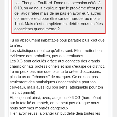
pas Thorigne Fouillard. Donc une occasion côtée à
0,10, on va nous expliqué que le problème n’est pas
de l’avoir ratée mais de ne pas en avoir eu 9 autres
comme celle-ci pour être sur de marquer au moins
1 but. Mais c’est complètement débile. Vous en êtes
conscients quand même ?
Tu es absolument imbattable pour paraître plus idiot que
tu n'es.
Les statistiques sont ce qu'elles sont. Elles mettent en
évidence des probalités, pas des certitudes.
Les XG sont calculés grâce aux données des grands
championnats professionnels et non d'équipe de district.
Tu ne peux pas nier que, plus tu te crées d'occasions,
plus tu as de "chances" de marquer. Ce ne sont pas
seulement des statistiques (inaccessibles pour ton
cerveau), mais aussi du bon sens (atteignable pour ton
instinct primitif)
Et, en jouant ainsi, avec, au global 0,6 XG (hors péno)
sur la totalité du match, on ne peut pas dire que nous
nous sommes montrés dangereux.
Hier, avoir réussi à planter un but défie déjà toutes les