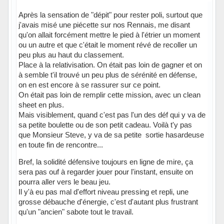
Après la sensation de "dépit" pour rester poli, surtout que
j'avais misé une piécette sur nos Rennais, me disant
qu'on allait forcément mettre le pied à l'étrier un moment
ou un autre et que c'était le moment révé de recoller un
peu plus au haut du classement.
Place à la relativisation. On était pas loin de gagner et on
à semble t'il trouvé un peu plus de sérénité en défense,
on en est encore à se rassurer sur ce point.
On était pas loin de remplir cette mission, avec un clean
sheet en plus.
Mais visiblement, quand c'est pas l'un des déf qui y va de
sa petite boulette ou de son petit cadeau. Voilà t'y pas
que Monsieur Steve, y va de sa petite sortie hasardeuse
en toute fin de rencontre...
Bref, la solidité défensive toujours en ligne de mire, ça
sera pas ouf à regarder jouer pour l'instant, ensuite on
pourra aller vers le beau jeu.
Il y'à eu pas mal d'effort niveau pressing et repli, une
grosse débauche d'énergie, c'est d'autant plus frustrant
qu'un "ancien" sabote tout le travail.