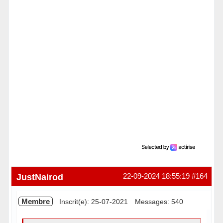
JustNairod
22-09-2024 18:55:19
#164
Membre
Inscrit(e): 25-07-2021
Messages: 540