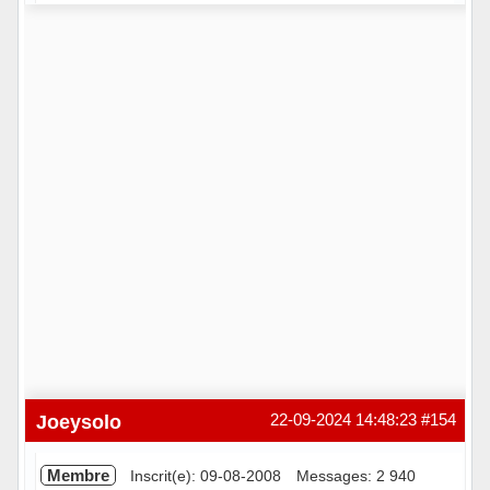
Hors ligne
Joeysolo
22-09-2024 14:48:23
#154
Membre
Inscrit(e): 09-08-2008
Messages: 2 940