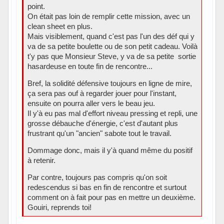
point.
On était pas loin de remplir cette mission, avec un
clean sheet en plus.
Mais visiblement, quand c'est pas l'un des déf qui y
va de sa petite boulette ou de son petit cadeau. Voilà
t'y pas que Monsieur Steve, y va de sa petite sortie
hasardeuse en toute fin de rencontre...
Bref, la solidité défensive toujours en ligne de mire,
ça sera pas ouf à regarder jouer pour l'instant,
ensuite on pourra aller vers le beau jeu.
Il y'à eu pas mal d'effort niveau pressing et repli, une
grosse débauche d'énergie, c'est d'autant plus
frustrant qu'un "ancien" sabote tout le travail.
Dommage donc, mais il y'à quand même du positif
à retenir.
Par contre, toujours pas compris qu'on soit
redescendus si bas en fin de rencontre et surtout
comment on à fait pour pas en mettre un deuxième.
Gouiri, reprends toi!