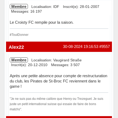
Membre
Localisation: IDF
Inscrit(e): 28-01-2007
Messages: 16 197
Le Croisty FC rempile pour la saison.
#ToutDonner
Hors ligne
Alex22
30-08-2024 19:16:53
#9557
Membre
Localisation: Vaugirard Straße
Inscrit(e): 20-12-2010
Messages: 3 507
Après une petite absence pour compte de restructuration
du club, les Pirates de St-Broc FC reviennent dans le
game !
"Je ne suis pas du même calibre que Henry ou Trezeguet. Je suis
juste un petit international suisse qui essaie de faire de bons
matchs".