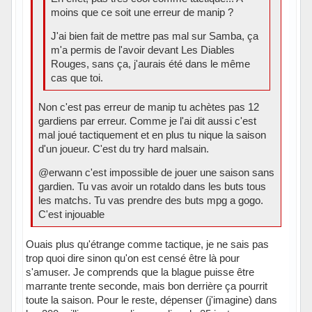
moins que ce soit une erreur de manip ?
J'ai bien fait de mettre pas mal sur Samba, ça
m'a permis de l'avoir devant Les Diables
Rouges, sans ça, j'aurais été dans le même
cas que toi.
Non c'est pas erreur de manip tu achètes pas 12
gardiens par erreur. Comme je l'ai dit aussi c'est
mal joué tactiquement et en plus tu nique la saison
d'un joueur. C'est du try hard malsain.
@erwann c'est impossible de jouer une saison sans
gardien. Tu vas avoir un rotaldo dans les buts tous
les matchs. Tu vas prendre des buts mpg a gogo.
C'est injouable
Ouais plus qu'étrange comme tactique, je ne sais pas
trop quoi dire sinon qu'on est censé être là pour
s'amuser. Je comprends que la blague puisse être
marrante trente seconde, mais bon derrière ça pourrit
toute la saison. Pour le reste, dépenser (j'imagine) dans