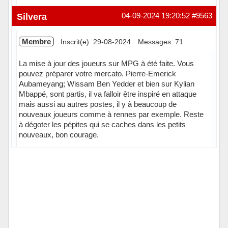
Hors ligne
Silvera
04-09-2024 19:20:52
#9563
Membre
Inscrit(e): 29-08-2024
Messages: 71
La mise à jour des joueurs sur MPG à été faite. Vous
pouvez préparer votre mercato. Pierre-Emerick
Aubameyang; Wissam Ben Yedder et bien sur Kylian
Mbappé, sont partis, il va falloir être inspiré en attaque
mais aussi au autres postes, il y à beaucoup de
nouveaux joueurs comme à rennes par exemple. Reste
à dégoter les pépites qui se caches dans les petits
nouveaux, bon courage.
Hors ligne