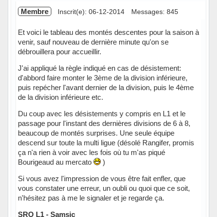
Membre
Inscrit(e): 06-12-2014
Messages: 845
Et voici le tableau des montés descentes pour la saison à
venir, sauf nouveau de dernière minute qu'on se
débrouillera pour accueillir.
J'ai appliqué la règle indiqué en cas de désistement:
d'abbord faire monter le 3ème de la division inférieure,
puis repécher l'avant dernier de la division, puis le 4ème
de la division inférieure etc.
Du coup avec les désistements y compris en L1 et le
passage pour l'instant des dernières divisions de 6 à 8,
beaucoup de montés surprises. Une seule équipe
descend sur toute la multi ligue (désolé Rangifer, promis
ça n'a rien à voir avec les fois où tu m'as piqué
Bourigeaud au mercato
)
Si vous avez l'impression de vous être fait enfler, que
vous constater une erreur, un oubli ou quoi que ce soit,
n'hésitez pas à me le signaler et je regarde ça.
SRO L1 - Samsic