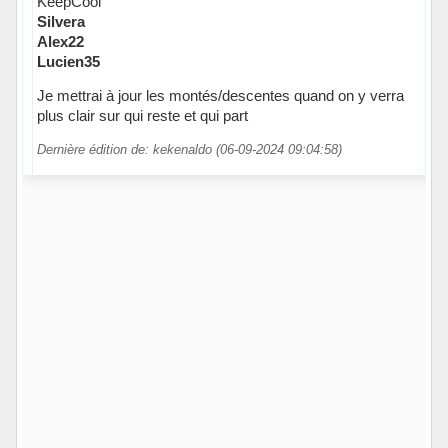
KeepCool
Silvera
Alex22
Lucien35
Je mettrai à jour les montés/descentes quand on y verra
plus clair sur qui reste et qui part
Dernière édition de: kekenaldo (06-09-2024 09:04:58)
Hors ligne