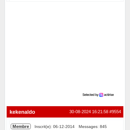
Hors ligne
kekenaldo
30-08-2024 16:21:58
#9554
Membre
Inscrit(e): 06-12-2014
Messages: 845