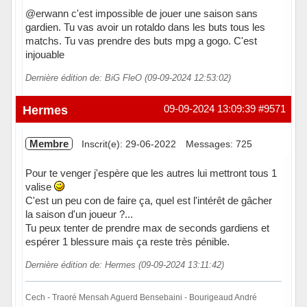
@erwann c'est impossible de jouer une saison sans
gardien. Tu vas avoir un rotaldo dans les buts tous les
matchs. Tu vas prendre des buts mpg a gogo. C'est
injouable
Dernière édition de: BiG FleO (09-09-2024 12:53:02)
Hors ligne
Hermes
09-09-2024 13:09:39
#9571
Membre
Inscrit(e): 29-06-2022
Messages: 725
Pour te venger j'espère que les autres lui mettront tous 1
valise
C'est un peu con de faire ça, quel est l'intérêt de gâcher
la saison d'un joueur ?...
Tu peux tenter de prendre max de seconds gardiens et
espérer 1 blessure mais ça reste très pénible.
Dernière édition de: Hermes (09-09-2024 13:11:42)
Cech - Traoré Mensah Aguerd Bensebaini - Bourigeaud André