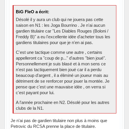
BiG FleO a écrit:
Désolé il y aura un club qui ne jouera pas cette
saison en N1 : les Joga Bourrino . Je n'ai aucun
gardien titulaire car "Les Diables Rouges (Boloni /
Freddy B)" a eu l'excellente idée d'acheter tous les
gardiens titulaires pour que je n'en ai pas.
C'est une tactique comme une autre , certains
appelleront ca "coup de p..." d'autres "bien joué".
Personnellement je suis blasé et à mon sens ce
n'est pas tactiquement bien joué car il a perdu
beaucoup d'argent , il a éliminé un joueur mais au
détriment de se renforcer pour jouer la montée. Je
pense que c'est une mauvaise idée , on verra si
c'est payant pour lui.
A l'année prochaine en N2. Désolé pour les autres
clubs de la N1.
Je n'ai pas de gardien titulaire non plus à moins que
Petrovic du RCSA prenne la place de titulaire.