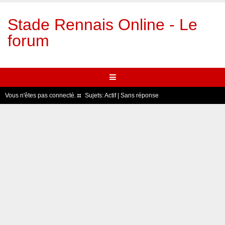
Stade Rennais Online - Le
forum
Vous n'êtes pas connecté.
Sujets:
Actif
|
Sans réponse