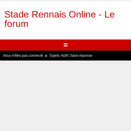
Stade Rennais Online - Le
forum
Vous n'êtes pas connecté.
Sujets:
Actif
|
Sans réponse