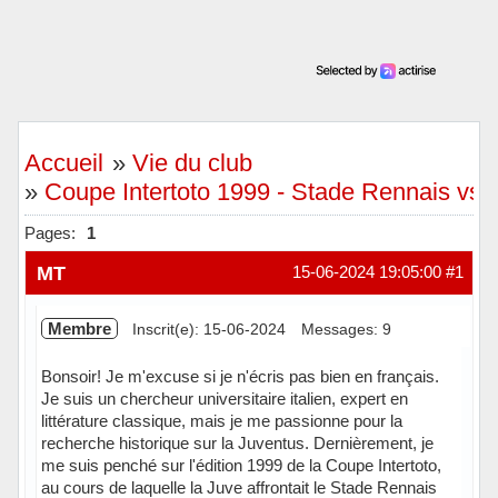
Accueil
»
Vie du club
»
Coupe Intertoto 1999 - Stade Rennais vs 
Pages:
1
MT
15-06-2024 19:05:00
#1
Membre
Inscrit(e): 15-06-2024
Messages: 9
Bonsoir! Je m'excuse si je n'écris pas bien en français.
Je suis un chercheur universitaire italien, expert en
littérature classique, mais je me passionne pour la
recherche historique sur la Juventus. Dernièrement, je
me suis penché sur l'édition 1999 de la Coupe Intertoto,
au cours de laquelle la Juve affrontait le Stade Rennais