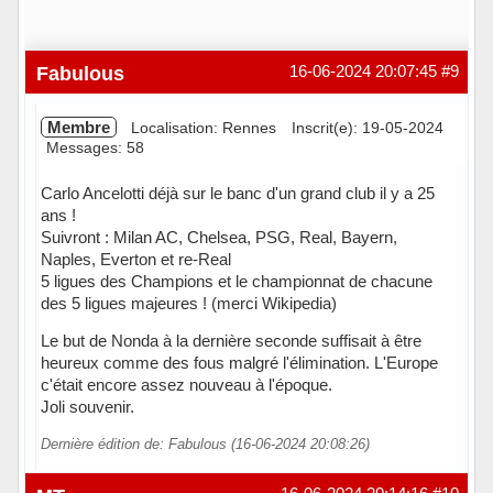
Fabulous
16-06-2024 20:07:45
#9
Membre
Localisation: Rennes
Inscrit(e): 19-05-2024
Messages: 58
Carlo Ancelotti déjà sur le banc d'un grand club il y a 25
ans !
Suivront : Milan AC, Chelsea, PSG, Real, Bayern,
Naples, Everton et re-Real
5 ligues des Champions et le championnat de chacune
des 5 ligues majeures ! (merci Wikipedia)
Le but de Nonda à la dernière seconde suffisait à être
heureux comme des fous malgré l'élimination. L'Europe
c'était encore assez nouveau à l'époque.
Joli souvenir.
Dernière édition de: Fabulous (16-06-2024 20:08:26)
Hors ligne