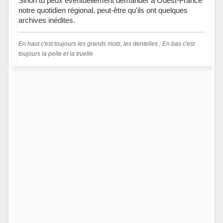
Sinon tu peux éventuellement demander à Ouest-France
notre quotidien régional, peut-être qu'ils ont quelques
archives inédites.
En haut c'est toujours les grands mots, les dentelles ; En bas c'est
toujours la pelle et la truelle
Hors ligne