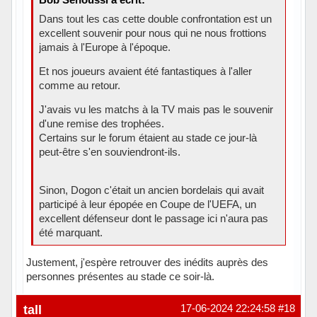
Dans tout les cas cette double confrontation est un
excellent souvenir pour nous qui ne nous frottions
jamais à l'Europe à l'époque.
Et nos joueurs avaient été fantastiques à l'aller
comme au retour.
J'avais vu les matchs à la TV mais pas le souvenir
d'une remise des trophées.
Certains sur le forum étaient au stade ce jour-là
peut-être s'en souviendront-ils.
Sinon, Dogon c'était un ancien bordelais qui avait
participé à leur épopée en Coupe de l'UEFA, un
excellent défenseur dont le passage ici n'aura pas
été marquant.
Justement, j'espère retrouver des inédits auprès des
personnes présentes au stade ce soir-là.
Hors ligne
tall
17-06-2024 22:24:58
#18