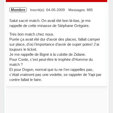
Membre
Inscrit(e): 04-05-2009
Messages: 885
Salut sacré match. On avait été bon là-bas, je me
rappelle de cette minasse de Stéphane Grégoire.
Très bon match chez nous.
Purée ça avait été dur d'avoir des places, fallait camper
sur place, d'où l'importance d'avoir de super potes! J'ai
toujours le ticket.
Je me rappelle de Bigné à la culotte de Zidane.
Pour Conte, c'est peut-être le trophée d'Homme du
match ?
Et pour Dogon, normal que tu ne t'en rappelles pas,
c'était vraiment pas une vedette, se rappeler de Yapi par
contre fallait le faire.
Hors ligne