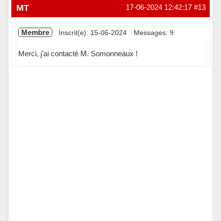
Hors ligne
MT
17-06-2024 12:42:17
#13
Membre
Inscrit(e): 15-06-2024
Messages: 9
Merci, j'ai contacté M. Somonneaux !
Hors ligne