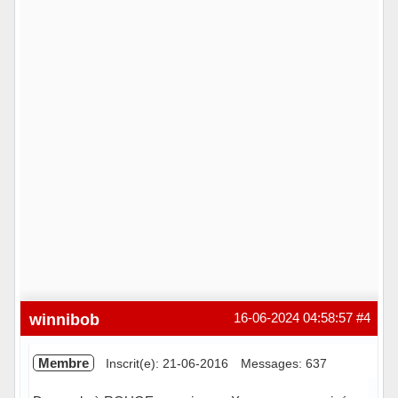
winnibob
16-06-2024 04:58:57
#4
Membre
Inscrit(e): 21-06-2016
Messages: 637