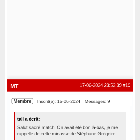
MT
17-06-2024 23:52:39
#19
Membre
Inscrit(e): 15-06-2024
Messages: 9
tall a écrit:
Salut sacré match. On avait été bon là-bas, je me
rappelle de cette minasse de Stéphane Grégoire.