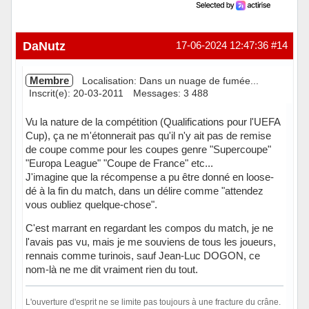
DaNutz
17-06-2024 12:47:36
#14
Membre
Localisation: Dans un nuage de fumée...
Inscrit(e): 20-03-2011
Messages: 3 488
Vu la nature de la compétition (Qualifications pour l'UEFA
Cup), ça ne m'étonnerait pas qu'il n'y ait pas de remise
de coupe comme pour les coupes genre "Supercoupe"
"Europa League" "Coupe de France" etc...
J'imagine que la récompense a pu être donné en loose-
dé à la fin du match, dans un délire comme "attendez
vous oubliez quelque-chose".
C'est marrant en regardant les compos du match, je ne
l'avais pas vu, mais je me souviens de tous les joueurs,
rennais comme turinois, sauf Jean-Luc DOGON, ce
nom-là ne me dit vraiment rien du tout.
L'ouverture d'esprit ne se limite pas toujours à une fracture du crâne.