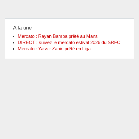
A la une
Mercato : Rayan Bamba prêté au Mans
DIRECT : suivez le mercato estival 2026 du SRFC
Mercato : Yassir Zabiri prêté en Liga